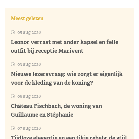
Meest gelezen
05 aug 2026
Leonor verrast met ander kapsel en felle
outfit bij receptie Marivent
03 aug 2026
Nieuwe lezersvraag: wie zorgt er eigenlijk
voor de kleding van de koning?
06 aug 2026
Château Fischbach, de woning van
Guillaume en Stéphanie
07 aug 2026
Tijdloze elegantie en een tikje rebels: de stijl