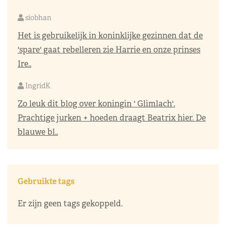
siobhan
Het is gebruikelijk in koninklijke gezinnen dat de
'spare' gaat rebelleren zie Harrie en onze prinses
Ire..
IngridK
Zo leuk dit blog over koningin ' Glimlach'.
Prachtige jurken + hoeden draagt Beatrix hier. De
blauwe bl..
Gebruikte tags
Er zijn geen tags gekoppeld.