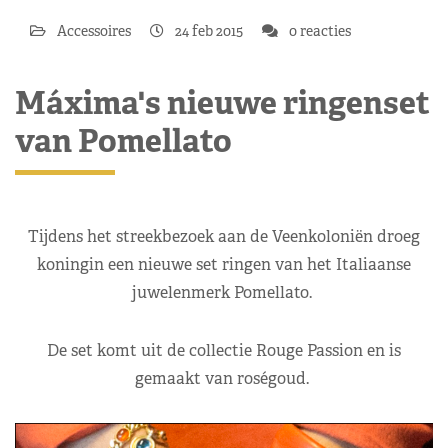
Accessoires
24 feb 2015
0 reacties
Máxima's nieuwe ringenset
van Pomellato
Tijdens het streekbezoek aan de Veenkoloniën droeg
koningin een nieuwe set ringen van het Italiaanse
juwelenmerk Pomellato.
De set komt uit de collectie Rouge Passion en is
gemaakt van roségoud.