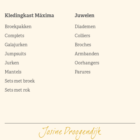
Kledingkast Máxima
Juwelen
Broekpakken
Diademen
Complets
Colliers
Galajurken
Broches
Jumpsuits
Armbanden
Jurken
Oorhangers
Mantels
Parures
Sets met broek
Sets met rok