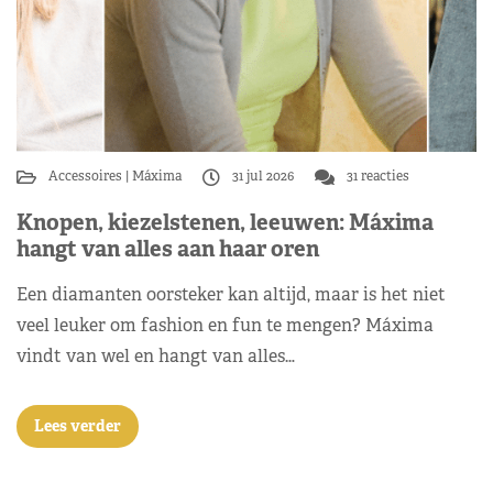
Accessoires
Máxima
31 jul 2026
31 reacties
Knopen, kiezelstenen, leeuwen: Máxima
hangt van alles aan haar oren
Een diamanten oorsteker kan altijd, maar is het niet
veel leuker om fashion en fun te mengen? Máxima
vindt van wel en hangt van alles…
Lees verder