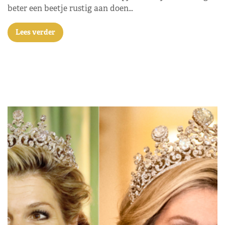
beter een beetje rustig aan doen…
Lees verder