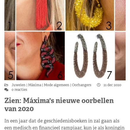
Juwelen
Máxima
Mode algemeen
Oorhangers
21 dec 2020
0 reacties
Zien: Máxima's nieuwe oorbellen
van 2020
In een jaar dat de geschiedenisboeken in zal gaan als
een medisch en financieel rampjaar, kun je als koningin