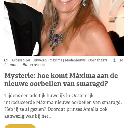
Accessoires
Juwelen
Máxima
Modenieuws
Oorhangers
20
feb 2025
13 reacties
Mysterie: hoe komt Máxima aan de
nieuwe oorbellen van smaragd?
Tijdens een adellijk huwelijk in Oostenrijk
introduceerde Máxima nieuwe oorbellen van smaragd.
Heb jij ze al gezien? Doordat prinses Amalia ook
aanwezig was bij het…