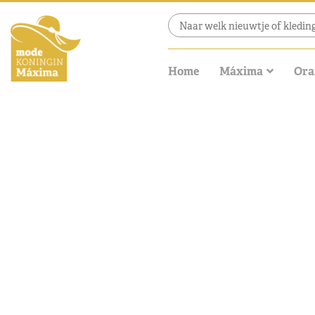
Home
Máxima
Ora