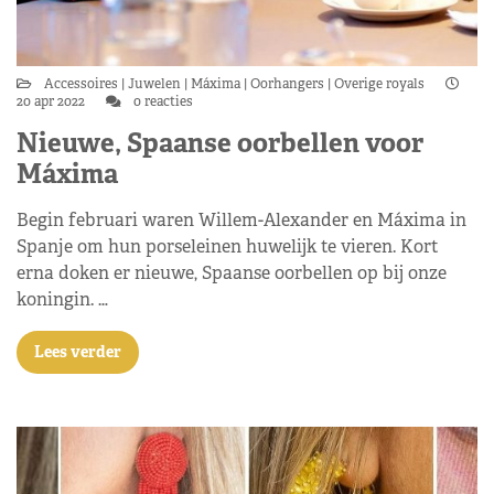
Accessoires
Juwelen
Máxima
Oorhangers
Overige royals
20 apr 2022
0 reacties
Nieuwe, Spaanse oorbellen voor
Máxima
Begin februari waren Willem-Alexander en Máxima in
Spanje om hun porseleinen huwelijk te vieren. Kort
erna doken er nieuwe, Spaanse oorbellen op bij onze
koningin. …
Lees verder