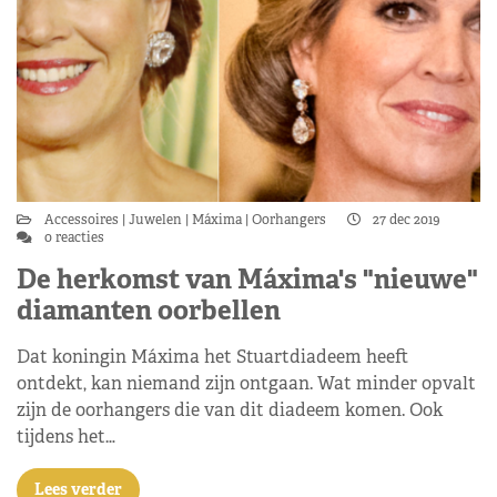
Accessoires
Juwelen
Máxima
Oorhangers
27 dec 2019
0 reacties
De herkomst van Máxima's "nieuwe"
diamanten oorbellen
Dat koningin Máxima het Stuartdiadeem heeft
ontdekt, kan niemand zijn ontgaan. Wat minder opvalt
zijn de oorhangers die van dit diadeem komen. Ook
tijdens het…
Lees verder