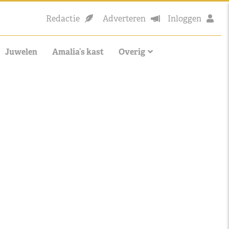
Redactie
Adverteren
Inloggen
Juwelen
Amalia’s kast
Overig