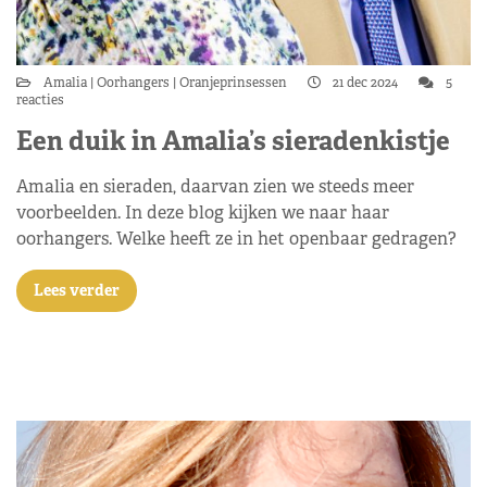
Amalia
Oorhangers
Oranjeprinsessen
21 dec 2024
5
reacties
Een duik in Amalia’s sieradenkistje
Amalia en sieraden, daarvan zien we steeds meer
voorbeelden. In deze blog kijken we naar haar
oorhangers. Welke heeft ze in het openbaar gedragen?
Lees verder