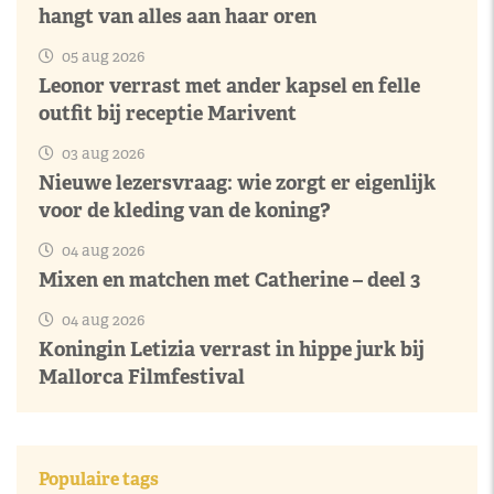
hangt van alles aan haar oren
05 aug 2026
Leonor verrast met ander kapsel en felle
outfit bij receptie Marivent
03 aug 2026
Nieuwe lezersvraag: wie zorgt er eigenlijk
voor de kleding van de koning?
04 aug 2026
Mixen en matchen met Catherine – deel 3
04 aug 2026
Koningin Letizia verrast in hippe jurk bij
Mallorca Filmfestival
Populaire tags