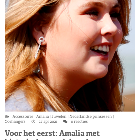
Accessoires
Amalia
Juwelen
Nederlandse prinsessen
Oorhangers
27 apr 2021
0 reacties
Voor het eerst: Amalia met