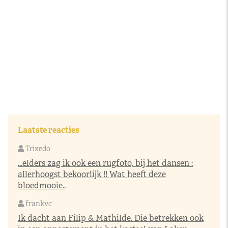
Laatste reacties
Trixedo
...elders zag ik ook een rugfoto, bij het dansen :
allerhoogst bekoorlijk !! Wat heeft deze
bloedmooie..
frankvc
Ik dacht aan Filip & Mathilde. Die betrekken ook