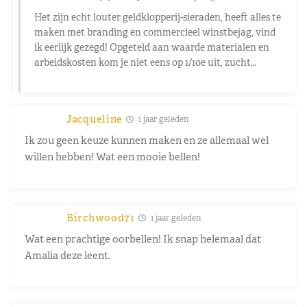
Het zijn echt louter geldklopperij-sieraden, heeft alles te
maken met branding en commercieel winstbejag, vind
ik eerlijk gezegd! Opgeteld aan waarde materialen en
arbeidskosten kom je niet eens op 1/10e uit, zucht…
Jacqueline
1 jaar geleden
Ik zou geen keuze kunnen maken en ze allemaal wel
willen hebben! Wat een mooie bellen!
Birchwood71
1 jaar geleden
Wat een prachtige oorbellen! Ik snap helemaal dat
Amalia deze leent.