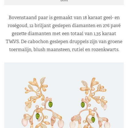
Bovenstaand paar is gemaakt van 18 karaat geel- en
roségoud, 12 briljant geslepen diamanten en 276 pavé
gezette diamanten met een totaal van 1,35 karaat
TW.VS. De cabochon geslepen druppels zijn van groene
toermalijn, blush maansteen, rutiel en rozenkwarts.