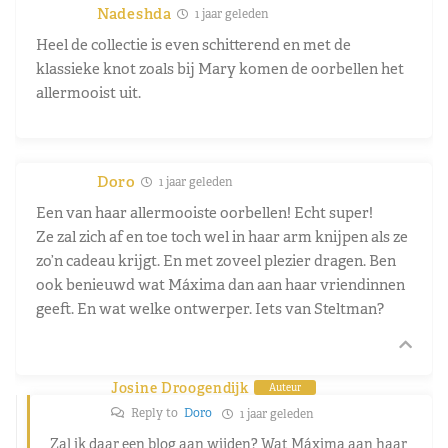
Nadeshda
1 jaar geleden
Heel de collectie is even schitterend en met de
klassieke knot zoals bij Mary komen de oorbellen het
allermooist uit.
Doro
1 jaar geleden
Een van haar allermooiste oorbellen! Echt super!
Ze zal zich af en toe toch wel in haar arm knijpen als ze
zo’n cadeau krijgt. En met zoveel plezier dragen. Ben
ook benieuwd wat Máxima dan aan haar vriendinnen
geeft. En wat welke ontwerper. Iets van Steltman?
Josine Droogendijk
Auteur
Reply to
Doro
1 jaar geleden
Zal ik daar een blog aan wijden? Wat Máxima aan haar