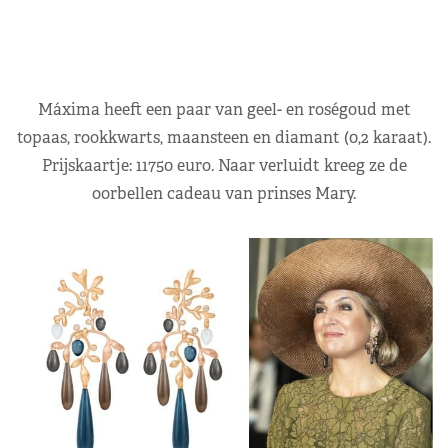
Máxima heeft een paar van geel- en roségoud met
topaas, rookkwarts, maansteen en diamant (0,2 karaat).
Prijskaartje: 11750 euro. Naar verluidt kreeg ze de
oorbellen cadeau van prinses Mary.