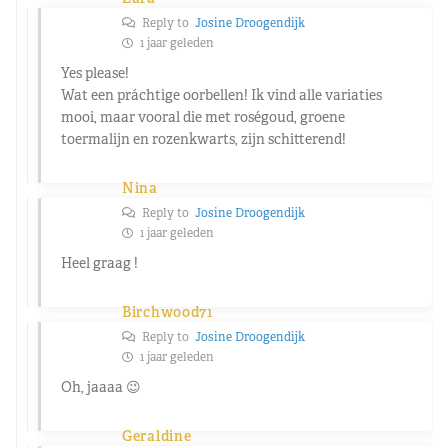
Reply to
Josine Droogendijk
1 jaar geleden
Yes please!
Wat een práchtige oorbellen! Ik vind alle variaties
mooi, maar vooral die met roségoud, groene
toermalijn en rozenkwarts, zijn schitterend!
Nina
Reply to
Josine Droogendijk
1 jaar geleden
Heel graag !
Birchwood71
Reply to
Josine Droogendijk
1 jaar geleden
Oh, jaaaa 😉
Geraldine