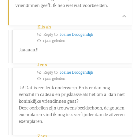
vriendinnen geeft. Ik heb wel wat voorbeelden.
Elisah
Reply to
Josine Droogendijk
1 jaar geleden
Jaaaaaa.!!
Jens
Reply to
Josine Droogendijk
1 jaar geleden
Ja! Dat is een leuk onderwerp. En is er dan nog
verschil in cadeau en prijsklasse als het om al dan niet
koninklijke vriendinnen gaat?
Deze oorbellen zijn trouwens beeldschoon, de gouden
exemplaren vind ik nog iets verfijnder dan de zilveren
exemplaren.
Zara