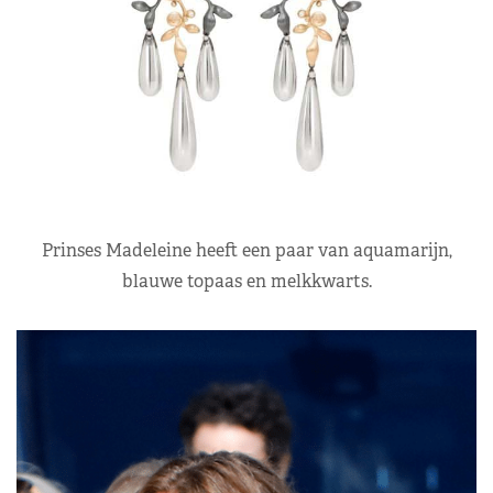
Prinses Madeleine heeft een paar van aquamarijn,
blauwe topaas en melkkwarts.