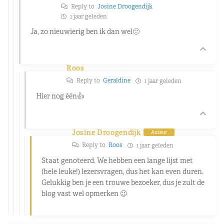
Reply to
Josine Droogendijk
1 jaar geleden
Ja, zo nieuwierig ben ik dan wel🙂
Roos
Reply to
Geraldine
1 jaar geleden
Hier nog één👍
Josine Droogendijk
Auteur
Reply to
Roos
1 jaar geleden
Staat genoteerd. We hebben een lange lijst met
(hele leuke!) lezersvragen, dus het kan even duren.
Gelukkig ben je een trouwe bezoeker, dus je zult de
blog vast wel opmerken 😉