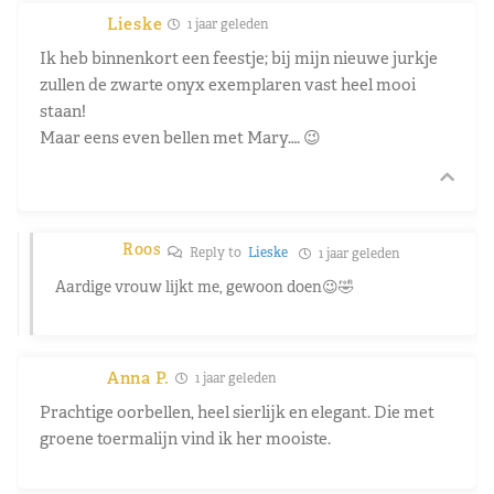
Lieske
1 jaar geleden
Ik heb binnenkort een feestje; bij mijn nieuwe jurkje
zullen de zwarte onyx exemplaren vast heel mooi
staan!
Maar eens even bellen met Mary…. 😉
Roos
Reply to
Lieske
1 jaar geleden
Aardige vrouw lijkt me, gewoon doen😉🤣
Anna P.
1 jaar geleden
Prachtige oorbellen, heel sierlijk en elegant. Die met
groene toermalijn vind ik her mooiste.