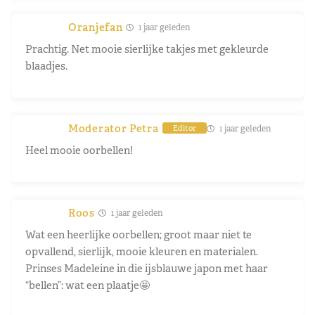
Oranjefan
1 jaar geleden
Prachtig. Net mooie sierlijke takjes met gekleurde
blaadjes.
Moderator Petra
1 jaar geleden
Editor
Heel mooie oorbellen!
Roos
1 jaar geleden
Wat een heerlijke oorbellen; groot maar niet te
opvallend, sierlijk, mooie kleuren en materialen.
Prinses Madeleine in die ijsblauwe japon met haar
“bellen”: wat een plaatje🤩