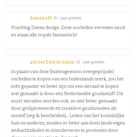
AnnekeM
1 jaar geleden
Prachtug Deens design. Deze oorbellen vervelen nooit
en staan alle royals fantastisch!
atelierEsteArnhem
1 jaar geleden
In plaats van deze [buitengewoon overgeprijsde]
oorbellen te kopen van een buitenlands merk, zou het
echt gepaster en beter zijn om een sieraad te kopen
wat gemaakt is door een Nederlandse goudsmid!! Dit
soort sieraden worden ook, zo niet beter, gemaakt
door gediplomeerde en creatieve goudsmeden als
mezelf (zeg ik bescheiden)… Leden van het koninklijke
huis en anderen, zouden er beter aan doen lands-eigen
ambachtslieden te stimuleren en te promoten door