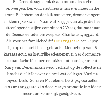
Bij Deens design denk ik aan minimalistische
ontwerpen. Eenvoud siert, less is more, en meer in die
trant. Bij bohemian denk ik aan veren, dromenvangers
en kleurrijke kralen. Maar wat krijg je dan als je die heel
uiteenlopende stijlen combineert? Vraag dat maar aan
de Deense sieradenontwerpster Charlotte Lynggaard,
die voor het familiebedrijf
Ole Lynggaard
een Gipsy-
lijn op de markt heeft gebracht. Met behulp van 18
karaats goud en kleurrijke edelstenen zijn er dromerige,
romantische bloemen en takken tot stand gebracht.
Mary van Denemarken werd verliefd op de collectie én
bracht die liefde over op heel wat collega’s. Máxima
bijvoorbeeld, Sofia en Madeleine. De Gipsy-oorbellen
van Ole Lynggaard zijn door Mary’s promotie inmiddels
meer dan koninklijk goedgekeurd.