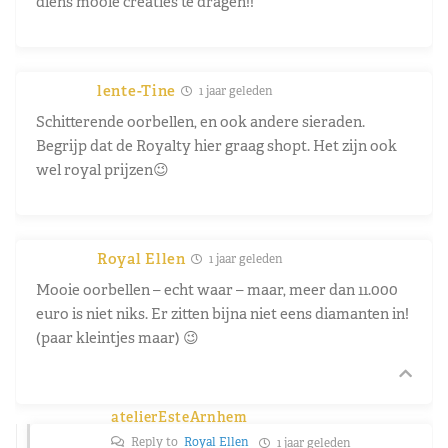
diens mooie creaties te dragen!!
lente-Tine
1 jaar geleden
Schitterende oorbellen, en ook andere sieraden.
Begrijp dat de Royalty hier graag shopt. Het zijn ook
wel royal prijzen😉
Royal Ellen
1 jaar geleden
Mooie oorbellen – echt waar – maar, meer dan 11.000
euro is niet niks. Er zitten bijna niet eens diamanten in!
(paar kleintjes maar) 😉
atelierEsteArnhem
Reply to
Royal Ellen
1 jaar geleden