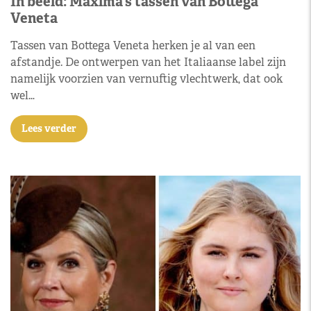
In beeld: Máxima’s tassen van Bottega
Veneta
Tassen van Bottega Veneta herken je al van een
afstandje. De ontwerpen van het Italiaanse label zijn
namelijk voorzien van vernuftig vlechtwerk, dat ook
wel…
Lees verder