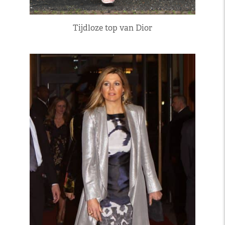
Tijdloze top van Dior