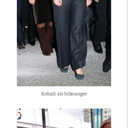
Kobalt als blikvanger