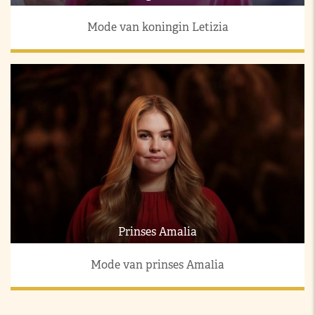
Mode van koningin Letizia
Prinses Amalia
Mode van prinses Amalia