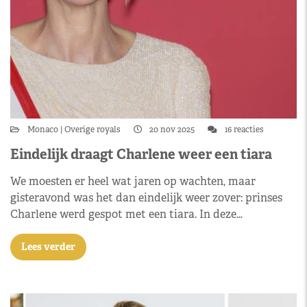
Monaco
Overige royals
20 nov 2025
16 reacties
Eindelijk draagt Charlene weer een tiara
We moesten er heel wat jaren op wachten, maar
gisteravond was het dan eindelijk weer zover: prinses
Charlene werd gespot met een tiara. In deze…
Lees verder