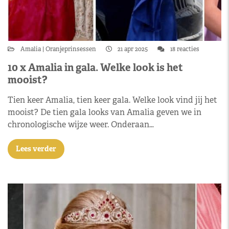
Amalia
Oranjeprinsessen
21 apr 2025
18 reacties
10 x Amalia in gala. Welke look is het
mooist?
Tien keer Amalia, tien keer gala. Welke look vind jij het
mooist? De tien gala looks van Amalia geven we in
chronologische wijze weer. Onderaan…
Lees verder