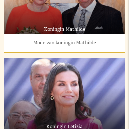
Koningin Mathilde
Mode van koningin Mathilde
Koningin Letizia