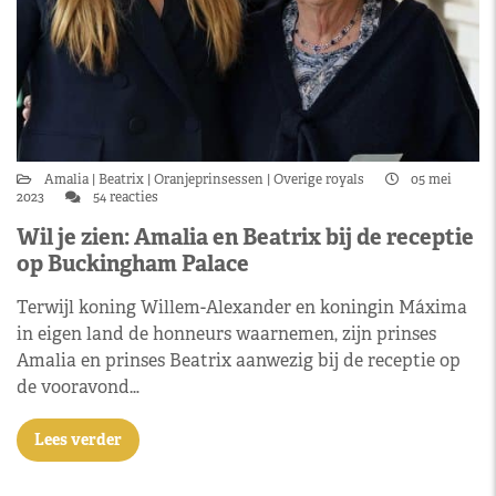
Amalia
Beatrix
Oranjeprinsessen
Overige royals
05 mei
2023
54 reacties
Wil je zien: Amalia en Beatrix bij de receptie
op Buckingham Palace
Terwijl koning Willem-Alexander en koningin Máxima
in eigen land de honneurs waarnemen, zijn prinses
Amalia en prinses Beatrix aanwezig bij de receptie op
de vooravond…
Lees verder