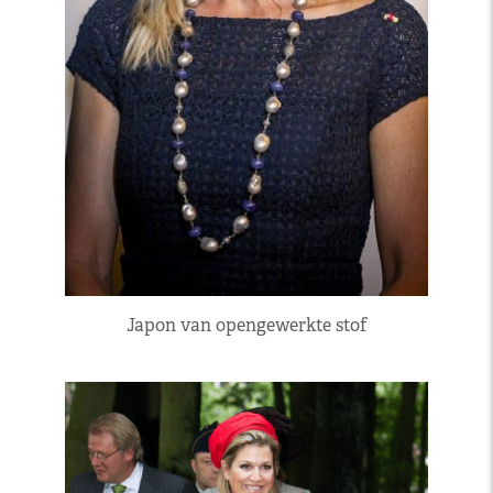
Japon van opengewerkte stof