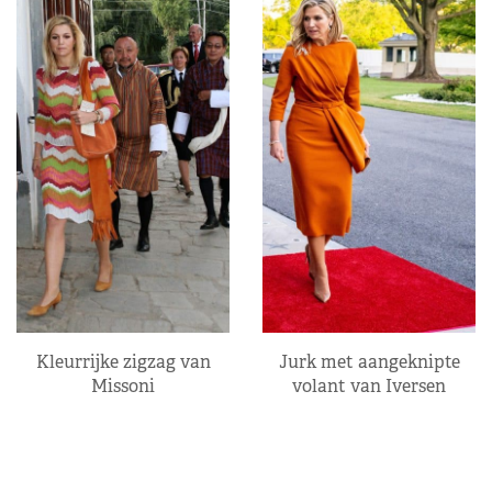
Kleurrijke zigzag van
Jurk met aangeknipte
Missoni
volant van Iversen