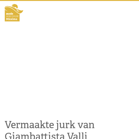
Vermaakte jurk van
Giambattista Valli