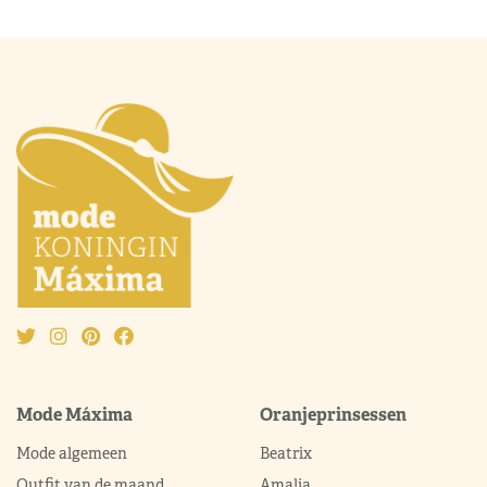
Mode Máxima
Oranjeprinsessen
Mode algemeen
Beatrix
Outfit van de maand
Amalia