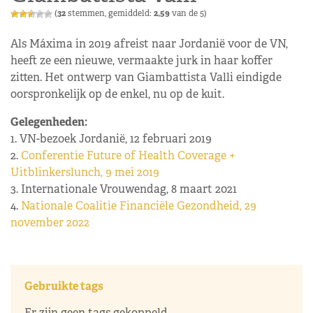
(
32
stemmen, gemiddeld:
2,59
van de 5)
Als Máxima in 2019 afreist naar Jordanië voor de VN,
heeft ze een nieuwe, vermaakte jurk in haar koffer
zitten. Het ontwerp van Giambattista Valli eindigde
oorspronkelijk op de enkel, nu op de kuit.
Gelegenheden:
1. VN-bezoek Jordanië, 12 februari 2019
2.
Conferentie Future of Health Coverage +
Uitblinkerslunch, 9 mei 2019
3. Internationale Vrouwendag, 8 maart 2021
4.
Nationale Coalitie Financiële Gezondheid, 29
november 2022
Gebruikte tags
Er zijn geen tags gekoppeld.