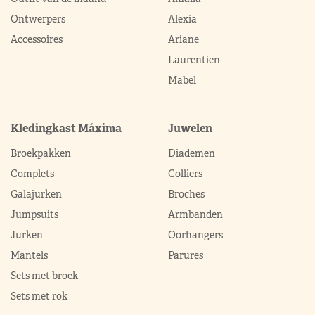
Ontwerpers
Alexia
Accessoires
Ariane
Laurentien
Mabel
Kledingkast Máxima
Juwelen
Broekpakken
Diademen
Complets
Colliers
Galajurken
Broches
Jumpsuits
Armbanden
Jurken
Oorhangers
Mantels
Parures
Sets met broek
Sets met rok