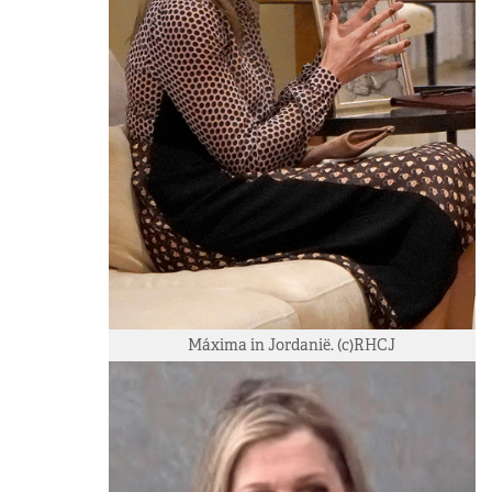
Máxima in Jordanië. (c)RHCJ