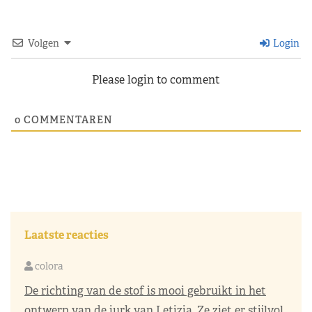
Volgen
Login
Please login to comment
0
COMMENTAREN
Laatste reacties
colora
De richting van de stof is mooi gebruikt in het
ontwerp van de jurk van Letizia. Ze ziet er stijlvol