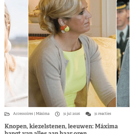
Accessoires
Máxima
31 jul 2026
31 reacties
Knopen, kiezelstenen, leeuwen: Máxima
hangt van alles aan haar oren