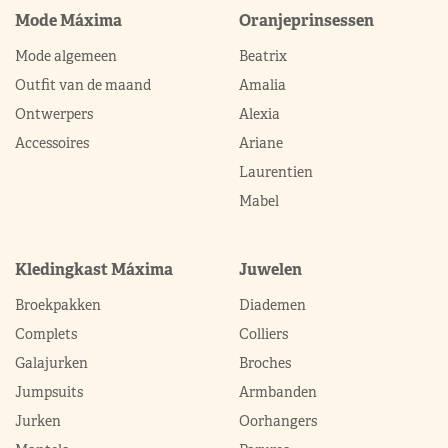
Mode Máxima
Oranjeprinsessen
Mode algemeen
Beatrix
Outfit van de maand
Amalia
Ontwerpers
Alexia
Accessoires
Ariane
Laurentien
Mabel
Kledingkast Máxima
Juwelen
Broekpakken
Diademen
Complets
Colliers
Galajurken
Broches
Jumpsuits
Armbanden
Jurken
Oorhangers