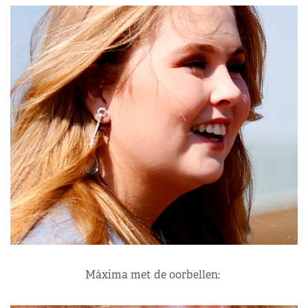
Máxima met de oorbellen: