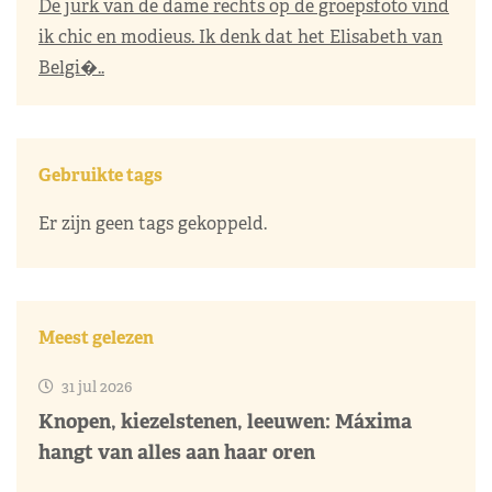
De jurk van de dame rechts op de groepsfoto vind
ik chic en modieus. Ik denk dat het Elisabeth van
Belgi�..
Gebruikte tags
Er zijn geen tags gekoppeld.
Meest gelezen
31 jul 2026
Knopen, kiezelstenen, leeuwen: Máxima
hangt van alles aan haar oren