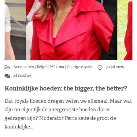
Accessoires
België
Máxima
Overige royals
30 jul 2026
26 reacties
Koninklijke hoeden: the bigger, the better?
Dat royals hoeden dragen weten we allemaal. Maar wat
zijn nu eigenlijk de allergrootste hoeden die er
gedragen zijn? Moderator Petra zette de grootste
koninklijke…