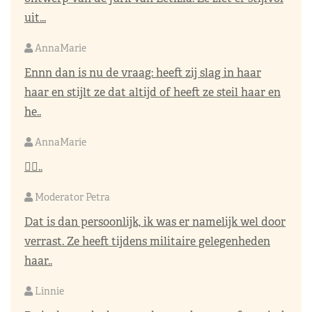
uit...
AnnaMarie
Ennn dan is nu de vraag: heeft zij slag in haar
haar en stijlt ze dat altijd of heeft ze steil haar en
he..
AnnaMarie
👌🏼..
Moderator Petra
Dat is dan persoonlijk, ik was er namelijk wel door
verrast. Ze heeft tijdens militaire gelegenheden
haar..
Linnie