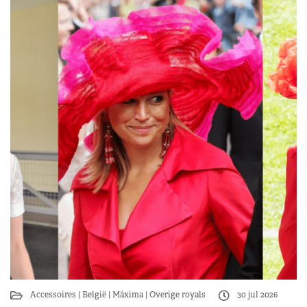
Accessoires
België
Máxima
Overige royals
30 jul 2026