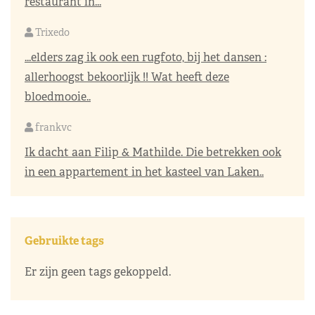
restaurant in...
Trixedo
...elders zag ik ook een rugfoto, bij het dansen :
allerhoogst bekoorlijk !! Wat heeft deze
bloedmooie..
frankvc
Ik dacht aan Filip & Mathilde. Die betrekken ook
in een appartement in het kasteel van Laken..
Gebruikte tags
Er zijn geen tags gekoppeld.