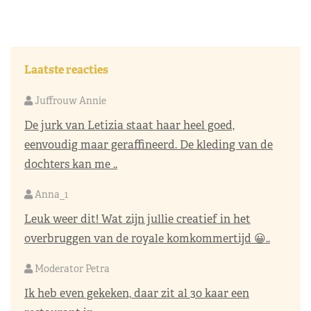
Laatste reacties
Juffrouw Annie
De jurk van Letizia staat haar heel goed,
eenvoudig maar geraffineerd. De kleding van de
dochters kan me ..
Anna_1
Leuk weer dit! Wat zijn jullie creatief in het
overbruggen van de royale komkommertijd 😀..
Moderator Petra
Ik heb even gekeken, daar zit al 30 kaar een