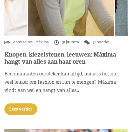
Accessoires
Máxima
31 jul 2026
31 reacties
Knopen, kiezelstenen, leeuwen: Máxima
hangt van alles aan haar oren
Een diamanten oorsteker kan altijd, maar is het niet
veel leuker om fashion en fun te mengen? Máxima
vindt van wel en hangt van alles…
Lees verder