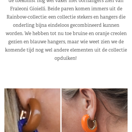
de toekomst nog wel vaker met oorhangers zien van
Fraleoni Gioielli. Beide paren komen immers uit de
Rainbow-collectie: een collectie stekers en hangers die
onderling bijna eindeloos gecombineerd kunnen
worden. We hebben tot nu toe bruine en oranje creolen
gezien en blauwe hangers, maar wie weet zien we de
komende tijd nog wel andere elementen uit de collectie
opduiken!