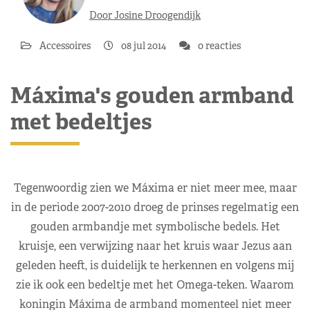
Door Josine Droogendijk
Accessoires
08 jul 2014
0 reacties
Máxima's gouden armband
met bedeltjes
Tegenwoordig zien we Máxima er niet meer mee, maar
in de periode 2007-2010 droeg de prinses regelmatig een
gouden armbandje met symbolische bedels. Het
kruisje, een verwijzing naar het kruis waar Jezus aan
geleden heeft, is duidelijk te herkennen en volgens mij
zie ik ook een bedeltje met het Omega-teken. Waarom
koningin Máxima de armband momenteel niet meer