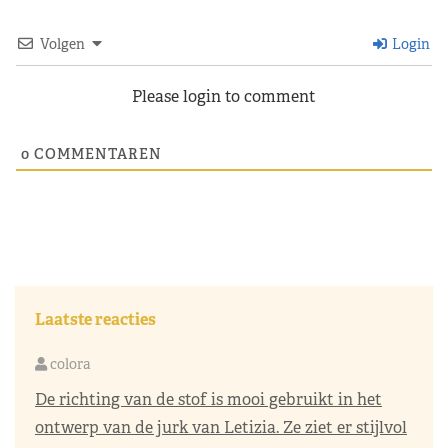
Volgen
Login
Please login to comment
0
COMMENTAREN
Laatste reacties
colora
De richting van de stof is mooi gebruikt in het
ontwerp van de jurk van Letizia. Ze ziet er stijlvol