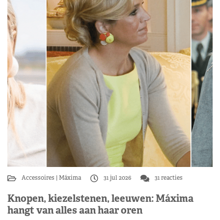
Accessoires
Máxima
31 jul 2026
31 reacties
Knopen, kiezelstenen, leeuwen: Máxima
hangt van alles aan haar oren