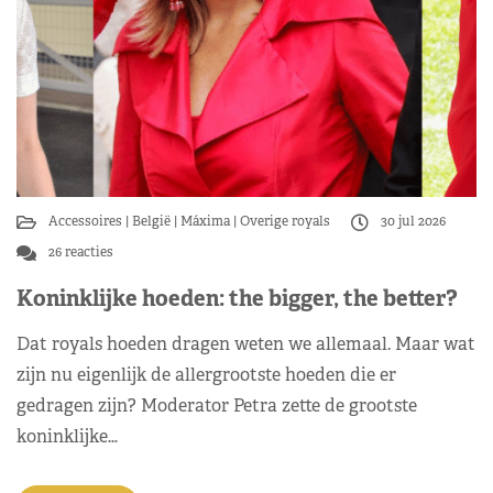
Accessoires
België
Máxima
Overige royals
30 jul 2026
26 reacties
Koninklijke hoeden: the bigger, the better?
Dat royals hoeden dragen weten we allemaal. Maar wat
zijn nu eigenlijk de allergrootste hoeden die er
gedragen zijn? Moderator Petra zette de grootste
koninklijke…