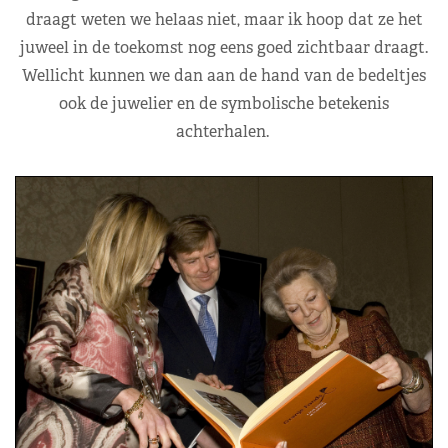
draagt weten we helaas niet, maar ik hoop dat ze het
juweel in de toekomst nog eens goed zichtbaar draagt.
Wellicht kunnen we dan aan de hand van de bedeltjes
ook de juwelier en de symbolische betekenis
achterhalen.