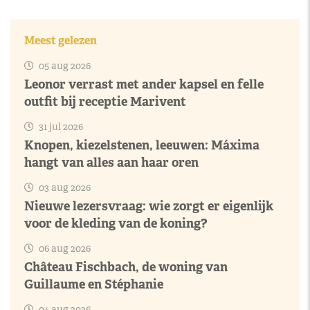
Meest gelezen
05 aug 2026
Leonor verrast met ander kapsel en felle
outfit bij receptie Marivent
31 jul 2026
Knopen, kiezelstenen, leeuwen: Máxima
hangt van alles aan haar oren
03 aug 2026
Nieuwe lezersvraag: wie zorgt er eigenlijk
voor de kleding van de koning?
06 aug 2026
Château Fischbach, de woning van
Guillaume en Stéphanie
04 aug 2026