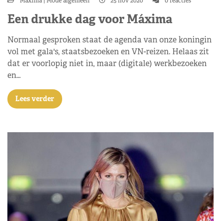
Máxima
Mode algemeen
25 nov 2020
0 reacties
Een drukke dag voor Máxima
Normaal gesproken staat de agenda van onze koningin
vol met gala's, staatsbezoeken en VN-reizen. Helaas zit
dat er voorlopig niet in, maar (digitale) werkbezoeken
en…
Lees verder