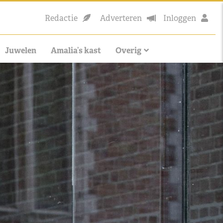
Redactie
Adverteren
Inloggen
Juwelen
Amalia’s kast
Overig