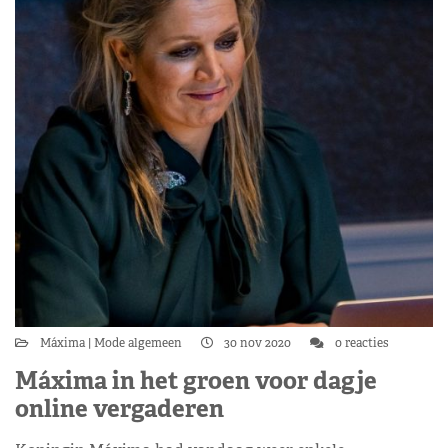
Máxima
Mode algemeen
30 nov 2020
0 reacties
Máxima in het groen voor dagje
online vergaderen