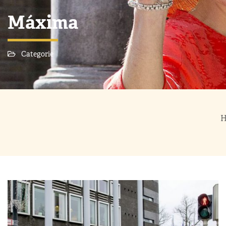
Máxima
Categorie
H