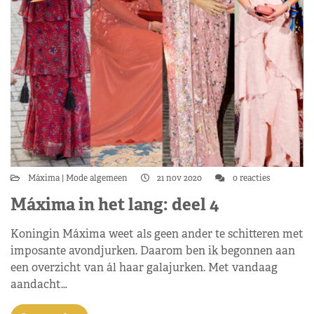
Máxima
Mode algemeen
21 nov 2020
0 reacties
Máxima in het lang: deel 4
Koningin Máxima weet als geen ander te schitteren met
imposante avondjurken. Daarom ben ik begonnen aan
een overzicht van ál haar galajurken. Met vandaag
aandacht…