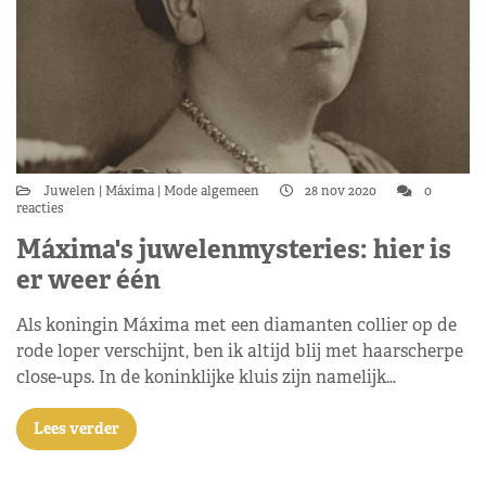
Juwelen
Máxima
Mode algemeen
28 nov 2020
0
reacties
Máxima's juwelenmysteries: hier is
er weer één
Als koningin Máxima met een diamanten collier op de
rode loper verschijnt, ben ik altijd blij met haarscherpe
close-ups. In de koninklijke kluis zijn namelijk…
Lees verder