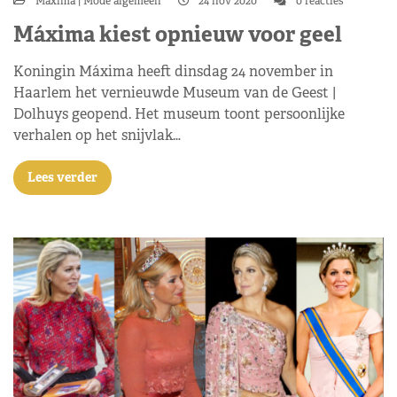
Máxima
Mode algemeen
24 nov 2020
0 reacties
Máxima kiest opnieuw voor geel
Koningin Máxima heeft dinsdag 24 november in
Haarlem het vernieuwde Museum van de Geest |
Dolhuys geopend. Het museum toont persoonlijke
verhalen op het snijvlak…
Lees verder