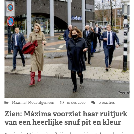
Máxima
Mode algemeen
01 dec 2020
0 reacties
Zien: Máxima voorziet haar ruitjurk
van een heerlijke snuf pit en kleur