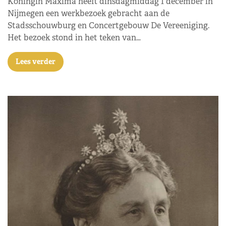
Koningin Máxima heeft dinsdagmiddag 1 december in
Nijmegen een werkbezoek gebracht aan de
Stadsschouwburg en Concertgebouw De Vereeniging.
Het bezoek stond in het teken van…
Lees verder