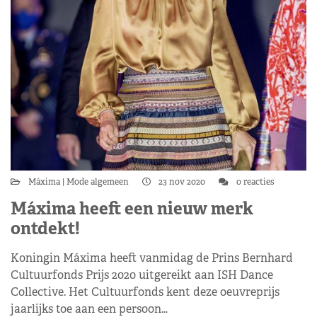
Máxima
Mode algemeen
23 nov 2020
0 reacties
Máxima heeft een nieuw merk
ontdekt!
Koningin Máxima heeft vanmidag de Prins Bernhard
Cultuurfonds Prijs 2020 uitgereikt aan ISH Dance
Collective. Het Cultuurfonds kent deze oeuvreprijs
jaarlijks toe aan een persoon…