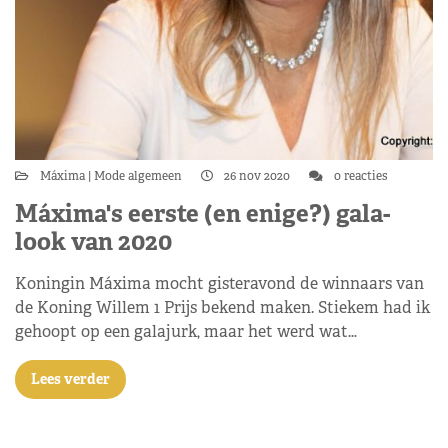
Máxima
Mode algemeen
26 nov 2020
0 reacties
Máxima's eerste (en enige?) gala-
look van 2020
Koningin Máxima mocht gisteravond de winnaars van
de Koning Willem 1 Prijs bekend maken. Stiekem had ik
gehoopt op een galajurk, maar het werd wat…
Lees verder