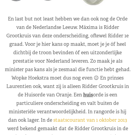
En last but not least hebben we dan ook nog de Orde
van de Nederlandse Leeuw. Máxima is Ridder
Grootkruis van deze onderscheiding, oftewel Ridder 1e
graad. Voor je hier kans op maakt, moet je je óf heel
dichtbij de troon bevinden óf een uitzonderlijke
prestatie voor Nederland leveren. Zo maak je als
minister pas kans als je zesmaal die functie hebt gehad.
Wopke Hoekstra moet dus nog even 😉 En prinses
Laurentien ook, want zij is alleen Ridder Grootkruis in
de Huisorde van Oranje. Een
huis
orde is een
particuliere onderscheiding en valt buiten de
ministeriële verantwoordelijkheid. In rangorde is hij
dan ook lager. In de
staatscourant van 1 oktober 2013
werd bekend gemaakt dat de Ridder Grootkruis in de