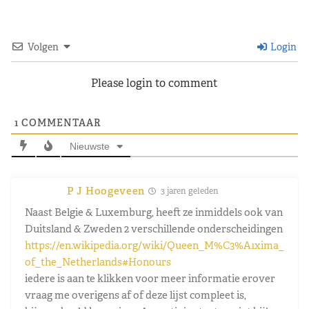
Volgen
Login
Please login to comment
1
COMMENTAAR
Nieuwste
P J Hoogeveen
3 jaren geleden
Naast Belgie & Luxemburg, heeft ze inmiddels ook van
Duitsland & Zweden 2 verschillende onderscheidingen
https://en.wikipedia.org/wiki/Queen_M%C3%A1xima_
of_the_Netherlands#Honours
iedere is aan te klikken voor meer informatie erover
vraag me overigens af of deze lijst compleet is,