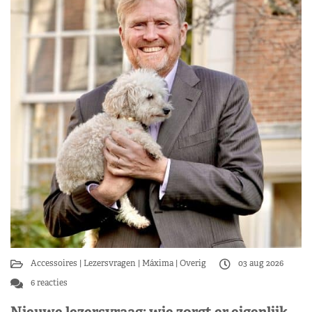
Accessoires
Lezersvragen
Máxima
Overig
03 aug 2026
6 reacties
Nieuwe lezersvraag: wie zorgt er eigenlijk