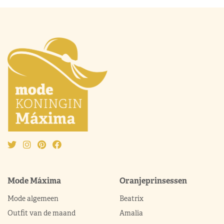
Mode Máxima
Oranjeprinsessen
Mode algemeen
Beatrix
Outfit van de maand
Amalia