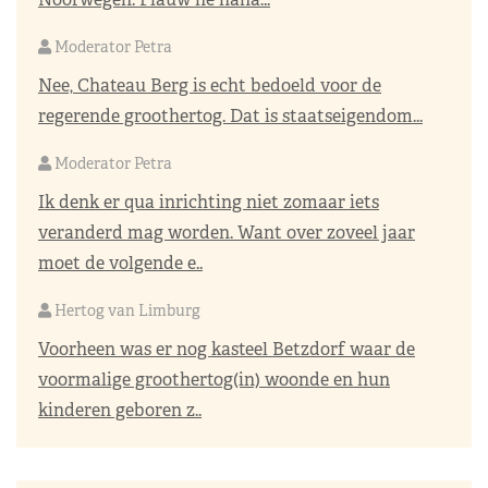
Moderator Petra
Nee, Chateau Berg is echt bedoeld voor de
regerende groothertog. Dat is staatseigendom...
Moderator Petra
Ik denk er qua inrichting niet zomaar iets
veranderd mag worden. Want over zoveel jaar
moet de volgende e..
Hertog van Limburg
Voorheen was er nog kasteel Betzdorf waar de
voormalige groothertog(in) woonde en hun
kinderen geboren z..