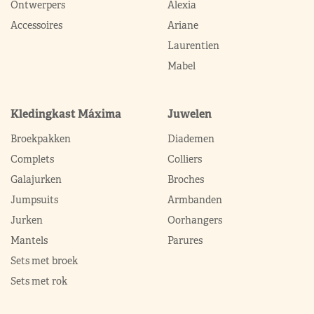
Ontwerpers
Alexia
Accessoires
Ariane
Laurentien
Mabel
Kledingkast Máxima
Juwelen
Broekpakken
Diademen
Complets
Colliers
Galajurken
Broches
Jumpsuits
Armbanden
Jurken
Oorhangers
Mantels
Parures
Sets met broek
Sets met rok