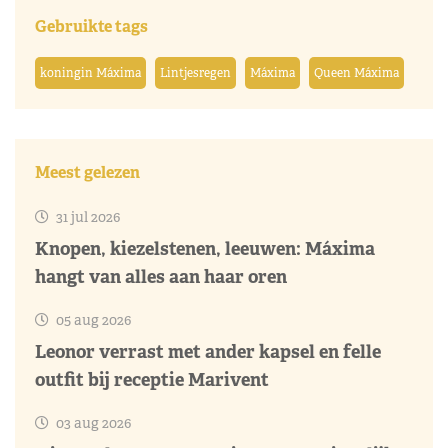
Gebruikte tags
koningin Máxima
Lintjesregen
Máxima
Queen Máxima
Meest gelezen
31 jul 2026
Knopen, kiezelstenen, leeuwen: Máxima
hangt van alles aan haar oren
05 aug 2026
Leonor verrast met ander kapsel en felle
outfit bij receptie Marivent
03 aug 2026