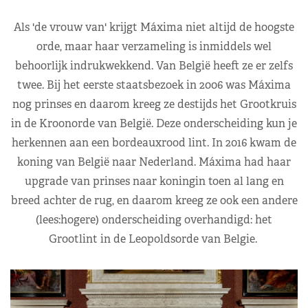
Als 'de vrouw van' krijgt Máxima niet altijd de hoogste
orde, maar haar verzameling is inmiddels wel
behoorlijk indrukwekkend. Van België heeft ze er zelfs
twee. Bij het eerste staatsbezoek in 2006 was Máxima
nog prinses en daarom kreeg ze destijds het
Grootkruis
in de Kroonorde van België. Deze onderscheiding kun je
herkennen aan een bordeauxrood lint. In 2016 kwam de
koning van België naar Nederland. Máxima had haar
upgrade van prinses naar koningin toen al lang en
breed achter de rug, en daarom kreeg ze ook een andere
(lees:hogere) onderscheiding overhandigd: het
G
rootlint in de Leopoldsorde van Belgie.