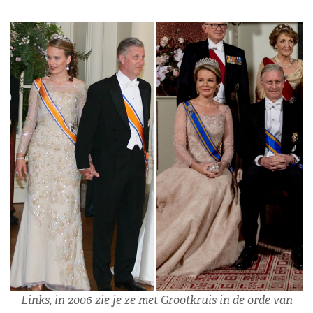
Links, in 2006 zie je ze met Grootkruis in de orde van