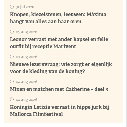
31 jul 2026
Knopen, kiezelstenen, leeuwen: Máxima
hangt van alles aan haar oren
05 aug 2026
Leonor verrast met ander kapsel en felle
outfit bij receptie Marivent
03 aug 2026
Nieuwe lezersvraag: wie zorgt er eigenlijk
voor de kleding van de koning?
04 aug 2026
Mixen en matchen met Catherine – deel 3
04 aug 2026
Koningin Letizia verrast in hippe jurk bij
Mallorca Filmfestival