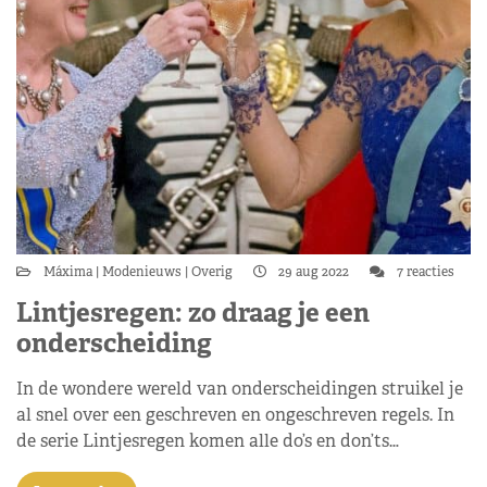
Máxima
Modenieuws
Overig
29 aug 2022
7 reacties
Lintjesregen: zo draag je een
onderscheiding
In de wondere wereld van onderscheidingen struikel je
al snel over een geschreven en ongeschreven regels. In
de serie Lintjesregen komen alle do’s en don’ts…