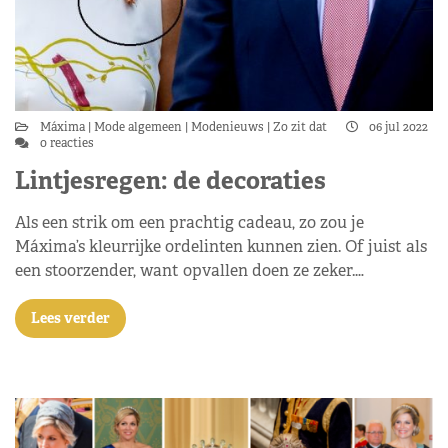
Máxima
Mode algemeen
Modenieuws
Zo zit dat
06 jul 2022
0 reacties
Lintjesregen: de decoraties
Als een strik om een prachtig cadeau, zo zou je
Máxima’s kleurrijke ordelinten kunnen zien. Of juist als
een stoorzender, want opvallen doen ze zeker.…
Lees verder