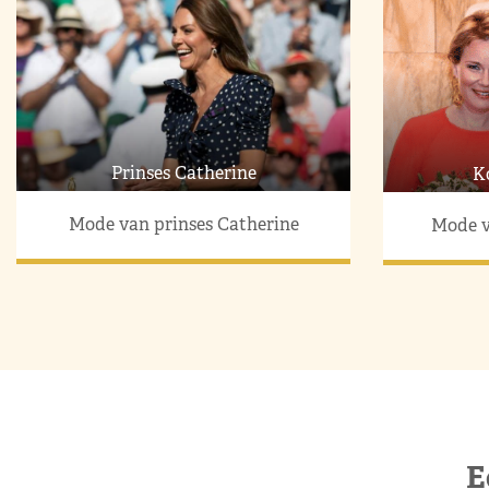
Prinses Catherine
K
Mode van prinses Catherine
Mode v
E