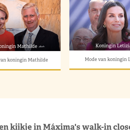
Koningin Letizi
oningin Mathilde
Mode van koningin L
an koningin Mathilde
en kijkje in Máxima's walk-in clos