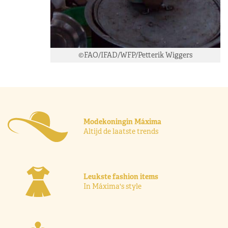
©FAO/IFAD/WFP/Petterik Wiggers
Modekoningin Máxima
Altijd de laatste trends
Leukste fashion items
In Máxima's style