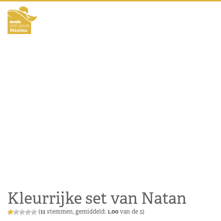
Kleurrijke set van Natan
(
11
stemmen, gemiddeld:
1,00
van de 5)