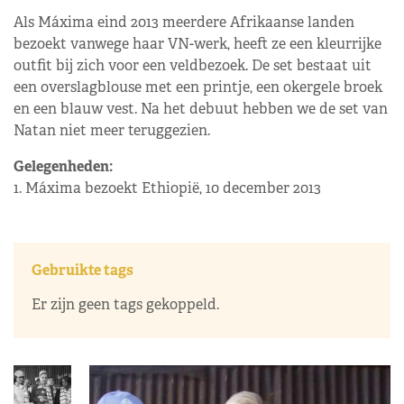
Als Máxima eind 2013 meerdere Afrikaanse landen
bezoekt vanwege haar VN-werk, heeft ze een kleurrijke
outfit bij zich voor een veldbezoek. De set bestaat uit
een overslagblouse met een printje, een okergele broek
en een blauw vest. Na het debuut hebben we de set van
Natan niet meer teruggezien.
Gelegenheden:
1. Máxima bezoekt Ethiopië, 10 december 2013
Gebruikte tags
Er zijn geen tags gekoppeld.