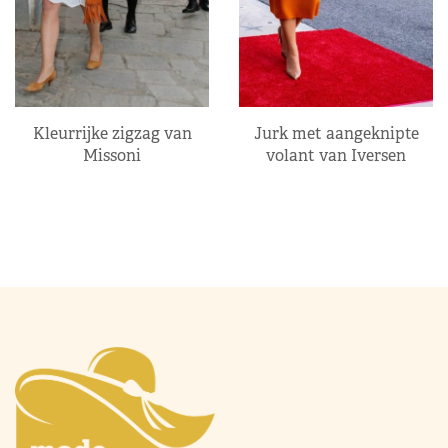
Kleurrijke zigzag van
Jurk met aangeknipte
Missoni
volant van Iversen