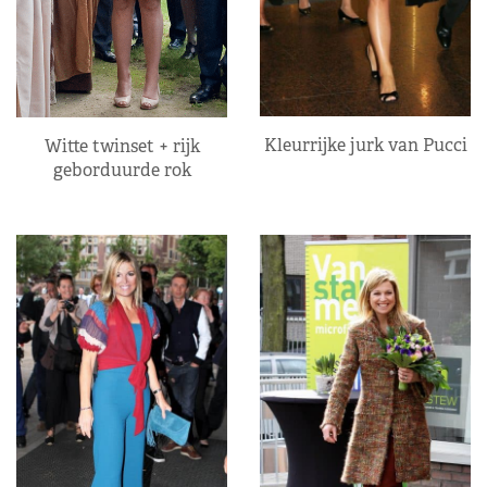
Kleurrijke jurk van Pucci
Witte twinset + rijk
geborduurde rok