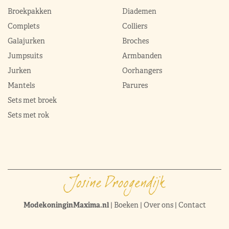
Broekpakken
Diademen
Complets
Colliers
Galajurken
Broches
Jumpsuits
Armbanden
Jurken
Oorhangers
Mantels
Parures
Sets met broek
Sets met rok
ModekoninginMaxima.nl
|
Boeken
|
Over ons
|
Contact