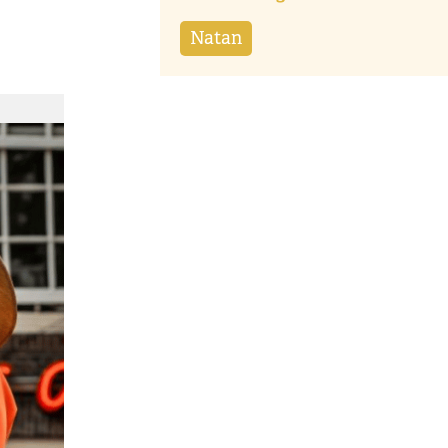
Natan