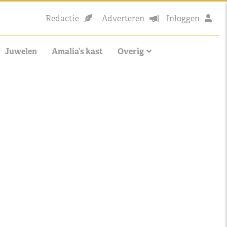
Redactie
Adverteren
Inloggen
Juwelen
Amalia’s kast
Overig