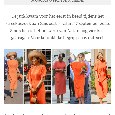
05-09-2023 © PPE/rpe/rubsamen
De jurk kwam voor het eerst in beeld tijdens het
streekbezoek aan Zuidoost Fryslan, 17 september 2020.
Sindsdien is het ontwerp van Natan nog vier keer
gedragen. Voor koninklijke begrippen is dat veel.