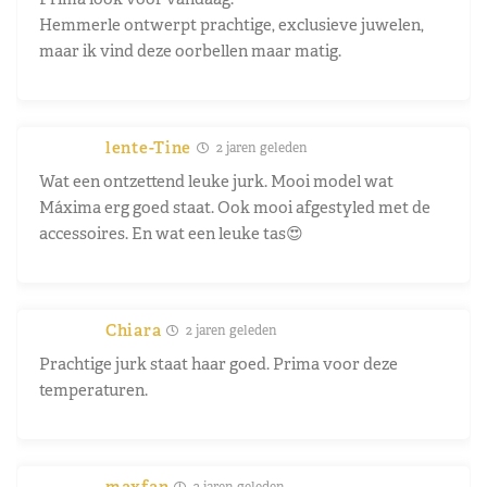
Hemmerle ontwerpt prachtige, exclusieve juwelen,
maar ik vind deze oorbellen maar matig.
lente-Tine
2 jaren geleden
Wat een ontzettend leuke jurk. Mooi model wat
Máxima erg goed staat. Ook mooi afgestyled met de
accessoires. En wat een leuke tas😍
Chiara
2 jaren geleden
Prachtige jurk staat haar goed. Prima voor deze
temperaturen.
maxfan
2 jaren geleden