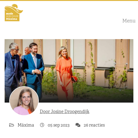
Menu
Door Josine Droogendijk
Máxima
05 sep 2023
26 reacties