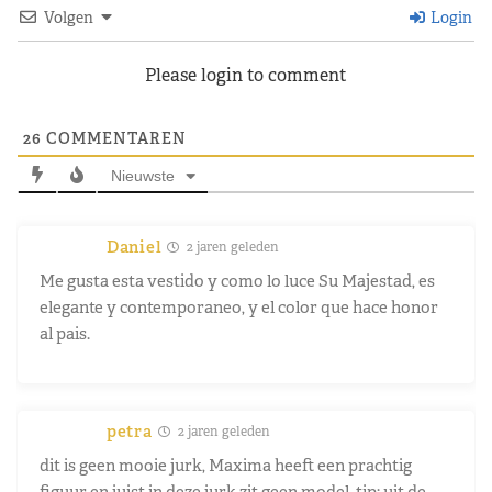
Volgen
Login
Please login to comment
26
COMMENTAREN
Nieuwste
Daniel
2 jaren geleden
Me gusta esta vestido y como lo luce Su Majestad, es
elegante y contemporaneo, y el color que hace honor
al pais.
petra
2 jaren geleden
dit is geen mooie jurk, Maxima heeft een prachtig
figuur en juist in deze jurk zit geen model, tip: uit de