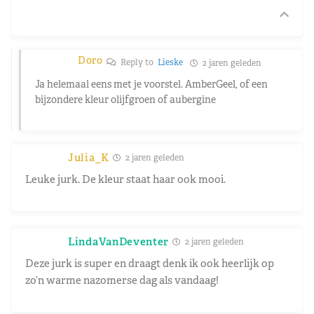
Doro
Reply to
Lieske
2 jaren geleden
Ja helemaal eens met je voorstel. AmberGeel, of een
bijzondere kleur olijfgroen of aubergine
Julia_K
2 jaren geleden
Leuke jurk. De kleur staat haar ook mooi.
LindaVanDeventer
2 jaren geleden
Deze jurk is super en draagt denk ik ook heerlijk op
zo’n warme nazomerse dag als vandaag!