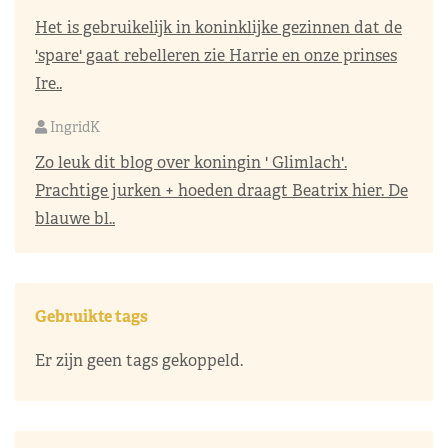
Het is gebruikelijk in koninklijke gezinnen dat de
'spare' gaat rebelleren zie Harrie en onze prinses
Ire..
IngridK
Zo leuk dit blog over koningin ' Glimlach'.
Prachtige jurken + hoeden draagt Beatrix hier. De
blauwe bl..
Gebruikte tags
Er zijn geen tags gekoppeld.