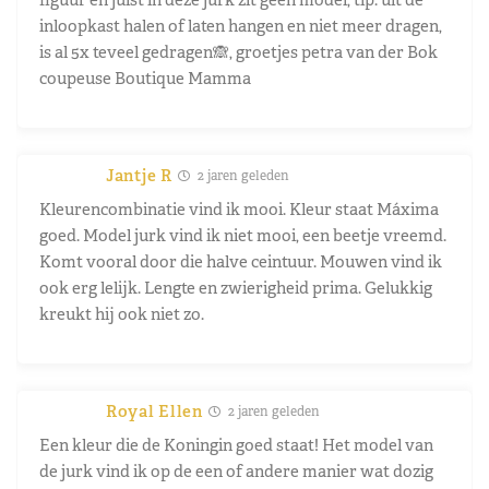
inloopkast halen of laten hangen en niet meer dragen,
is al 5x teveel gedragen🙈, groetjes petra van der Bok
coupeuse Boutique Mamma
Jantje R
2 jaren geleden
Kleurencombinatie vind ik mooi. Kleur staat Máxima
goed. Model jurk vind ik niet mooi, een beetje vreemd.
Komt vooral door die halve ceintuur. Mouwen vind ik
ook erg lelijk. Lengte en zwierigheid prima. Gelukkig
kreukt hij ook niet zo.
Royal Ellen
2 jaren geleden
Een kleur die de Koningin goed staat! Het model van
de jurk vind ik op de een of andere manier wat dozig