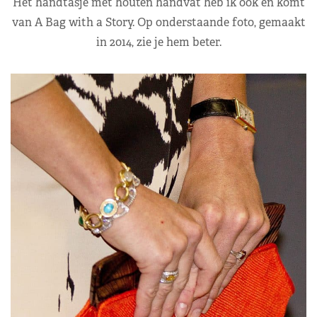
Het handtasje met houten handvat heb ik ook en komt
van A Bag with a Story. Op onderstaande foto, gemaakt
in 2014, zie je hem beter.