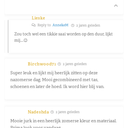
Lieske
Reply to
AnnekeM
2 jaren geleden
Zou toch wel een tikkie saai worden op den duur, lijkt
mij….😉
Birchwood71
2 jaren geleden
Super leuk en lijkt mij heerlijk zitten op deze
nazomerse dag. Mooi gecombineerd met tas,
schoenen en later de hoed. Ik word hier blij van.
Nadeshda
2 jaren geleden
Mooie jurk in een heerlijk zomerse kleur en materiaal.
Prima look voor vandaag.