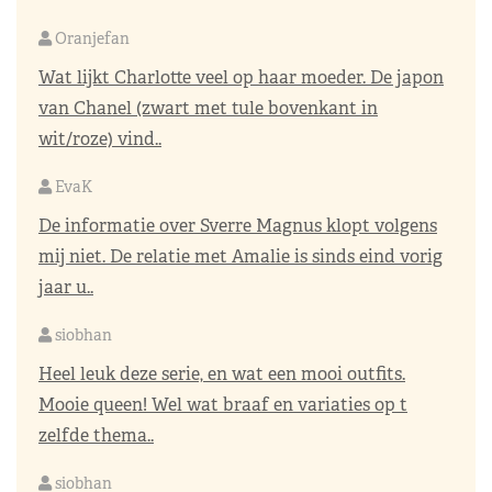
Oranjefan
Wat lijkt Charlotte veel op haar moeder. De japon
van Chanel (zwart met tule bovenkant in
wit/roze) vind..
EvaK
De informatie over Sverre Magnus klopt volgens
mij niet. De relatie met Amalie is sinds eind vorig
jaar u..
siobhan
Heel leuk deze serie, en wat een mooi outfits.
Mooie queen! Wel wat braaf en variaties op t
zelfde thema..
siobhan