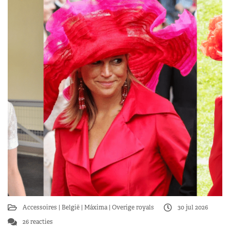
Accessoires
België
Máxima
Overige royals
30 jul 2026
26 reacties