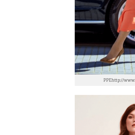
PPE
http://www