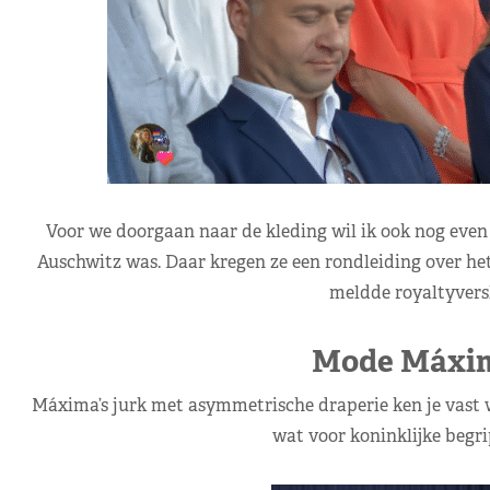
Voor we doorgaan naar de kleding wil ik ook nog even 
Auschwitz was. Daar kregen ze een rondleiding over het
meldde royaltyversl
Mode Máxim
Máxima’s jurk met asymmetrische draperie ken je vast we
wat voor koninklijke begri