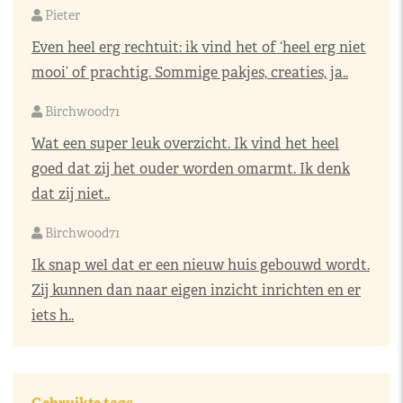
Pieter
Even heel erg rechtuit: ik vind het of ‘heel erg niet
mooi’ of prachtig. Sommige pakjes, creaties, ja..
Birchwood71
Wat een super leuk overzicht. Ik vind het heel
goed dat zij het ouder worden omarmt. Ik denk
dat zij niet..
Birchwood71
Ik snap wel dat er een nieuw huis gebouwd wordt.
Zij kunnen dan naar eigen inzicht inrichten en er
iets h..