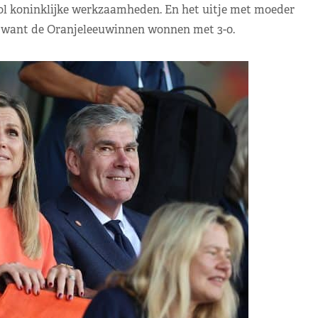
vol koninklijke werkzaamheden. En het uitje met moeder
, want de Oranjeleeuwinnen wonnen met 3-0.