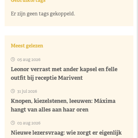
Gebruikte tags
Er zijn geen tags gekoppeld.
Meest gelezen
05 aug 2026
Leonor verrast met ander kapsel en felle
outfit bij receptie Marivent
31 jul 2026
Knopen, kiezelstenen, leeuwen: Máxima
hangt van alles aan haar oren
03 aug 2026
Nieuwe lezersvraag: wie zorgt er eigenlijk