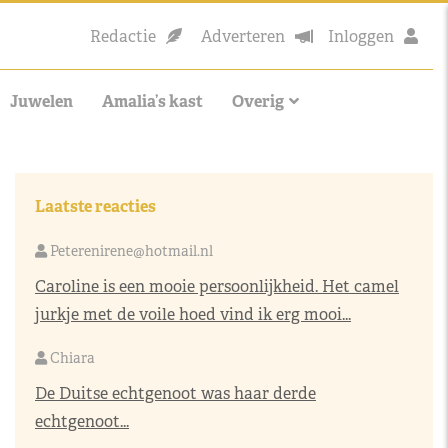
Redactie
Adverteren
Inloggen
Juwelen
Amalia’s kast
Overig
Laatste reacties
Peterenirene@hotmail.nl
Caroline is een mooie persoonlijkheid. Het camel
jurkje met de voile hoed vind ik erg mooi...
Chiara
De Duitse echtgenoot was haar derde
echtgenoot...