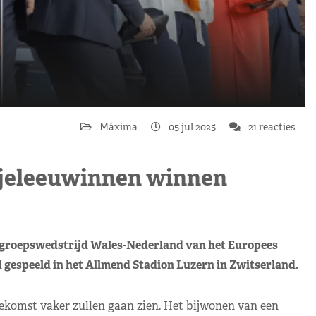
Máxima
05 jul 2025
21 reacties
njeleeuwinnen winnen
groepswedstrijd Wales-Nederland van het Europees
gespeeld in het Allmend Stadion Luzern in Zwitserland.
oekomst vaker zullen gaan zien. Het bijwonen van een