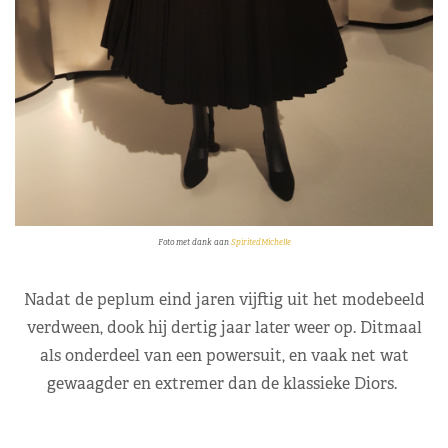
Foto met dank aan
SpiritedMichelle
Nadat de peplum eind jaren vijftig uit het modebeeld
verdween, dook hij dertig jaar later weer op. Ditmaal
als onderdeel van een powersuit, en vaak net wat
gewaagder en extremer dan de klassieke Diors.