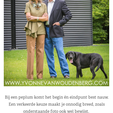
Bij een peplum komt het begin én eindpunt best nauw.
Een verkeerde keuze maakt je onnodig breed, zoals
onderstaande foto ook wel bewijst.