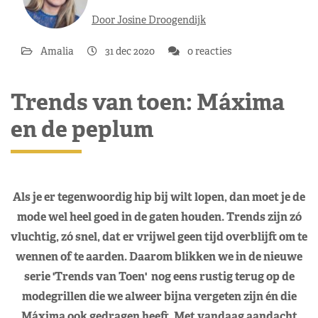
Door Josine Droogendijk
Amalia
31 dec 2020
0 reacties
Trends van toen: Máxima
en de peplum
Als je er tegenwoordig hip bij wilt lopen, dan moet je de
mode wel heel goed in de gaten houden. Trends zijn zó
vluchtig, zó snel, dat er vrijwel geen tijd overblijft om te
wennen of te aarden. Daarom blikken we in de nieuwe
serie 'Trends van Toen' nog eens rustig terug op de
modegrillen die we alweer bijna vergeten zijn én die
Máxima ook gedragen heeft. Met vandaag aandacht