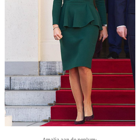
Amalia aan de peplum: