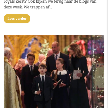
royals kerst? Ook kijken we terug naar de blogs van
deze week. We trappen af…
Lees verder