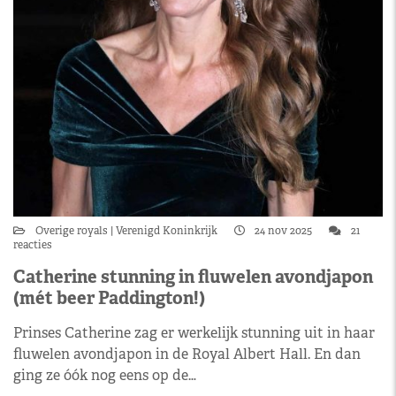
Overige royals
Verenigd Koninkrijk
24 nov 2025
21
reacties
Catherine stunning in fluwelen avondjapon
(mét beer Paddington!)
Prinses Catherine zag er werkelijk stunning uit in haar
fluwelen avondjapon in de Royal Albert Hall. En dan
ging ze óók nog eens op de…