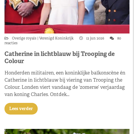
Overige royals
Verenigd Koninkrijk
13 jun 2026
80
reacties
Catherine in lichtblauw bij Trooping de
Colour
Honderden militairen, een koninklijke balkonscène én
Catherine in lichtblauw bij viering van Trooping the
Colour. Londen viert vandaag de ‘zomerse’ verjaardag
van koning Charles. Ontdek…
Lees verder