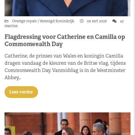
Overige royals
Verenigd Koninkrijk
09 mrt 2026
43
reacties
Flagdressing voor Catherine en Camilla op
Commonwealth Day
Catherine, de prinses van Wales en koningin Camilla
dragen vandaag de kleuren van de Britse vlag, tijdens
Commonwealth Day. Vanmiddag is in de Westminster
Abbey…
Lees verder