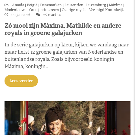
Amalia
België
Denemarken
Laurentien
Luxemburg
Máxima
Modenieuws
Oranjeprinsessen
Overige royals
Verenigd Koninkrijk
09 jan 2026
25 reacties
Zó mooi zijn Màxima, Mathilde en andere
royals in groene galajurken
In de serie galajurken op kleur, kijken we vandaag naar
maar liefst 12 groene galajurken van Nederlandse én
buitenlandse royals. Zoals bijvoorbeeld koningin
Máxima, koningin…
Lees verder