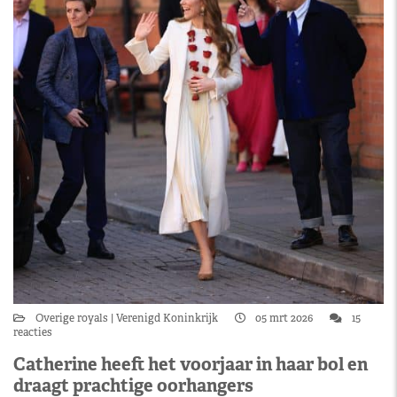
Overige royals
Verenigd Koninkrijk
05 mrt 2026
15
reacties
Catherine heeft het voorjaar in haar bol en
draagt prachtige oorhangers