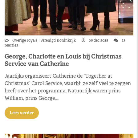
Overige royals
Verenigd Koninkrijk
06 dec 2025
23
reacties
George, Charlotte en Louis bij Christmas
Service van Catherine
Jaarlijks organiseert Catherine de “Together at
Christmas” Carol Service, waarbij ze zelf veel te zeggen
heeft over het programma. Natuurlijk waren prins
William, prins George,…
Lees verder