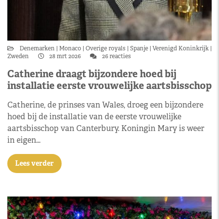
Denemarken
Monaco
Overige royals
Spanje
Verenigd Koninkrijk
Zweden
28 mrt 2026
26 reacties
Catherine draagt bijzondere hoed bij
installatie eerste vrouwelijke aartsbisschop
Catherine, de prinses van Wales, droeg een bijzondere
hoed bij de installatie van de eerste vrouwelijke
aartsbisschop van Canterbury. Koningin Mary is weer
in eigen…
Lees verder