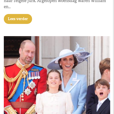
haar felgele jurk. Afgelopen woensdag waren William
en…
Lees verder