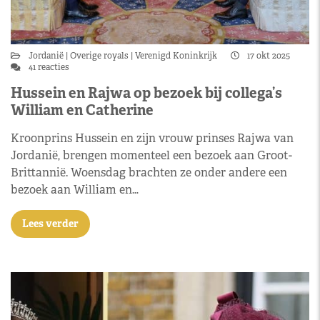
Jordanië
Overige royals
Verenigd Koninkrijk
17 okt 2025
41 reacties
Hussein en Rajwa op bezoek bij collega’s
William en Catherine
Kroonprins Hussein en zijn vrouw prinses Rajwa van
Jordanië, brengen momenteel een bezoek aan Groot-
Brittannië. Woensdag brachten ze onder andere een
bezoek aan William en…
Lees verder