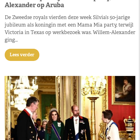
Alexander op Aruba
De Zweedse royals vierden deze week Silvia’s 50-jarige
jubileum als koningin met een Mama Mia party, terwijl
Victoria in Texas op werkbezoek was. Willem-Alexander
ging…
Lees verder