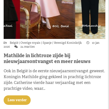
België
Overige royals
Spanje
Verenigd Koninkrijk
10 jan
2026
24 reacties
Mathilde in lichtroze zijde bij
nieuwjaarsontvangst en meer nieuws
Ook in België is de eerste nieuwjaarsontvangst geweest.
Koningin Mathilde ging gekleed in prachtig lichtroze
zijde. Catherine vierde haar verjaardag met een
prachtige video, waar…
Lees verder