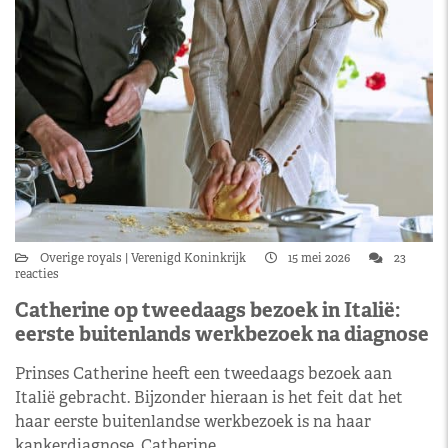
Overige royals
Verenigd Koninkrijk
15 mei 2026
23
reacties
Catherine op tweedaags bezoek in Italië:
eerste buitenlands werkbezoek na diagnose
Prinses Catherine heeft een tweedaags bezoek aan
Italië gebracht. Bijzonder hieraan is het feit dat het
haar eerste buitenlandse werkbezoek is na haar
kankerdiagnose. Catherine,…