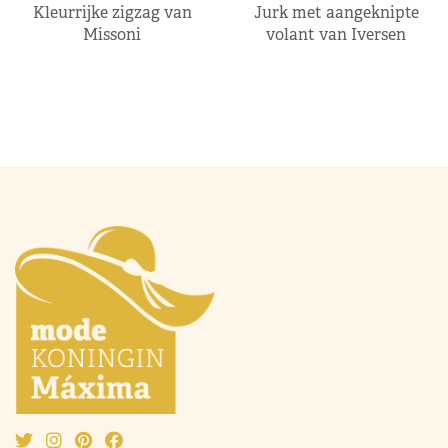
Kleurrijke zigzag van
Jurk met aangeknipte
Missoni
volant van Iversen