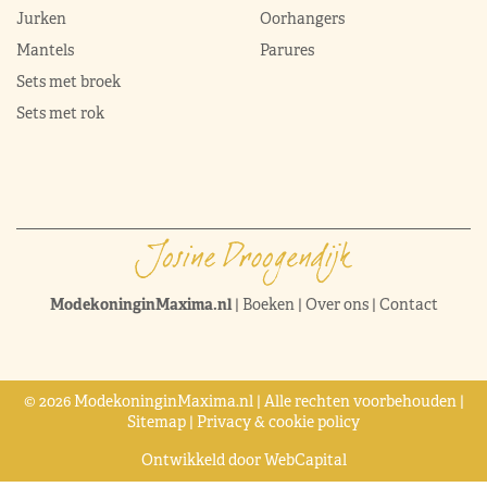
Jurken
Oorhangers
Mantels
Parures
Sets met broek
Sets met rok
ModekoninginMaxima.nl
|
Boeken
|
Over ons
|
Contact
© 2026 ModekoninginMaxima.nl | Alle rechten voorbehouden |
Sitemap
|
Privacy & cookie policy
Ontwikkeld door
WebCapital