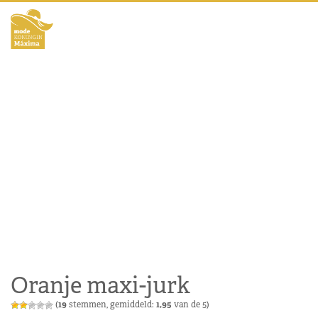
Oranje maxi-jurk
(
19
stemmen, gemiddeld:
1,95
van de 5)