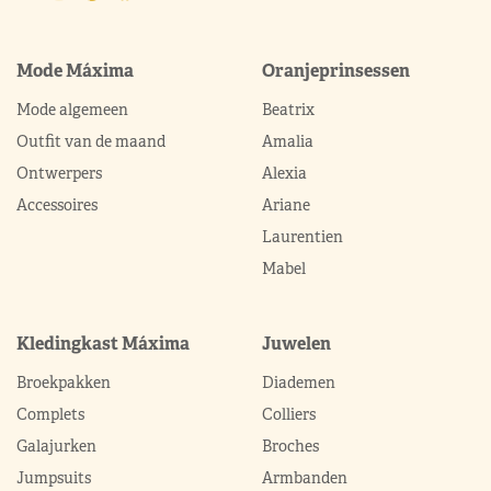
Mode Máxima
Oranjeprinsessen
Mode algemeen
Beatrix
Outfit van de maand
Amalia
Ontwerpers
Alexia
Accessoires
Ariane
Laurentien
Mabel
Kledingkast Máxima
Juwelen
Broekpakken
Diademen
Complets
Colliers
Galajurken
Broches
Jumpsuits
Armbanden