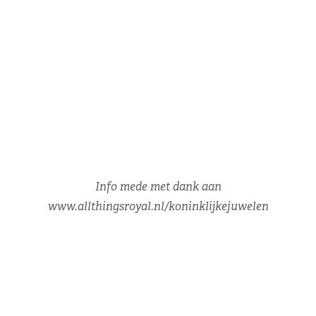
Info mede met dank aan
www.allthingsroyal.nl/koninklijkejuwelen