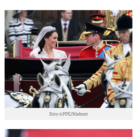
Foto ©PPE/Nieboer