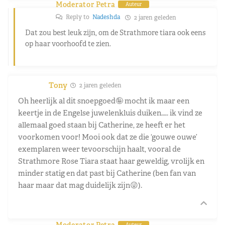
Moderator Petra
Auteur
Reply to
Nadeshda
2 jaren geleden
Dat zou best leuk zijn, om de Strathmore tiara ook eens
op haar voorhoofd te zien.
Tony
2 jaren geleden
Oh heerlijk al dit snoepgoed🤪 mocht ik maar een
keertje in de Engelse juwelenkluis duiken….. ik vind ze
allemaal goed staan bij Catherine, ze heeft er het
voorkomen voor! Mooi ook dat ze die ‘gouwe ouwe’
exemplaren weer tevoorschijn haalt, vooral de
Strathmore Rose Tiara staat haar geweldig, vrolijk en
minder statig en dat past bij Catherine (ben fan van
haar maar dat mag duidelijk zijn😜).
Moderator Petra
Auteur