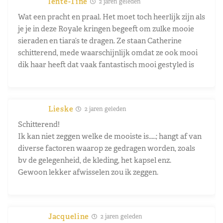
lente-Tine
2 jaren geleden
Wat een pracht en praal. Het moet toch heerlijk zijn als
je je in deze Royale kringen begeeft om zulke mooie
sieraden en tiara’s te dragen. Ze staan Catherine
schitterend, mede waarschijnlijk omdat ze ook mooi
dik haar heeft dat vaak fantastisch mooi gestyled is
Lieske
2 jaren geleden
Schitterend!
Ik kan niet zeggen welke de mooiste is…..; hangt af van
diverse factoren waarop ze gedragen worden, zoals
bv de gelegenheid, de kleding, het kapsel enz.
Gewoon lekker afwisselen zou ik zeggen.
Jacqueline
2 jaren geleden