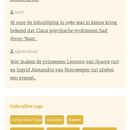
mart
Al voor de inhuldiging in 1980 was in kleine kring
bekend dat Claus psychische problemen had
(bron: 'Beat..
Agnes Anna
Wat maken de prinsessen Leonoor van Spanje (20)
en Ingrid Alexandra van Noorwegen (22) allebei
een evenwi..
Gebruikte tags
Cartier Halo Tiara
Catherine
diadeem