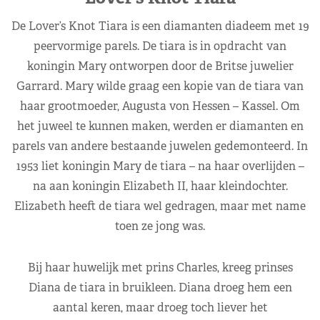
De Lover’s Knot Tiara is een diamanten diadeem met 19
peervormige parels. De tiara is in opdracht van
koningin Mary ontworpen door de Britse juwelier
Garrard. Mary wilde graag een kopie van de tiara van
haar grootmoeder, Augusta von Hessen – Kassel. Om
het juweel te kunnen maken, werden er diamanten en
parels van andere bestaande juwelen gedemonteerd. In
1953 liet koningin Mary de tiara – na haar overlijden –
na aan koningin Elizabeth II, haar kleindochter.
Elizabeth heeft de tiara wel gedragen, maar met name
toen ze jong was.
Bij haar huwelijk met prins Charles, kreeg prinses
Diana de tiara in bruikleen. Diana droeg hem een
aantal keren, maar droeg toch liever het