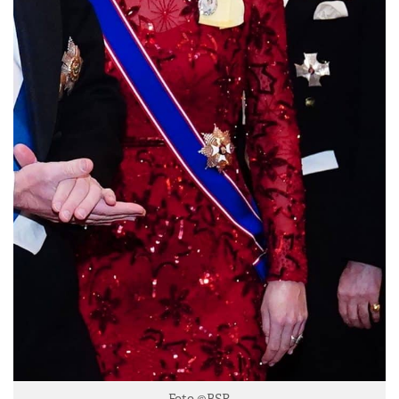
Foto ©BSR