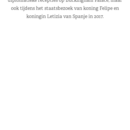
diplomatieke recepties op Buckingham Palace, maar
ook tijdens het staatsbezoek van koning Felipe en
koningin Letizia van Spanje in 2017.