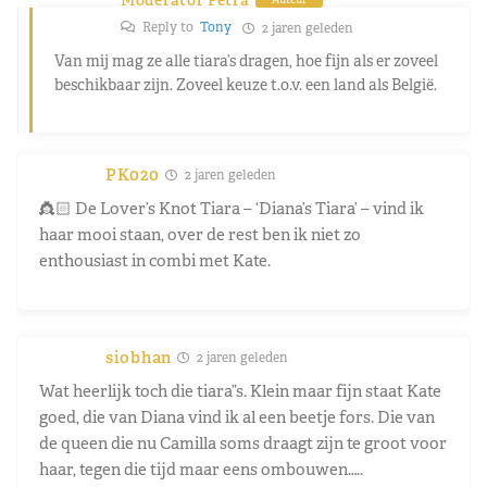
Reply to
Tony
2 jaren geleden
Van mij mag ze alle tiara’s dragen, hoe fijn als er zoveel
beschikbaar zijn. Zoveel keuze t.o.v. een land als België.
PK020
2 jaren geleden
👸🏻 De Lover’s Knot Tiara – ‘Diana’s Tiara’ – vind ik
haar mooi staan, over de rest ben ik niet zo
enthousiast in combi met Kate.
siobhan
2 jaren geleden
Wat heerlijk toch die tiara”s. Klein maar fijn staat Kate
goed, die van Diana vind ik al een beetje fors. Die van
de queen die nu Camilla soms draagt zijn te groot voor
haar, tegen die tijd maar eens ombouwen…..