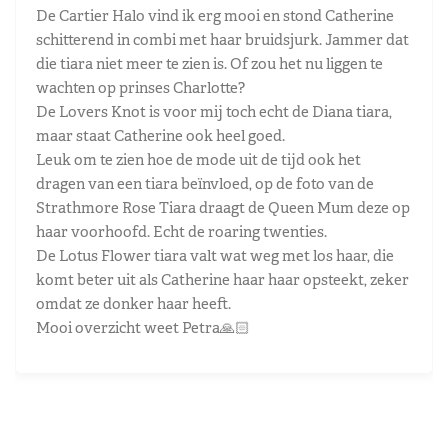
De Cartier Halo vind ik erg mooi en stond Catherine
schitterend in combi met haar bruidsjurk. Jammer dat
die tiara niet meer te zien is. Of zou het nu liggen te
wachten op prinses Charlotte?
De Lovers Knot is voor mij toch echt de Diana tiara,
maar staat Catherine ook heel goed.
Leuk om te zien hoe de mode uit de tijd ook het
dragen van een tiara beïnvloed, op de foto van de
Strathmore Rose Tiara draagt de Queen Mum deze op
haar voorhoofd. Echt de roaring twenties.
De Lotus Flower tiara valt wat weg met los haar, die
komt beter uit als Catherine haar haar opsteekt, zeker
omdat ze donker haar heeft.
Mooi overzicht weet Petra🙏🏻