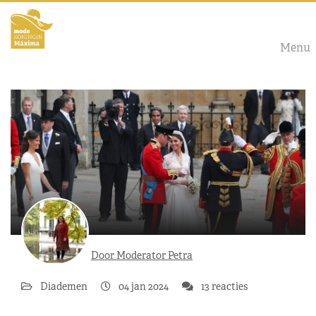
Menu
Door Moderator Petra
Diademen
04 jan 2024
13 reacties