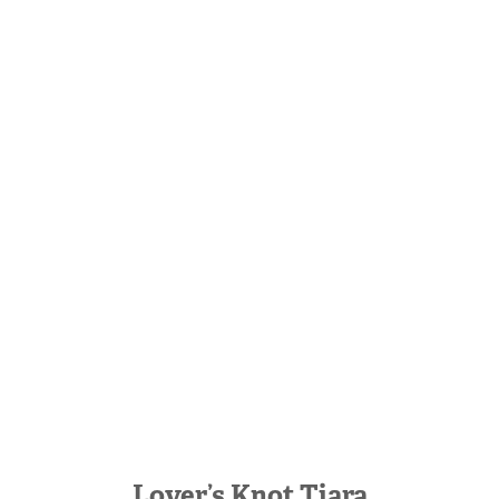
Lover’s Knot Tiara