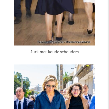
Jurk met koude schouders