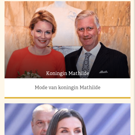
Koningin Mathilde
Mode van koningin Mathilde