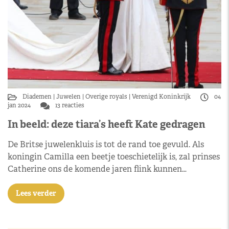
Diademen
Juwelen
Overige royals
Verenigd Koninkrijk
04
jan 2024
13 reacties
In beeld: deze tiara’s heeft Kate gedragen
De Britse juwelenkluis is tot de rand toe gevuld. Als
koningin Camilla een beetje toeschietelijk is, zal prinses
Catherine ons de komende jaren flink kunnen…
Lees verder