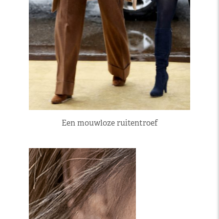
Een mouwloze ruitentroef