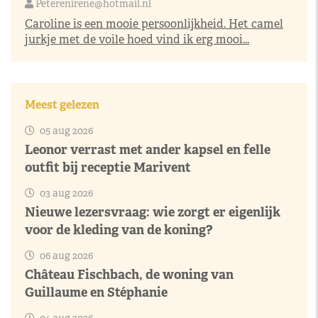
Peterenirene@hotmail.nl
Caroline is een mooie persoonlijkheid. Het camel
jurkje met de voile hoed vind ik erg mooi...
Meest gelezen
05 aug 2026
Leonor verrast met ander kapsel en felle
outfit bij receptie Marivent
03 aug 2026
Nieuwe lezersvraag: wie zorgt er eigenlijk
voor de kleding van de koning?
06 aug 2026
Château Fischbach, de woning van
Guillaume en Stéphanie
04 aug 2026