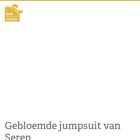
Gebloemde jumpsuit van
Seren