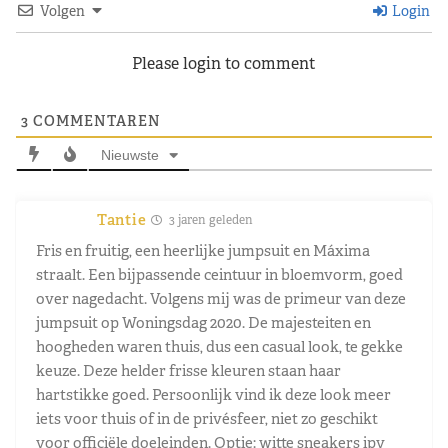
Volgen
Login
Please login to comment
3
COMMENTAREN
Nieuwste
Tantie
3 jaren geleden
Fris en fruitig, een heerlijke jumpsuit en Máxima
straalt. Een bijpassende ceintuur in bloemvorm, goed
over nagedacht. Volgens mij was de primeur van deze
jumpsuit op Woningsdag 2020. De majesteiten en
hoogheden waren thuis, dus een casual look, te gekke
keuze. Deze helder frisse kleuren staan haar
hartstikke goed. Persoonlijk vind ik deze look meer
iets voor thuis of in de privésfeer, niet zo geschikt
voor officiële doeleinden. Optie: witte sneakers ipv