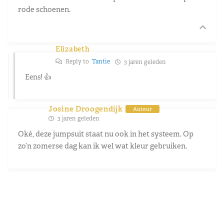
rode schoenen.
Elizabeth
Reply to
Tantie
3 jaren geleden
Eens! 👍
Josine Droogendijk
Auteur
3 jaren geleden
Oké, deze jumpsuit staat nu ook in het systeem. Op
zo’n zomerse dag kan ik wel wat kleur gebruiken.