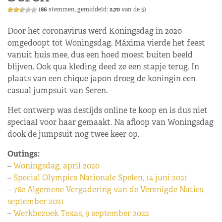
(
86
stemmen, gemiddeld:
2,70
van de 5)
Door het coronavirus werd Koningsdag in 2020
omgedoopt tot Woningsdag. Máxima vierde het feest
vanuit huis mee, dus een hoed moest buiten beeld
blijven. Ook qua kleding deed ze een stapje terug. In
plaats van een chique japon droeg de koningin een
casual jumpsuit van Seren.
Het ontwerp was destijds online te koop en is dus niet
speciaal voor haar gemaakt. Na afloop van Woningsdag
dook de jumpsuit nog twee keer op.
Outings:
–
Woningsdag, april 2020
–
Special Olympics Nationale Spelen, 14 juni 2021
–
76e Algemene Vergadering van de Verenigde Naties,
september 2021
–
Werkbezoek Texas, 9 september 2022