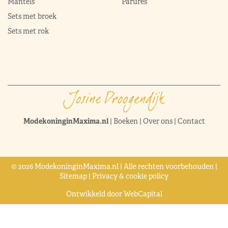
Mantels
Parures
Sets met broek
Sets met rok
ModekoninginMaxima.nl
|
Boeken
|
Over ons
|
Contact
© 2026 ModekoninginMaxima.nl | Alle rechten voorbehouden |
Sitemap
|
Privacy & cookie policy
Ontwikkeld door
WebCapital