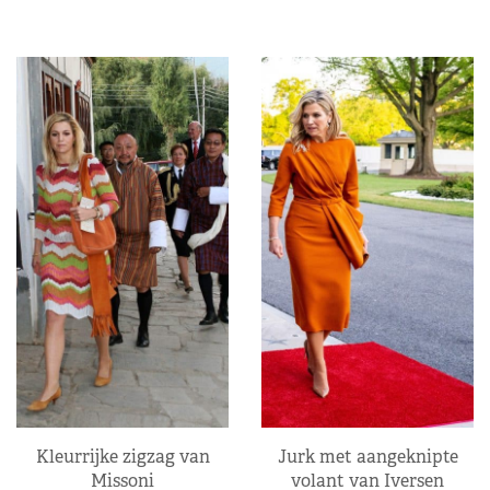
Kleurrijke zigzag van
Jurk met aangeknipte
Missoni
volant van Iversen