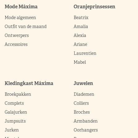
Mode Máxima
Oranjeprinsessen
Mode algemeen
Beatrix
Outfit van de maand
Amalia
Ontwerpers
Alexia
Accessoires
Ariane
Laurentien
Mabel
Kledingkast Máxima
Juwelen
Broekpakken
Diademen
Complets
Colliers
Galajurken
Broches
Jumpsuits
Armbanden
Jurken
Oorhangers