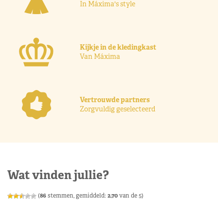
In Máxima's style
Kijkje in de kledingkast
Van Máxima
Vertrouwde partners
Zorgvuldig geselecteerd
Wat vinden jullie?
(
86
stemmen, gemiddeld:
2,70
van de 5)