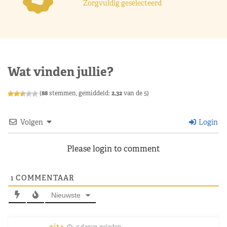
Zorgvuldig geselecteerd
Wat vinden jullie?
(
88
stemmen, gemiddeld:
2,32
van de 5)
Volgen
Login
Please login to comment
1
COMMENTAAR
Nieuwste
zita
7 dagen geleden