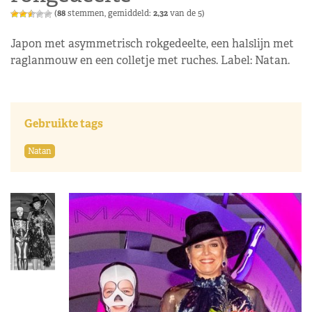
(
88
stemmen, gemiddeld:
2,32
van de 5)
Japon met asymmetrisch rokgedeelte, een halslijn met
raglanmouw en een colletje met ruches. Label: Natan.
Gebruikte tags
Natan