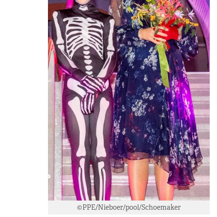
©PPE/Nieboer/pool/Schoemaker