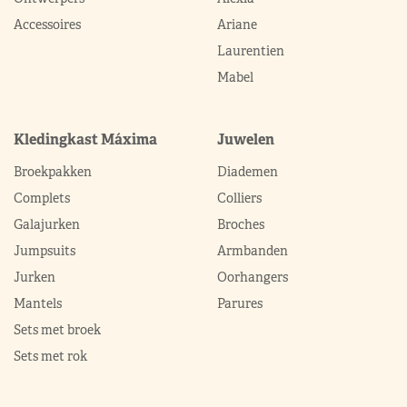
Accessoires
Ariane
Laurentien
Mabel
Kledingkast Máxima
Juwelen
Broekpakken
Diademen
Complets
Colliers
Galajurken
Broches
Jumpsuits
Armbanden
Jurken
Oorhangers
Mantels
Parures
Sets met broek
Sets met rok