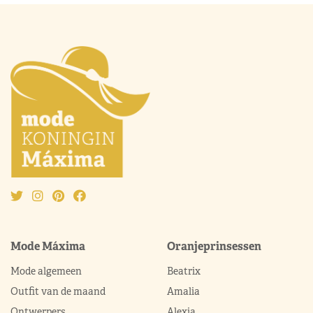
Mode Máxima
Oranjeprinsessen
Mode algemeen
Beatrix
Outfit van de maand
Amalia
Ontwerpers
Alexia