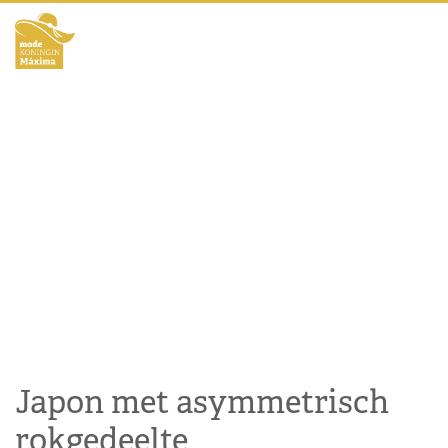
Japon met asymmetrisch
rokgedeelte