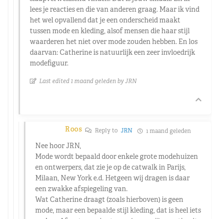
lees je reacties en die van anderen graag. Maar ik vind
het wel opvallend dat je een onderscheid maakt
tussen mode en kleding, alsof mensen die haar stijl
waarderen het niet over mode zouden hebben. En los
daarvan: Catherine is natuurlijk een zeer invloedrijk
modefiguur.
Last edited 1 maand geleden by JRN
Roos
Reply to
JRN
1 maand geleden
Nee hoor JRN,
Mode wordt bepaald door enkele grote modehuizen
en ontwerpers, dat zie je op de catwalk in Parijs,
Milaan, New York e.d. Hetgeen wij dragen is daar
een zwakke afspiegeling van.
Wat Catherine draagt (zoals hierboven) is geen
mode, maar een bepaalde stijl kleding, dat is heel iets