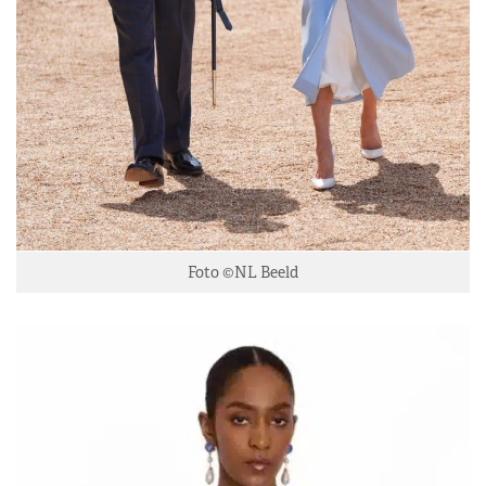
Foto ©NL Beeld