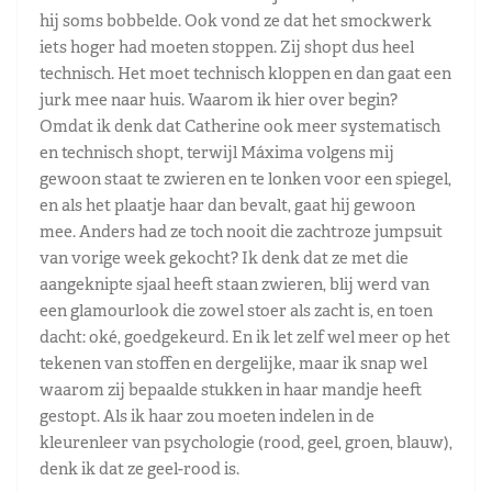
hij soms bobbelde. Ook vond ze dat het smockwerk
iets hoger had moeten stoppen. Zij shopt dus heel
technisch. Het moet technisch kloppen en dan gaat een
jurk mee naar huis. Waarom ik hier over begin?
Omdat ik denk dat Catherine ook meer systematisch
en technisch shopt, terwijl Máxima volgens mij
gewoon staat te zwieren en te lonken voor een spiegel,
en als het plaatje haar dan bevalt, gaat hij gewoon
mee. Anders had ze toch nooit die zachtroze jumpsuit
van vorige week gekocht? Ik denk dat ze met die
aangeknipte sjaal heeft staan zwieren, blij werd van
een glamourlook die zowel stoer als zacht is, en toen
dacht: oké, goedgekeurd. En ik let zelf wel meer op het
tekenen van stoffen en dergelijke, maar ik snap wel
waarom zij bepaalde stukken in haar mandje heeft
gestopt. Als ik haar zou moeten indelen in de
kleurenleer van psychologie (rood, geel, groen, blauw),
denk ik dat ze geel-rood is.