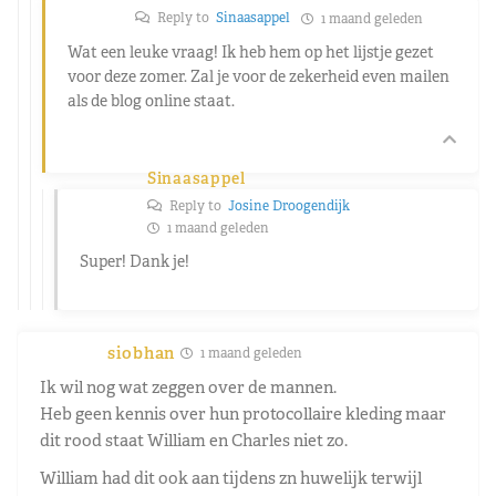
Reply to
Sinaasappel
1 maand geleden
Wat een leuke vraag! Ik heb hem op het lijstje gezet
voor deze zomer. Zal je voor de zekerheid even mailen
als de blog online staat.
Sinaasappel
Reply to
Josine Droogendijk
1 maand geleden
Super! Dank je!
siobhan
1 maand geleden
Ik wil nog wat zeggen over de mannen.
Heb geen kennis over hun protocollaire kleding maar
dit rood staat William en Charles niet zo.
William had dit ook aan tijdens zn huwelijk terwijl