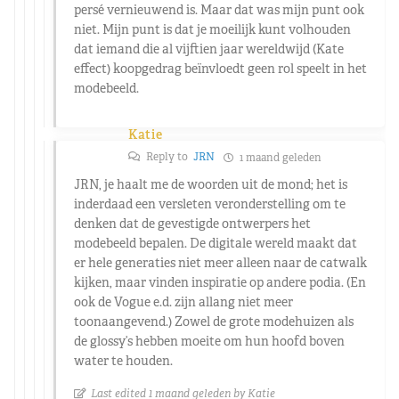
persé vernieuwend is. Maar dat was mijn punt ook
niet. Mijn punt is dat je moeilijk kunt volhouden
dat iemand die al vijftien jaar wereldwijd (Kate
effect) koopgedrag beïnvloedt geen rol speelt in het
modebeeld.
Katie
Reply to
JRN
1 maand geleden
JRN, je haalt me de woorden uit de mond; het is
inderdaad een versleten veronderstelling om te
denken dat de gevestigde ontwerpers het
modebeeld bepalen. De digitale wereld maakt dat
er hele generaties niet meer alleen naar de catwalk
kijken, maar vinden inspiratie op andere podia. (En
ook de Vogue e.d. zijn allang niet meer
toonaangevend.) Zowel de grote modehuizen als
de glossy’s hebben moeite om hun hoofd boven
water te houden.
Last edited 1 maand geleden by Katie