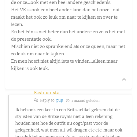
de onze….ook met een heel andere geschiedenis.
Het VK is ook een heel ander land dan het onze….dat
maakt het ook zo leuk om naar te kijken en over te
lezen.
En het één is niet beter dan het andere en zo is het met
de presentatie ook.
Mischien niet zo sprankelend als onze queen, maar net
zo leuk om naar te kijken.
En men hoeft niet altijd iets te vinden….alleen maar
kijken is ook leuk.
Fashionista
Reply to
pup
1 maand geleden
Ik heb ook een keer in een Brits artikel gelezen dat de
stylisten van de Britse royals niet alleen rekening
houden met hoe de outfit nu oogt/past voor de
gelegenheid, wat men uit wil dragen etc etc, maar ook
hoe de kleding er over 30, 50, 75, 100 jaar etc uitziet en