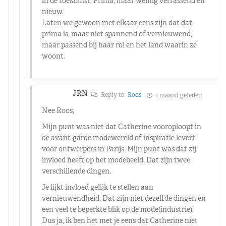
in de toekomst. Prima, maar weinig verrassend en
nieuw.
Laten we gewoon met elkaar eens zijn dat dat
prima is, maar niet spannend of vernieuwend,
maar passend bij haar rol en het land waarin ze
woont.
JRN
Reply to
Roos
1 maand geleden
Nee Roos,
Mijn punt was niet dat Catherine vooroploopt in
de avant-garde modewereld of inspiratie levert
voor ontwerpers in Parijs. Mijn punt was dat zij
invloed heeft op het modebeeld. Dat zijn twee
verschillende dingen.
Je lijkt invloed gelijk te stellen aan
vernieuwendheid. Dat zijn niet dezelfde dingen en
een veel te beperkte blik op de mode(industrie).
Dus ja, ik ben het met je eens dat Catherine niet