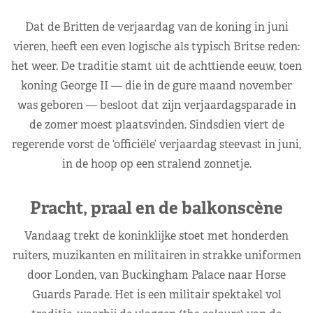
Dat de Britten de verjaardag van de koning in juni
vieren, heeft een even logische als typisch Britse reden:
het weer. De traditie stamt uit de achttiende eeuw, toen
koning George II — die in de gure maand november
was geboren — besloot dat zijn verjaardagsparade in
de zomer moest plaatsvinden. Sindsdien viert de
regerende vorst de ‘officiële’ verjaardag steevast in juni,
in de hoop op een stralend zonnetje.
Pracht, praal en de balkonscène
Vandaag trekt de koninklijke stoet met honderden
ruiters, muzikanten en militairen in strakke uniformen
door Londen, van Buckingham Palace naar Horse
Guards Parade. Het is een militair spektakel vol