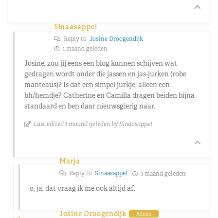
Sinaasappel
Reply to
Josine Droogendijk
1 maand geleden
Josine, zou jij eens een blog kunnen schijven wat
gedragen wordt onder die jassen en jas-jurken (robe
manteaus)? Is dat een simpel jurkje, alleen een
bh/hemdje? Catherine en Camilla dragen beiden bijna
standaard en ben daar nieuwsgierig naar.
Last edited 1 maand geleden by Sinaasappel
Marja
Reply to
Sinaasappel
1 maand geleden
o, ja, dat vraag ik me ook altijd af.
Josine Droogendijk
Admin