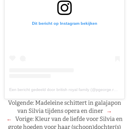
Dit bericht op Instagram bekijken
Een bericht gedeeld door british royal family (@pgeorge.royal)
Volgende:
Madeleine schittert in galajapon
van Silvia tijdens opera en diner
→
←
Vorige:
Kleur van de liefde voor Silvia en
grote hoeden voor haar (schoon)dochter(s)