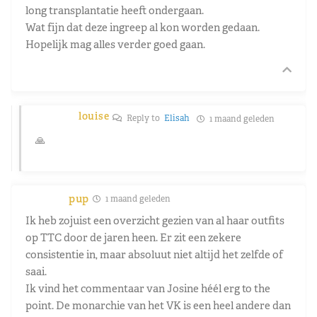
long transplantatie heeft ondergaan.
Wat fijn dat deze ingreep al kon worden gedaan.
Hopelijk mag alles verder goed gaan.
louise
Reply to
Elisah
1 maand geleden
🙏
pup
1 maand geleden
Ik heb zojuist een overzicht gezien van al haar outfits
op TTC door de jaren heen. Er zit een zekere
consistentie in, maar absoluut niet altijd het zelfde of
saai.
Ik vind het commentaar van Josine héél erg to the
point. De monarchie van het VK is een heel andere dan