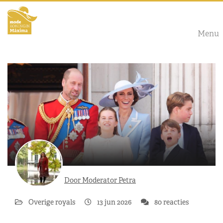
Menu
Door Moderator Petra
Overige royals
13 jun 2026
80 reacties