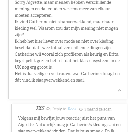
Sorry Aigrette, maar mensen hebben verschillende
meningen en dat zouden we eens meer van elkaar
moeten accepteren.
Ik vind Catherine niet slaapverwekkend, maar haar
kleding wel. Waarom zou dat mijn mening niet mogen
zijn?
Ik heb het hier liever over mode en niet over kleding,
besef dat dat twee totaal verschillende dingen zijn.
Catherine wil vooral zich profileren als keurig en Brits,
begrijpelijk gezien het feit dat het klassensysteem in de
UK nog erg groot is.
Het is dus veilig en vertrouwd wat Catherine draagt en
dát vind ik slaapverwekkend en saai.
JRN
Reply to
Roos
1 maand geleden
Volgens mij bewijst jouw reactie juist het punt van
Aigrette. Natuurlijk mag je Catherine’s kleding saai en
slaapverwekkend vinden. Dat is jouw smaak. En ik