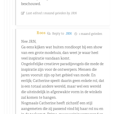
beschouwd.
Last edited 1 maand geleden by JRN
Roos
Reply to
JRN
1 maand geleden
Nee JRN,
Ga eens kijken wat buiten rondloopt bij een show
van een grote modehuis, dan weet je waar heel
veel inspiratie vandaan komt.
Ongelofelijke creatieve paradijsvogels die mede de
inspiratie zijn voor de ontwerpers. Mensen die
jaren vooruit zijn op het gebied van mode. En
eerlijk; Catherine speelt daarin geen enkele rol, dat
is een totaal andere wereld, maar wel een wereld
die uiteindelijk in afgezwakte vorm in de winkels
zal komen te hangen.
Nogmaals Catherine heeft zichzelf een stijl
aangemeten die zij passend vind bij haar rol nu en