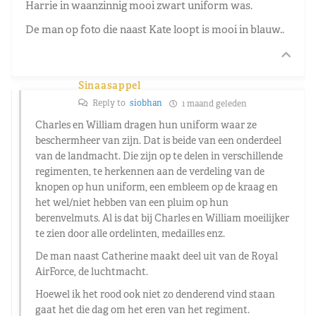
Harrie in waanzinnig mooi zwart uniform was.
De man op foto die naast Kate loopt is mooi in blauw..
Sinaasappel
Reply to
siobhan
1 maand geleden
Charles en William dragen hun uniform waar ze
beschermheer van zijn. Dat is beide van een onderdeel
van de landmacht. Die zijn op te delen in verschillende
regimenten, te herkennen aan de verdeling van de
knopen op hun uniform, een embleem op de kraag en
het wel/niet hebben van een pluim op hun
berenvelmuts. Al is dat bij Charles en William moeilijker
te zien door alle ordelinten, medailles enz.
De man naast Catherine maakt deel uit van de Royal
AirForce, de luchtmacht.
Hoewel ik het rood ook niet zo denderend vind staan
gaat het die dag om het eren van het regiment.