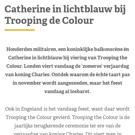
Catherine in lichtblauw bij
Trooping de Colour
Honderden militairen, een koninklijke balkonscène én
Catherine in lichtblauw bij viering van Trooping the
Colour. Londen viert vandaag de ‘zomerse’ verjaardag
van koning Charles. Ontdek waarom de échte taart pas
in november wordt aangesneden, maar het feest
vandaag al losbarst.
Ook in Engeland is het vandaag feest, want daar wordt
Trooping the Colour gevierd. Trooping the Colour is de
jaarlijks terugkerende ceremonie ter ere van de
verjaardag van koning Charles. Dit viert men in