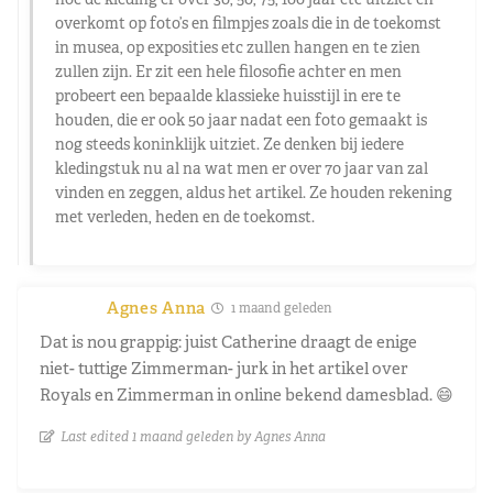
overkomt op foto’s en filmpjes zoals die in de toekomst
in musea, op exposities etc zullen hangen en te zien
zullen zijn. Er zit een hele filosofie achter en men
probeert een bepaalde klassieke huisstijl in ere te
houden, die er ook 50 jaar nadat een foto gemaakt is
nog steeds koninklijk uitziet. Ze denken bij iedere
kledingstuk nu al na wat men er over 70 jaar van zal
vinden en zeggen, aldus het artikel. Ze houden rekening
met verleden, heden en de toekomst.
Agnes Anna
1 maand geleden
Dat is nou grappig: juist Catherine draagt de enige
niet- tuttige Zimmerman- jurk in het artikel over
Royals en Zimmerman in online bekend damesblad. 😄
Last edited 1 maand geleden by Agnes Anna