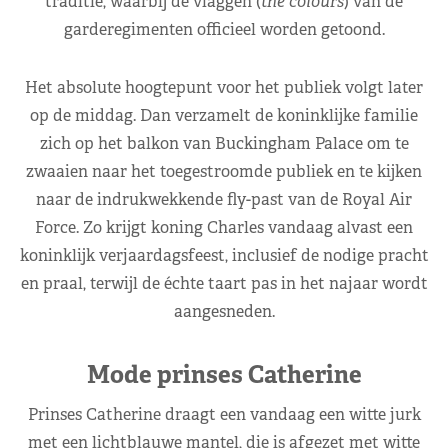
traditie, waarbij de vlaggen (
the colours
) van de
garderegimenten officieel worden getoond.
Het absolute hoogtepunt voor het publiek volgt later
op de middag. Dan verzamelt de koninklijke familie
zich op het balkon van Buckingham Palace om te
zwaaien naar het toegestroomde publiek en te kijken
naar de indrukwekkende fly-past van de Royal Air
Force. Zo krijgt koning Charles vandaag alvast een
koninklijk verjaardagsfeest, inclusief de nodige pracht
en praal, terwijl de échte taart pas in het najaar wordt
aangesneden.
Mode prinses Catherine
Prinses Catherine draagt een vandaag een witte jurk
met een lichtblauwe mantel, die is afgezet met witte