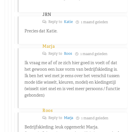
JRN
Reply to
Katie
1 maand geleden
Precies dat Katie.
Marja
Reply to
Roos
1 maand geleden
Ik vraag me af of ze zich hier goed in voelt of dat
het gewoon een luxe vorm van bedrijfskleding is.
Ik ben het wel met je eens over het verschil tussen
mode (die wisselt, kleuren, model) en kledingstijl
(wisselt niet snel en is veel meer persoons / functie
gebonden)
Roos
Reply to
Marja
1 maand geleden
Bedrijfskleding; leuk opgemerkt Marja.