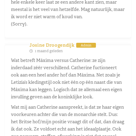
hele enkele keer laat ze een andere kant zien, maar
meestal is het veel van hetzelfde. Mag natuurlijk, maar
ik word er niet warm of koud van.
(Sorry).
Josine Droogendijk
Admin
1 maand geleden
Wat betreft Máxima versus Catherine: ze zijn
inderdaad zéér verschillend. Catherine fuctioneert
ook aan een heel ander hof dan Máxima. Net zoals je
Letizia’s kledingstijl ook niet één op één naast die van
Máxima kan leggen. Logisch dat ze allemaal een eigen
invulling geven aan de koninklijke look.
Wat mij aan Catherine aanspreekt, is dat ze haar eigen
voorkeuren achter die van de monarchie stelt. Dus:
het Britse hof/mijn positie vraagt dit of dat, dan draag
ik dat ook. Ze voldoet echt aan het ideaalplaatje. Ook