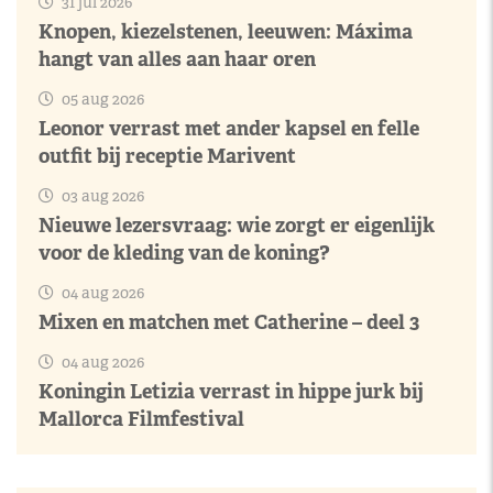
31 jul 2026
Knopen, kiezelstenen, leeuwen: Máxima
hangt van alles aan haar oren
05 aug 2026
Leonor verrast met ander kapsel en felle
outfit bij receptie Marivent
03 aug 2026
Nieuwe lezersvraag: wie zorgt er eigenlijk
voor de kleding van de koning?
04 aug 2026
Mixen en matchen met Catherine – deel 3
04 aug 2026
Koningin Letizia verrast in hippe jurk bij
Mallorca Filmfestival