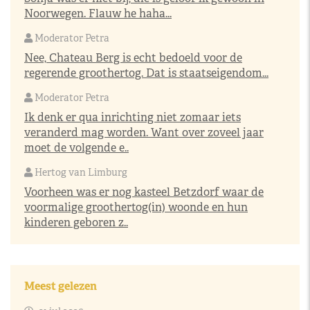
Noorwegen. Flauw he haha...
Moderator Petra
Nee, Chateau Berg is echt bedoeld voor de
regerende groothertog. Dat is staatseigendom...
Moderator Petra
Ik denk er qua inrichting niet zomaar iets
veranderd mag worden. Want over zoveel jaar
moet de volgende e..
Hertog van Limburg
Voorheen was er nog kasteel Betzdorf waar de
voormalige groothertog(in) woonde en hun
kinderen geboren z..
Meest gelezen