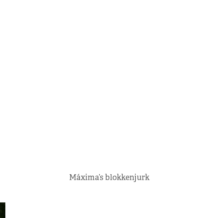
Máxima’s blokkenjurk