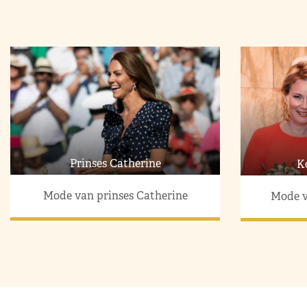
Prinses Catherine
K
Mode van prinses Catherine
Mode v