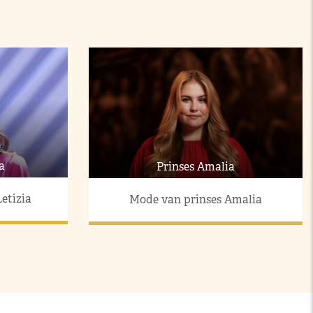
a
Prinses Amalia
etizia
Mode van prinses Amalia