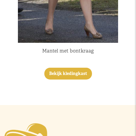
Mantel met bontkraag
Bekijk kledingkast