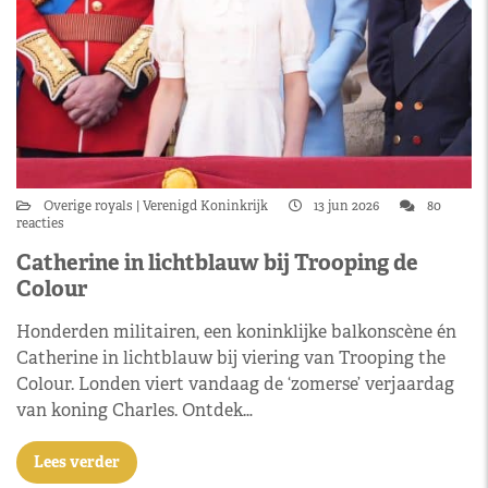
Overige royals
Verenigd Koninkrijk
13 jun 2026
80
reacties
Catherine in lichtblauw bij Trooping de
Colour
Honderden militairen, een koninklijke balkonscène én
Catherine in lichtblauw bij viering van Trooping the
Colour. Londen viert vandaag de ‘zomerse’ verjaardag
van koning Charles. Ontdek…
Lees verder