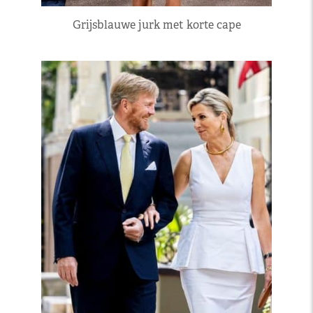
Grijsblauwe jurk met korte cape