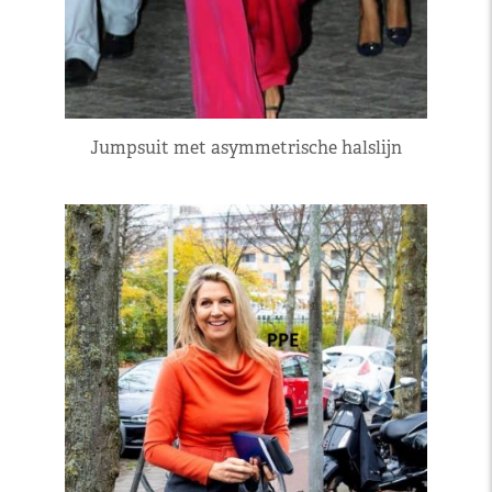
Jumpsuit met asymmetrische halslijn