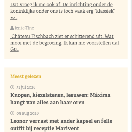
Dat vroeg ik me ook af. De inrichting onder de
koninklijke onder ons is toch vaak erg “klassiek”
=>..
lente-Tine
Château Fischbach ziet er schitterend uit. Wat
mooi met de begroeing. Ik kan me voorstellen dat
Gu..
Meest gelezen
31 jul 2026
Knopen, kiezelstenen, leeuwen: Máxima
hangt van alles aan haar oren
05 aug 2026
Leonor verrast met ander kapsel en felle
outfit bij receptie Marivent