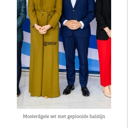
Mosterdgele set met geplooide halslijn