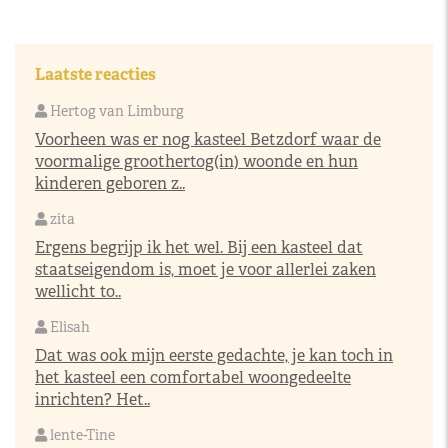
Laatste reacties
Hertog van Limburg
Voorheen was er nog kasteel Betzdorf waar de
voormalige groothertog(in) woonde en hun
kinderen geboren z..
zita
Ergens begrijp ik het wel. Bij een kasteel dat
staatseigendom is, moet je voor allerlei zaken
wellicht to..
Elisah
Dat was ook mijn eerste gedachte, je kan toch in
het kasteel een comfortabel woongedeelte
inrichten? Het..
lente-Tine