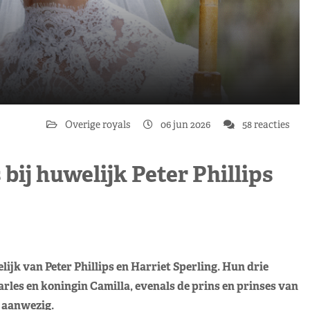
Overige royals
06 jun 2026
58 reacties
bij huwelijk Peter Phillips
ijk van Peter Phillips en Harriet Sperling. Hun drie
rles en koningin Camilla, evenals de prins en prinses van
 aanwezig.