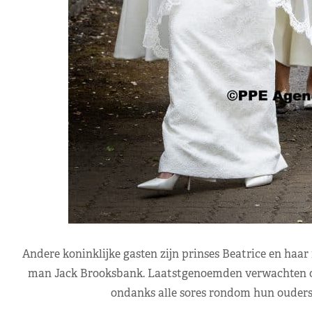
Andere koninklijke gasten zijn prinses Beatrice en haa
man Jack Brooksbank. Laatstgenoemden verwachten ove
ondanks alle sores rondom hun ouders,