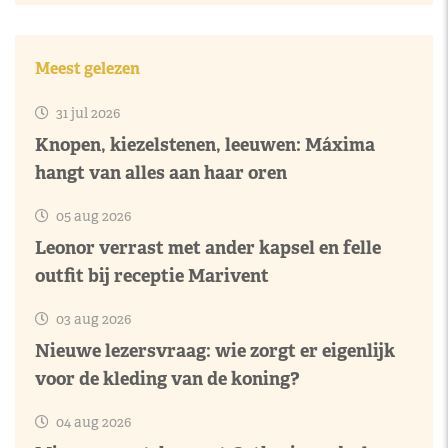
Meest gelezen
31 jul 2026
Knopen, kiezelstenen, leeuwen: Máxima
hangt van alles aan haar oren
05 aug 2026
Leonor verrast met ander kapsel en felle
outfit bij receptie Marivent
03 aug 2026
Nieuwe lezersvraag: wie zorgt er eigenlijk
voor de kleding van de koning?
04 aug 2026