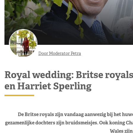
Door Moderator Petra
Royal wedding: Britse royals 
en Harriet Sperling
De Britse royals zijn vandaag aanwezig bij het huwel
gezamenlijke dochters zijn bruidsmeisjes. Ook koning Cha
Wales zijn