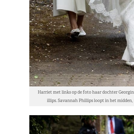
Harriet met links op de foto haar dochter Georgina
illips. Savannah Phillips loopt in het midden