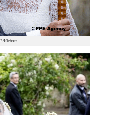
PE/Nieboer