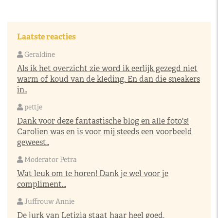
Laatste reacties
Geraldine
Als ik het overzicht zie word ik eerlijk gezegd niet
warm of koud van de kleding. En dan die sneakers
in..
pettje
Dank voor deze fantastische blog en alle foto's!
Carolien was en is voor mij steeds een voorbeeld
geweest..
Moderator Petra
Wat leuk om te horen! Dank je wel voor je
compliment...
Juffrouw Annie
De jurk van Letizia staat haar heel goed,