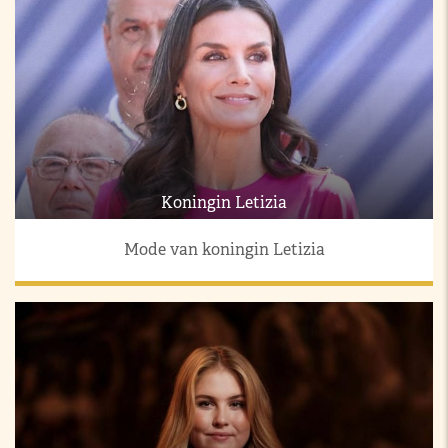
Koningin Letizia
Mode van koningin Letizia