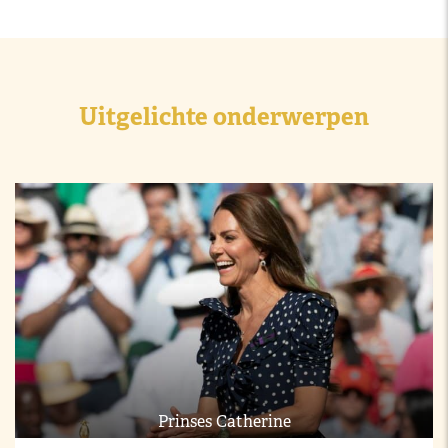
Uitgelichte onderwerpen
Prinses Catherine