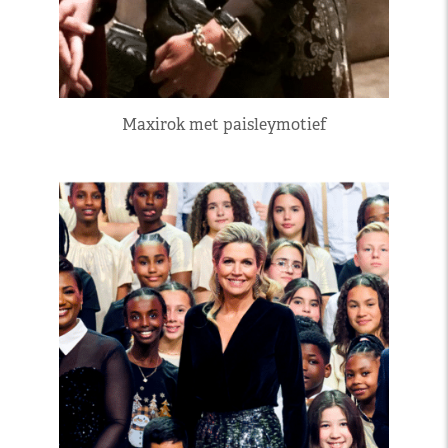
Maxirok met paisleymotief