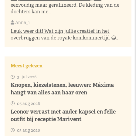
eenvoudig maar geraffineerd. De kleding van de
dochters kan me ..
Anna_1
Leuk weer dit! Wat zijn jullie creatief in het
overbruggen van de royale komkommertijd 😀..
Meest gelezen
31 jul 2026
Knopen, kiezelstenen, leeuwen: Máxima
hangt van alles aan haar oren
05 aug 2026
Leonor verrast met ander kapsel en felle
outfit bij receptie Marivent
03 aug 2026