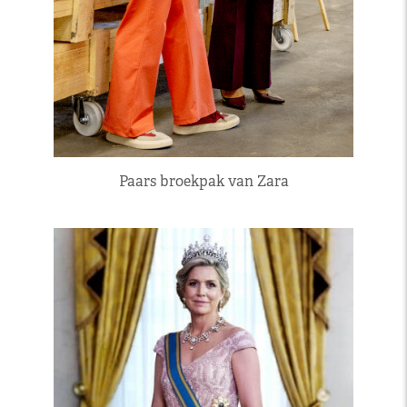
Paars broekpak van Zara