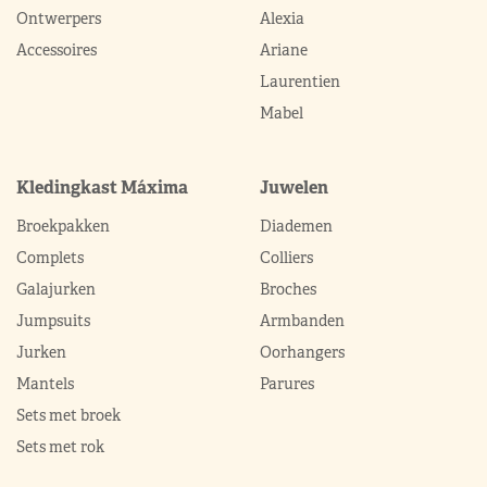
Ontwerpers
Alexia
Accessoires
Ariane
Laurentien
Mabel
Kledingkast Máxima
Juwelen
Broekpakken
Diademen
Complets
Colliers
Galajurken
Broches
Jumpsuits
Armbanden
Jurken
Oorhangers
Mantels
Parures
Sets met broek
Sets met rok