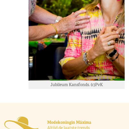
Jubileum Kansfonds. (c)PvK
Modekoningin Máxima
Altijd de laatste trends