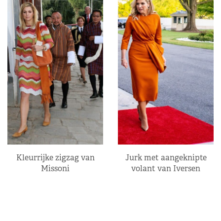
Kleurrijke zigzag van
Jurk met aangeknipte
Missoni
volant van Iversen