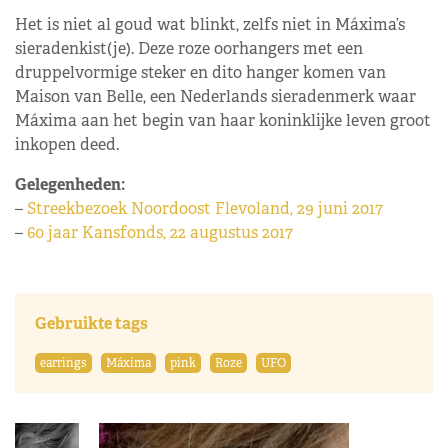
Het is niet al goud wat blinkt, zelfs niet in Máxima’s
sieradenkist(je). Deze roze oorhangers met een
druppelvormige steker en dito hanger komen van
Maison van Belle, een Nederlands sieradenmerk waar
Máxima aan het begin van haar koninklijke leven groot
inkopen deed.
Gelegenheden:
–
Streekbezoek Noordoost Flevoland, 29 juni 2017
–
60 jaar Kansfonds, 22 augustus 2017
Gebruikte tags
earrings
Máxima
pink
Roze
UFO