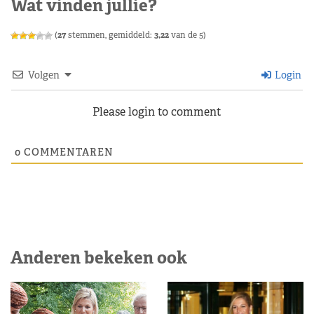
Wat vinden jullie?
(
27
stemmen, gemiddeld:
3,22
van de 5)
Volgen
Login
Please login to comment
0
COMMENTAREN
Anderen bekeken ook