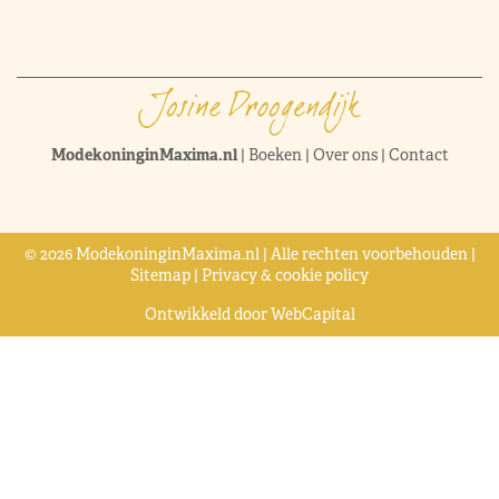
ModekoninginMaxima.nl
|
Boeken
|
Over ons
|
Contact
© 2026 ModekoninginMaxima.nl | Alle rechten voorbehouden |
Sitemap
|
Privacy & cookie policy
Ontwikkeld door
WebCapital