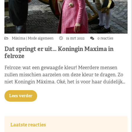
Máxima
Mode algemeen
19 mrt 2022
0 reacties
Dat springt er uit… Koningin Maxima in
felroze
Felroze: wat een gewaagde kleur! Meerdere mensen
zullen misschien aarzelen om deze kleur te dragen. Zo
niet Koningin Máxima. Oké, het is voor haar duidelijk…
Lees verder
Laatste reacties