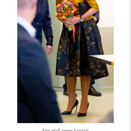
Eén stof, twee kanten