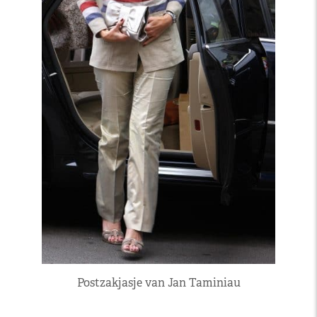
Postzakjasje van Jan Taminiau