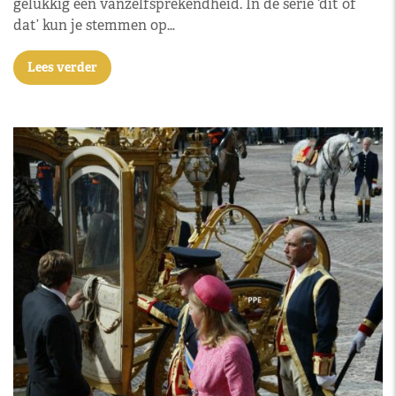
gelukkig een vanzelfsprekendheid. In de serie ‘dit of
dat’ kun je stemmen op…
Lees verder