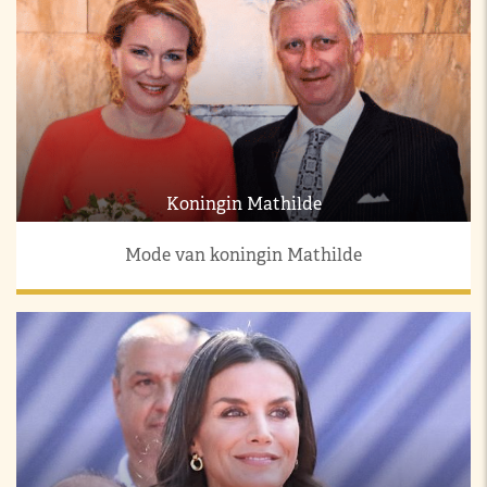
Koningin Mathilde
Mode van koningin Mathilde