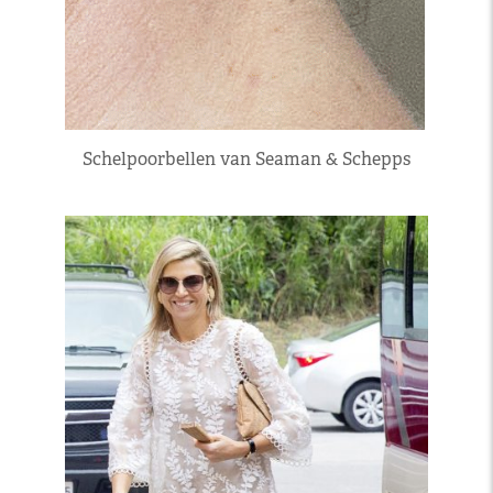
Schelpoorbellen van Seaman & Schepps