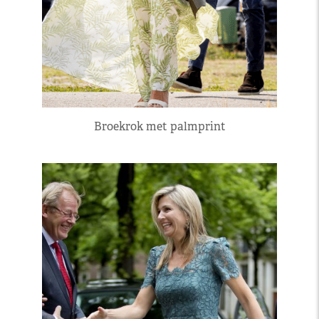
Broekrok met palmprint