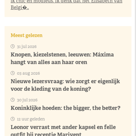
ik chic en modieus. Ik denk dat het Elisabeth van
Belgi�..
Meest gelezen
31 jul 2026
Knopen, kiezelstenen, leeuwen: Máxima
hangt van alles aan haar oren
03 aug 2026
Nieuwe lezersvraag: wie zorgt er eigenlijk
voor de kleding van de koning?
30 jul 2026
Koninklijke hoeden: the bigger, the better?
12 uur geleden
Leonor verrast met ander kapsel en felle
outfit bij receptie Marivent