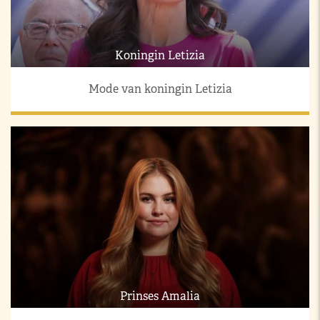
Koningin Letizia
Mode van koningin Letizia
Prinses Amalia