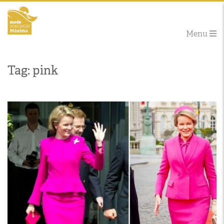
Menu
Tag: pink