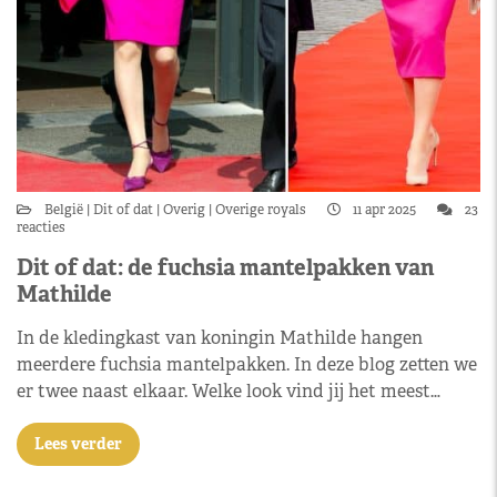
België
Dit of dat
Overig
Overige royals
11 apr 2025
23
reacties
Dit of dat: de fuchsia mantelpakken van
Mathilde
In de kledingkast van koningin Mathilde hangen
meerdere fuchsia mantelpakken. In deze blog zetten we
er twee naast elkaar. Welke look vind jij het meest…
Lees verder