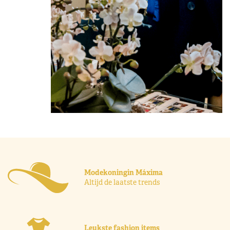
Modekoningin Máxima
Altijd de laatste trends
Leukste fashion items