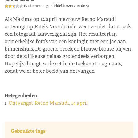
(
6
stemmen, gemiddeld:
2,33
van de 5)
Als Máxima op 14 april mevrouw Retno Marsudi
ontvangt op Paleis Noordeinde, weet ze niet dat er ook
een fotograaf aanwezig zal zijn. Het resulteert in
opmerkelijke foto’s van een koningin met een jas aan
binnenshuis. De groene broek en blauwe blouse blijven
door de stijlkeuze helaas grotendeels verborgen.
Hopelijk draagt ze de set in de toekomst nogmaals,
zodat we er beter beeld van ontvangen.
Gelegenheden:
1.
Ontvangst Retno Marsudi, 14 april
Gebruikte tags