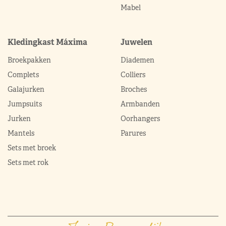
Mabel
Kledingkast Máxima
Juwelen
Broekpakken
Diademen
Complets
Colliers
Galajurken
Broches
Jumpsuits
Armbanden
Jurken
Oorhangers
Mantels
Parures
Sets met broek
Sets met rok