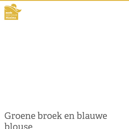
Groene broek en blauwe
blouse