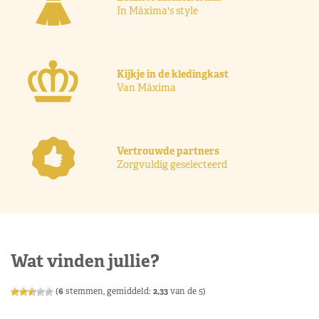
In Máxima's style
Kijkje in de kledingkast
Van Máxima
Vertrouwde partners
Zorgvuldig geselecteerd
Wat vinden jullie?
(
6
stemmen, gemiddeld:
2,33
van de 5)