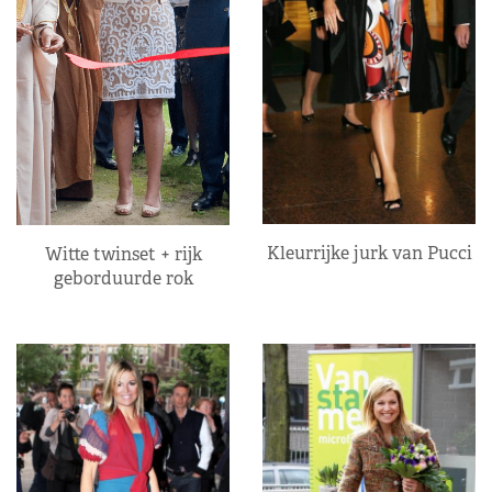
Kleurrijke jurk van Pucci
Witte twinset + rijk
geborduurde rok