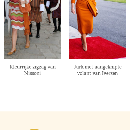
Kleurrijke zigzag van
Jurk met aangeknipte
Missoni
volant van Iversen