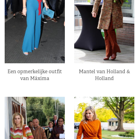
Een opmerkelijke outfit
Mantel van Holland &
van Máxima
Holland