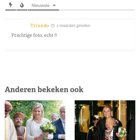
Nieuwste
Trixedo
3 maanden geleden
Prachtige foto, echt !!
Anderen bekeken ook