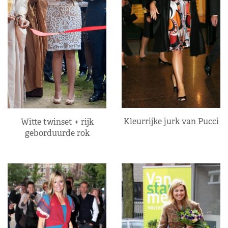
Kleurrijke jurk van Pucci
Witte twinset + rijk
geborduurde rok