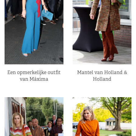
Een opmerkelijke outfit
Mantel van Holland &
van Máxima
Holland