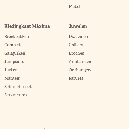
Mabel
Kledingkast Máxima
Juwelen
Broekpakken
Diademen
Complets
Colliers
Galajurken
Broches
Jumpsuits
Armbanden
Jurken
Oorhangers
Mantels
Parures
Sets met broek
Sets met rok