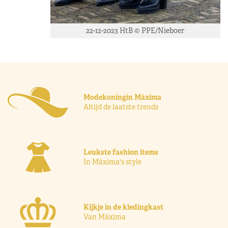
22-12-2023 HtB © PPE/Nieboer
Modekoningin Máxima
Altijd de laatste trends
Leukste fashion items
In Máxima's style
Kijkje in de kledingkast
Van Máxima