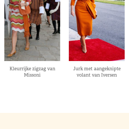
Kleurrijke zigzag van
Jurk met aangeknipte
Missoni
volant van Iversen