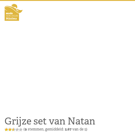
Grijze set van Natan
(
9
stemmen, gemiddeld:
2,67
van de 5)