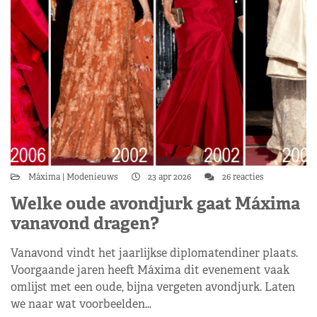
Máxima
Modenieuws
23 apr 2026
26 reacties
Welke oude avondjurk gaat Máxima
vanavond dragen?
Vanavond vindt het jaarlijkse diplomatendiner plaats.
Voorgaande jaren heeft Máxima dit evenement vaak
omlijst met een oude, bijna vergeten avondjurk. Laten
we naar wat voorbeelden…