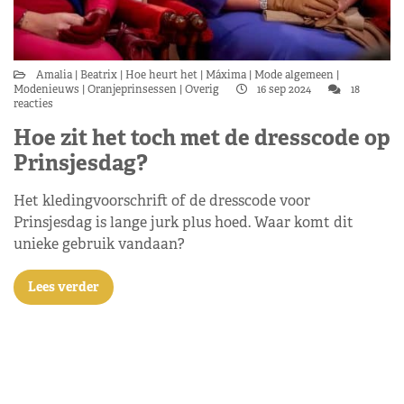
Amalia
Beatrix
Hoe heurt het
Máxima
Mode algemeen
Modenieuws
Oranjeprinsessen
Overig
16 sep 2024
18
reacties
Hoe zit het toch met de dresscode op
Prinsjesdag?
Het kledingvoorschrift of de dresscode voor
Prinsjesdag is lange jurk plus hoed. Waar komt dit
unieke gebruik vandaan?
Lees verder