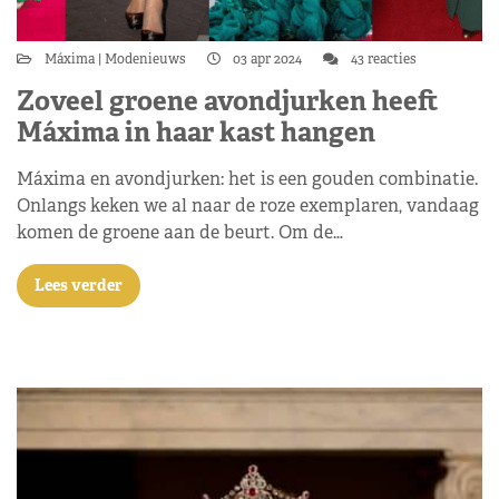
Máxima
Modenieuws
03 apr 2024
43 reacties
Zoveel groene avondjurken heeft
Máxima in haar kast hangen
Máxima en avondjurken: het is een gouden combinatie.
Onlangs keken we al naar de roze exemplaren, vandaag
komen de groene aan de beurt. Om de…
Lees verder