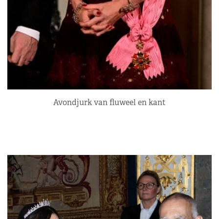
Avondjurk van fluweel en kant