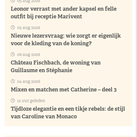
05 aug 2026
Leonor verrast met ander kapsel en felle
outfit bij receptie Marivent
03 aug 2026
Nieuwe lezersvraag: wie zorgt er eigenlijk
voor de kleding van de koning?
06 aug 2026
Château Fischbach, de woning van
Guillaume en Stéphanie
04 aug 2026
Mixen en matchen met Catherine – deel 3
12 uur geleden
Tijdloze elegantie en een tikje rebels: de stijl
van Caroline van Monaco