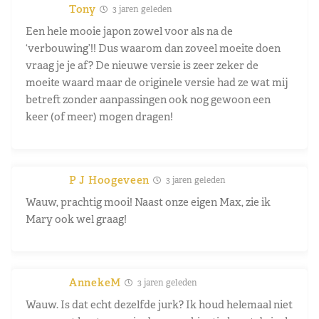
Tony
3 jaren geleden
Een hele mooie japon zowel voor als na de
‘verbouwing’!! Dus waarom dan zoveel moeite doen
vraag je je af? De nieuwe versie is zeer zeker de
moeite waard maar de originele versie had ze wat mij
betreft zonder aanpassingen ook nog gewoon een
keer (of meer) mogen dragen!
P J Hoogeveen
3 jaren geleden
Wauw, prachtig mooi! Naast onze eigen Max, zie ik
Mary ook wel graag!
AnnekeM
3 jaren geleden
Wauw. Is dat echt dezelfde jurk? Ik houd helemaal niet