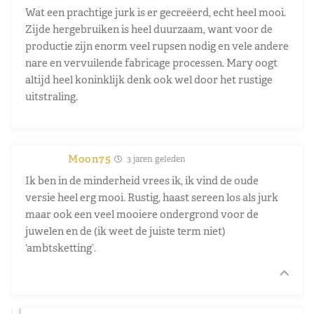
Wat een prachtige jurk is er gecreëerd, echt heel mooi.
Zijde hergebruiken is heel duurzaam, want voor de
productie zijn enorm veel rupsen nodig en vele andere
nare en vervuilende fabricage processen. Mary oogt
altijd heel koninklijk denk ook wel door het rustige
uitstraling.
Moon75
3 jaren geleden
Ik ben in de minderheid vrees ik, ik vind de oude
versie heel erg mooi. Rustig, haast sereen los als jurk
maar ook een veel mooiere ondergrond voor de
juwelen en de (ik weet de juiste term niet)
‘ambtsketting’.