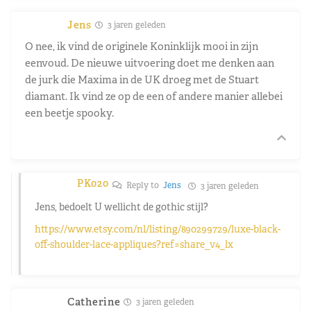
Jens
3 jaren geleden
O nee, ik vind de originele Koninklijk mooi in zijn
eenvoud. De nieuwe uitvoering doet me denken aan
de jurk die Maxima in de UK droeg met de Stuart
diamant. Ik vind ze op de een of andere manier allebei
een beetje spooky.
PK020
Reply to
Jens
3 jaren geleden
Jens, bedoelt U wellicht de gothic stijl?
https://www.etsy.com/nl/listing/890299729/luxe-black-
off-shoulder-lace-appliques?ref=share_v4_lx
Catherine
3 jaren geleden