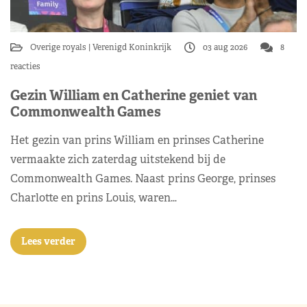
Overige royals
Verenigd Koninkrijk
03 aug 2026
8
reacties
Gezin William en Catherine geniet van
Commonwealth Games
Het gezin van prins William en prinses Catherine
vermaakte zich zaterdag uitstekend bij de
Commonwealth Games. Naast prins George, prinses
Charlotte en prins Louis, waren…
Lees verder