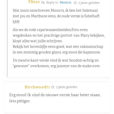
PK020
Reply to
Moon75
3 jaren geleden
Wat mooi omschreven Moon75, ik ben het helemaal
met jou en Maribune eens, de oude versie is fabelhaft
🙌🏼
Als we de rode cape/wassenbeelden/foto even
wegdenken en het prachtige portret van Mary bekijken,
klopt alles wat jullie schrijven.
Bekijk het bovenlijfje eens goed, wat een vakmanschap
in een stemmig gouden glans, erg mooi die kapmouw.
De zwarte kant-versie vind ik wat boudoir-achtig en
“gewoner” overkomen, erg jammer van de make-over.
Birchwood71
3 jaren geleden
Erg mooi! Ik vind de nieuwe versie haar beter staan.
Iets pittiger.