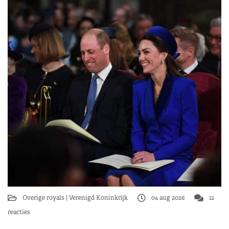
Overige royals
Verenigd Koninkrijk
04 aug 2026
12
reacties