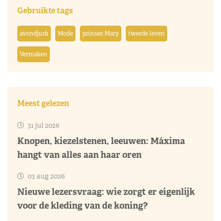
Gebruikte tags
avondjurk
Mode
prinses Mary
tweede leven
Vermaken
Meest gelezen
31 jul 2026
Knopen, kiezelstenen, leeuwen: Máxima
hangt van alles aan haar oren
03 aug 2026
Nieuwe lezersvraag: wie zorgt er eigenlijk
voor de kleding van de koning?