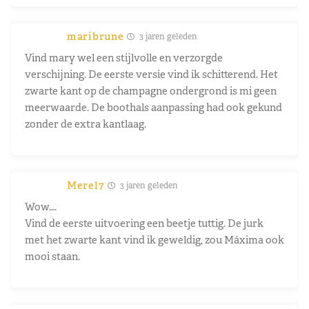
maribrune
3 jaren geleden
Vind mary wel een stijlvolle en verzorgde
verschijning. De eerste versie vind ik schitterend. Het
zwarte kant op de champagne ondergrond is mi geen
meerwaarde. De boothals aanpassing had ook gekund
zonder de extra kantlaag.
Merel7
3 jaren geleden
Wow….
Vind de eerste uitvoering een beetje tuttig. De jurk
met het zwarte kant vind ik geweldig, zou Máxima ook
mooi staan.