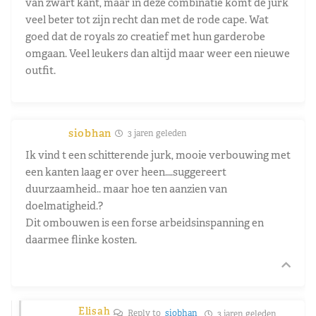
van zwart kant, maar in deze combinatie komt de jurk
veel beter tot zijn recht dan met de rode cape. Wat
goed dat de royals zo creatief met hun garderobe
omgaan. Veel leukers dan altijd maar weer een nieuwe
outfit.
siobhan
3 jaren geleden
Ik vind t een schitterende jurk, mooie verbouwing met
een kanten laag er over heen….suggereert
duurzaamheid.. maar hoe ten aanzien van
doelmatigheid.?
Dit ombouwen is een forse arbeidsinspanning en
daarmee flinke kosten.
Elisah
Reply to
siobhan
3 jaren geleden