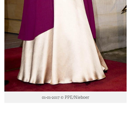
01-01-2017 © PPE/Nieboer