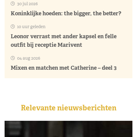
30 jul 2026
Koninklijke hoeden: the bigger, the better?
10 uur geleden
Leonor verrast met ander kapsel en felle
outfit bij receptie Marivent
04 aug 2026
Mixen en matchen met Catherine – deel 3
Relevante nieuwsberichten