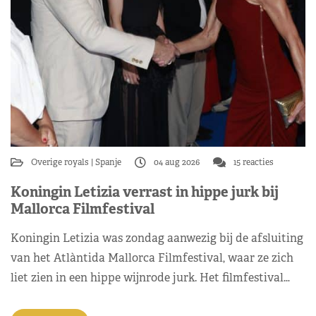
Overige royals
Spanje
04 aug 2026
15 reacties
Koningin Letizia verrast in hippe jurk bij
Mallorca Filmfestival
Koningin Letizia was zondag aanwezig bij de afsluiting
van het Atlàntida Mallorca Filmfestival, waar ze zich
liet zien in een hippe wijnrode jurk. Het filmfestival…