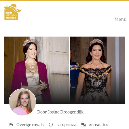
Menu
Door Josine Droogendijk
Overige royals
12 sep 2022
21 reacties