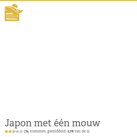
Japon met één mouw
(
74
stemmen, gemiddeld:
2,78
van de 5)