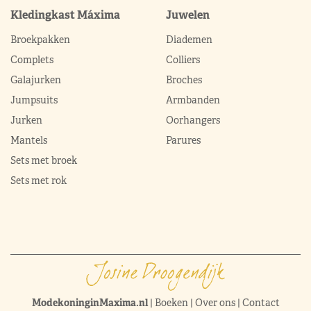
Kledingkast Máxima
Juwelen
Broekpakken
Diademen
Complets
Colliers
Galajurken
Broches
Jumpsuits
Armbanden
Jurken
Oorhangers
Mantels
Parures
Sets met broek
Sets met rok
ModekoninginMaxima.nl
|
Boeken
|
Over ons
|
Contact