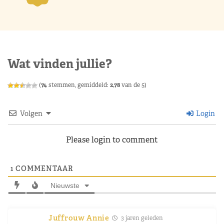
Wat vinden jullie?
(
74
stemmen, gemiddeld:
2,78
van de 5)
Volgen
Login
Please login to comment
1
COMMENTAAR
Nieuwste
Juffrouw Annie
3 jaren geleden