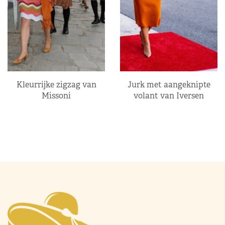
Kleurrijke zigzag van
Jurk met aangeknipte
Missoni
volant van Iversen