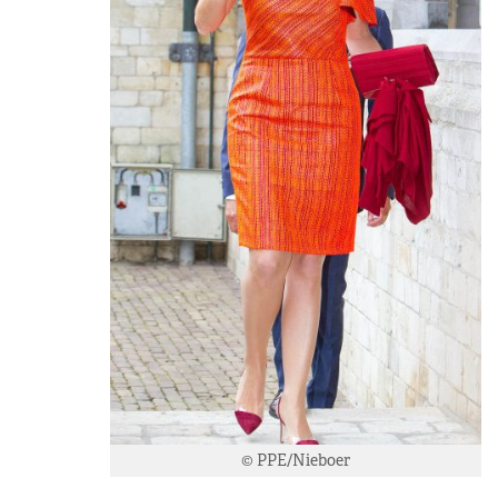
© PPE/Nieboer