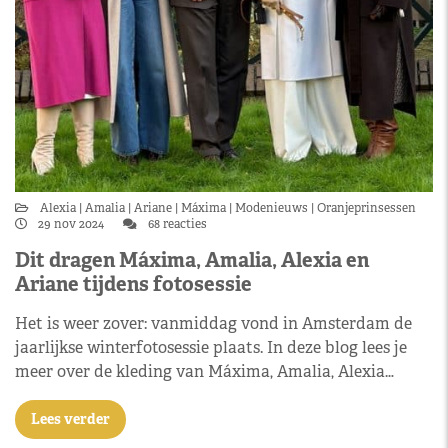
Alexia
Amalia
Ariane
Máxima
Modenieuws
Oranjeprinsessen
29 nov 2024
68 reacties
Dit dragen Máxima, Amalia, Alexia en
Ariane tijdens fotosessie
Het is weer zover: vanmiddag vond in Amsterdam de
jaarlijkse winterfotosessie plaats. In deze blog lees je
meer over de kleding van Máxima, Amalia, Alexia…
Lees verder