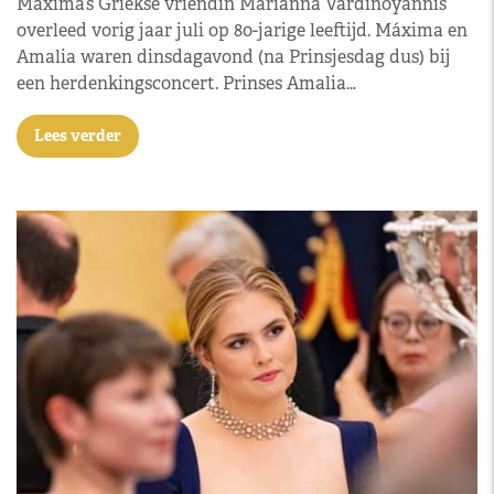
Máxima’s Griekse vriendin Marianna Vardinoyannis
overleed vorig jaar juli op 80-jarige leeftijd. Máxima en
Amalia waren dinsdagavond (na Prinsjesdag dus) bij
een herdenkingsconcert. Prinses Amalia…
Lees verder