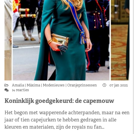
Amalia
Máxima
Modenieuws
Oranjeprinsessen
07 jan 2025
14 reacties
Koninklijk goedgekeurd: de capemouw
Het begon met wapperende achterpanden, maar na een
jaar of tien capejurken te hebben gedragen in alle
kleuren en materialen, zijn de royals nu fan…