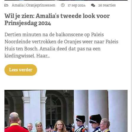
Amalia
Oranjeprinsessen
17 sep 2024
26 reacties
Wil je zien: Amalia’s tweede look voor
Prinsjesdag 2024
Dertien minuten na de balkonscene op Paleis
Noordeinde vertrokken de Oranjes weer naar Paleis
Huis ten Bosch. Amalia deed dat pas na een
kledingwissel. Haar…
Lees verder