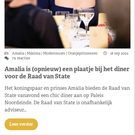
Amalia
Máxima
Modenieuws
Oranjeprinsessen
18 sep 2024
79 reacties
Amalia is (opnieuw) een plaatje bij het diner
voor de Raad van State
Het koningspaar en prinses Amalia bieden de Raad van
State vanavond een chic diner aan op Paleis
Noordeinde. De Raad van State is onafhankelijk
adviseur…
Lees verder