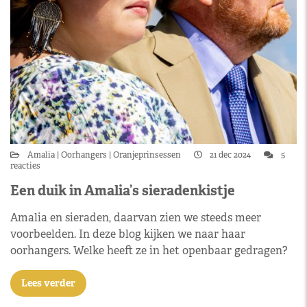
Amalia
Oorhangers
Oranjeprinsessen
21 dec 2024
5
reacties
Een duik in Amalia’s sieradenkistje
Amalia en sieraden, daarvan zien we steeds meer
voorbeelden. In deze blog kijken we naar haar
oorhangers. Welke heeft ze in het openbaar gedragen?
Lees verder