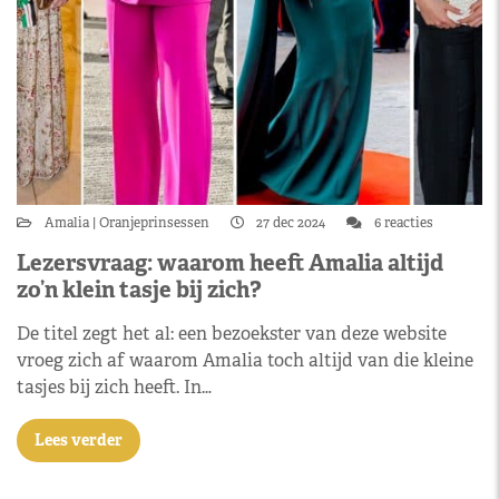
Amalia
Oranjeprinsessen
27 dec 2024
6 reacties
Lezersvraag: waarom heeft Amalia altijd
zo’n klein tasje bij zich?
De titel zegt het al: een bezoekster van deze website
vroeg zich af waarom Amalia toch altijd van die kleine
tasjes bij zich heeft. In…
Lees verder