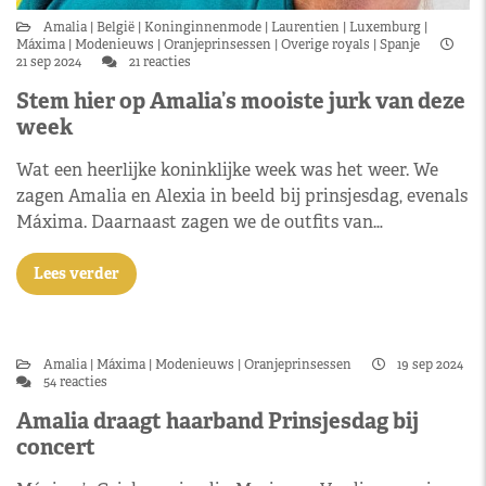
Amalia
België
Koninginnenmode
Laurentien
Luxemburg
Máxima
Modenieuws
Oranjeprinsessen
Overige royals
Spanje
21 sep 2024
21 reacties
Stem hier op Amalia’s mooiste jurk van deze
week
Wat een heerlijke koninklijke week was het weer. We
zagen Amalia en Alexia in beeld bij prinsjesdag, evenals
Máxima. Daarnaast zagen we de outfits van…
Lees verder
Amalia
Máxima
Modenieuws
Oranjeprinsessen
19 sep 2024
54 reacties
Amalia draagt haarband Prinsjesdag bij
concert