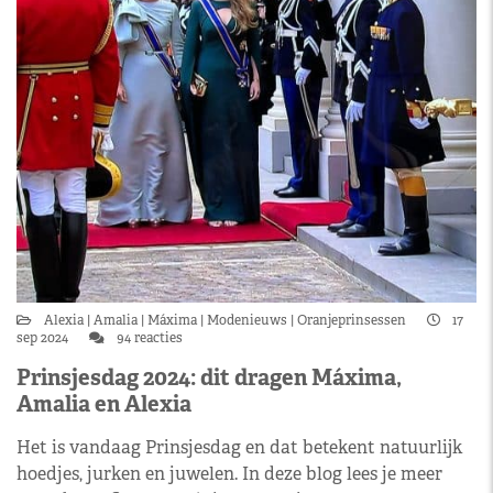
Alexia
Amalia
Máxima
Modenieuws
Oranjeprinsessen
17
sep 2024
94 reacties
Prinsjesdag 2024: dit dragen Máxima,
Amalia en Alexia
Het is vandaag Prinsjesdag en dat betekent natuurlijk
hoedjes, jurken en juwelen. In deze blog lees je meer