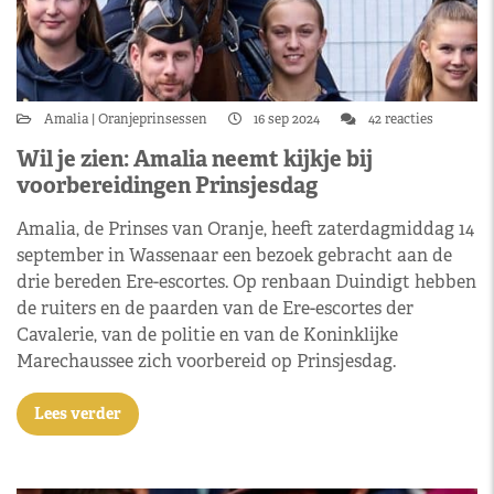
Amalia
Oranjeprinsessen
16 sep 2024
42 reacties
Wil je zien: Amalia neemt kijkje bij
voorbereidingen Prinsjesdag
Amalia, de Prinses van Oranje, heeft zaterdagmiddag 14
september in Wassenaar een bezoek gebracht aan de
drie bereden Ere-escortes. Op renbaan Duindigt hebben
de ruiters en de paarden van de Ere-escortes der
Cavalerie, van de politie en van de Koninklijke
Marechaussee zich voorbereid op Prinsjesdag.
Lees verder