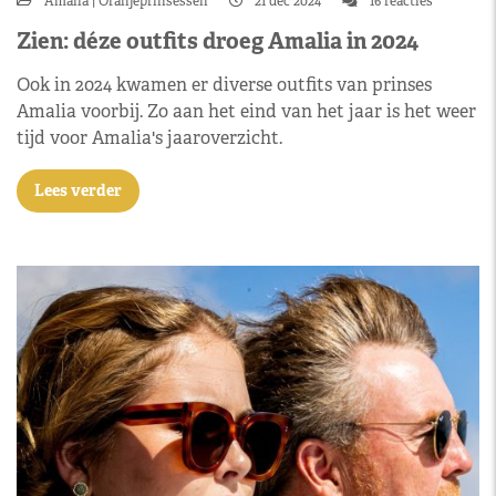
Amalia
Oranjeprinsessen
21 dec 2024
16 reacties
Zien: déze outfits droeg Amalia in 2024
Ook in 2024 kwamen er diverse outfits van prinses
Amalia voorbij. Zo aan het eind van het jaar is het weer
tijd voor Amalia's jaaroverzicht.
Lees verder