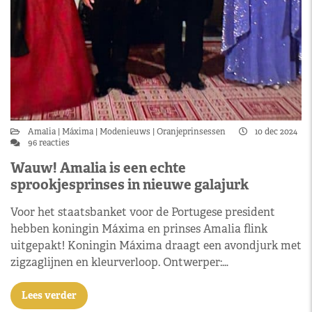
Amalia
Máxima
Modenieuws
Oranjeprinsessen
10 dec 2024
96 reacties
Wauw! Amalia is een echte
sprookjesprinses in nieuwe galajurk
Voor het staatsbanket voor de Portugese president
hebben koningin Máxima en prinses Amalia flink
uitgepakt! Koningin Máxima draagt een avondjurk met
zigzaglijnen en kleurverloop. Ontwerper:…
Lees verder