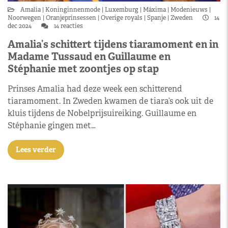
Amalia
Koninginnenmode
Luxemburg
Máxima
Modenieuws
Noorwegen
Oranjeprinsessen
Overige royals
Spanje
Zweden
14
dec 2024
14 reacties
Amalia’s schittert tijdens tiaramoment en in
Madame Tussaud en Guillaume en
Stéphanie met zoontjes op stap
Prinses Amalia had deze week een schitterend
tiaramoment. In Zweden kwamen de tiara’s ook uit de
kluis tijdens de Nobelprijsuireiking. Guillaume en
Stéphanie gingen met…
Lees verder