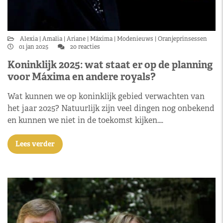
Alexia
Amalia
Ariane
Máxima
Modenieuws
Oranjeprinsessen
01 jan 2025
20 reacties
Koninklijk 2025: wat staat er op de planning
voor Máxima en andere royals?
Wat kunnen we op koninklijk gebied verwachten van
het jaar 2025? Natuurlijk zijn veel dingen nog onbekend
en kunnen we niet in de toekomst kijken.…
Lees verder