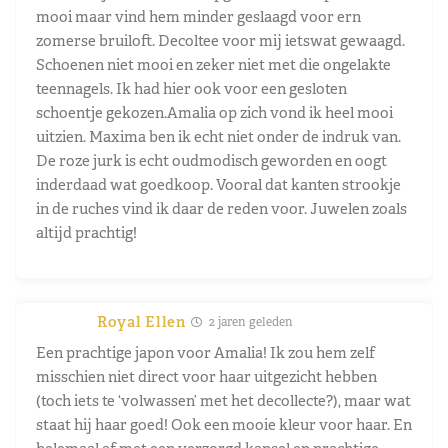
mooi maar vind hem minder geslaagd voor ern
zomerse bruiloft. Decoltee voor mij ietswat gewaagd.
Schoenen niet mooi en zeker niet met die ongelakte
teennagels. Ik had hier ook voor een gesloten
schoentje gekozen.Amalia op zich vond ik heel mooi
uitzien. Maxima ben ik echt niet onder de indruk van.
De roze jurk is echt oudmodisch geworden en oogt
inderdaad wat goedkoop. Vooral dat kanten strookje
in de ruches vind ik daar de reden voor. Juwelen zoals
altijd prachtig!
Royal Ellen
2 jaren geleden
Een prachtige japon voor Amalia! Ik zou hem zelf
misschien niet direct voor haar uitgezicht hebben
(toch iets te ‘volwassen’ met het decollecte?), maar wat
staat hij haar goed! Ook een mooie kleur voor haar. En