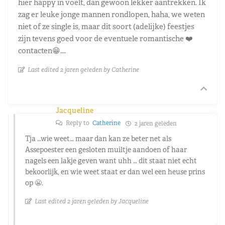
hier happy in voelt, dan gewoon lekker aantrekken. Ik
zag er leuke jonge mannen rondlopen, haha, we weten
niet of ze single is, maar dit soort (adelijke) feestjes
zijn tevens goed voor de eventuele romantische ❤️
contacten😁….
Last edited 2 jaren geleden by Catherine
Jacqueline
Reply to
Catherine
2 jaren geleden
Tja …wie weet… maar dan kan ze beter net als
Assepoester een gesloten muiltje aandoen of haar
nagels een lakje geven want uhh … dit staat niet echt
bekoorlijk, en wie weet staat er dan wel een heuse prins
op 😬.
Last edited 2 jaren geleden by Jacqueline