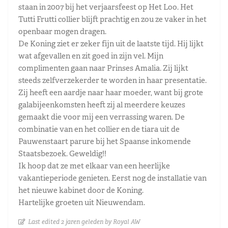
staan in 2007 bij het verjaarsfeest op Het Loo. Het
Tutti Frutti collier blijft prachtig en zou ze vaker in het
openbaar mogen dragen.
De Koning ziet er zeker fijn uit de laatste tijd. Hij lijkt
wat afgevallen en zit goed in zijn vel. Mijn
complimenten gaan naar Prinses Amalia. Zij lijkt
steeds zelfverzekerder te worden in haar presentatie.
Zij heeft een aardje naar haar moeder, want bij grote
galabijeenkomsten heeft zij al meerdere keuzes
gemaakt die voor mij een verrassing waren. De
combinatie van en het collier en de tiara uit de
Pauwenstaart parure bij het Spaanse inkomende
Staatsbezoek. Geweldig!!
Ik hoop dat ze met elkaar van een heerlijke
vakantieperiode genieten. Eerst nog de installatie van
het nieuwe kabinet door de Koning.
Hartelijke groeten uit Nieuwendam.
Last edited 2 jaren geleden by Royal AW