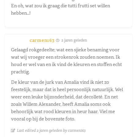
En oh, wat zou ik graag die tutti frutti set willen
hebben…!
carmen163
2 jaren geleden
Gelaagd rokgedeelte; wat een sjieke benaming voor
wat wij vroeger een strokenrok zouden noemen. Ik
houd er wel van en ik vind de kleuren en stoffen echt
prachtig.
De kleur van de jurk van Amalia vind ik niet zo
feestelijk, maar dat is heel persoonlijk natuurlijk. Wel
weer een leuke bijzonderheid, dat decolleté. En net
zoals Willem Alexander, heeft Amalia soms ook
behoorlijk wat rood kleuren in heur haar. Viel me
vooral op bij de bovenste foto.
Last edited 2 jaren geleden by carmen163