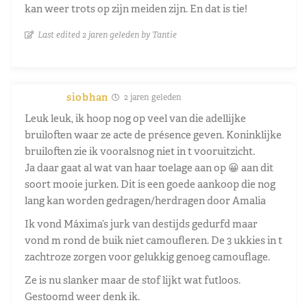
kan weer trots op zijn meiden zijn. En dat is tie!
Last edited 2 jaren geleden by Tantie
siobhan
2 jaren geleden
Leuk leuk, ik hoop nog op veel van die adellijke
bruiloften waar ze acte de présence geven. Koninklijke
bruiloften zie ik vooralsnog niet in t vooruitzicht.
Ja daar gaat al wat van haar toelage aan op 😀 aan dit
soort mooie jurken. Dit is een goede aankoop die nog
lang kan worden gedragen/herdragen door Amalia
Ik vond Máxima’s jurk van destijds gedurfd maar
vond m rond de buik niet camoufleren. De 3 ukkies in t
zachtroze zorgen voor gelukkig genoeg camouflage.
Ze is nu slanker maar de stof lijkt wat futloos.
Gestoomd weer denk ik.