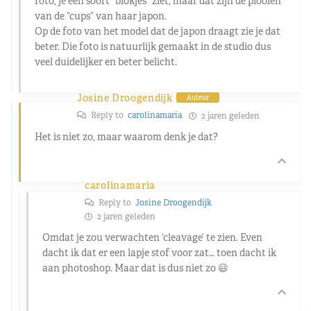
foto, je een soort “blokjes” ziet, maar dat zijn de plooien
van de “cups” van haar japon.
Op de foto van het model dat de japon draagt zie je dat
beter. Die foto is natuurlijk gemaakt in de studio dus
veel duidelijker en beter belicht.
Josine Droogendijk
Auteur
Reply to
carolinamaria
2 jaren geleden
Het is niet zo, maar waarom denk je dat?
carolinamaria
Reply to
Josine Droogendijk
2 jaren geleden
Omdat je zou verwachten ‘cleavage’ te zien. Even
dacht ik dat er een lapje stof voor zat… toen dacht ik
aan photoshop. Maar dat is dus niet zo 😃