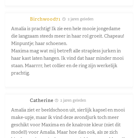
Birchwood71
2 jaren geleden
Amalia is prachtig! Ik zie een hele mooie jongedame
die langzaam steeds meer in haar rol groeit. Chapeau!
Minpuntje; haar schoenen.
Maxima mag wat mij betreft alle strapless jurken in
haar kast laten hangen. Ik vind dat haar minder mooi
staan. Maarrrr, het collier en de ring zijn werkelijk
prachtig.
Catherine
2 jaren geleden
Amalia ziet er beeldschoon uit, sierlijk kapsel en mooi
make-upje, maar ik vind deze avondjurk toch meer
geschikt voor Maxima en de knalroze kleur (niet dit
model!) voor Amalia. Maar hoe dan ook, als ze zich