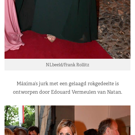
NLbeeld/Frank Rollitz
Máxima’s jurk met een gelaagd rokgedeelte is
ontworpen door Edouard Vermeulen van Natan.