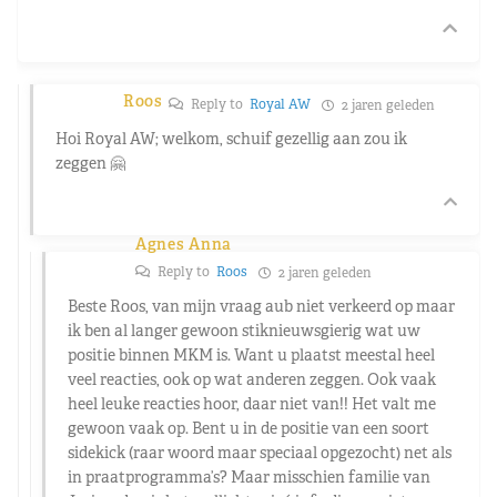
Roos
Reply to
Royal AW
2 jaren geleden
Hoi Royal AW; welkom, schuif gezellig aan zou ik
zeggen 🤗
Agnes Anna
Reply to
Roos
2 jaren geleden
Beste Roos, van mijn vraag aub niet verkeerd op maar
ik ben al langer gewoon stiknieuwsgierig wat uw
positie binnen MKM is. Want u plaatst meestal heel
veel reacties, ook op wat anderen zeggen. Ook vaak
heel leuke reacties hoor, daar niet van!! Het valt me
gewoon vaak op. Bent u in de positie van een soort
sidekick (raar woord maar speciaal opgezocht) net als
in praatprogramma’s? Maar misschien familie van