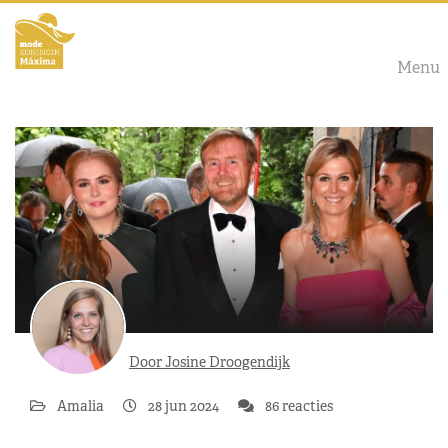
Menu
Door Josine Droogendijk
Amalia
28 jun 2024
86 reacties