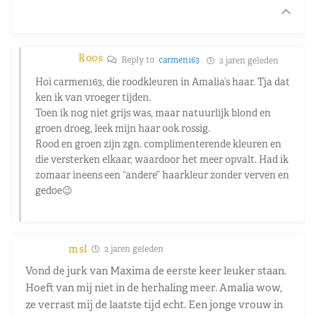
Roos
Reply to
carmen163
2 jaren geleden
Hoi carmen163, die roodkleuren in Amalia’s haar. Tja dat
ken ik van vroeger tijden.
Toen ik nog niet grijs was, maar natuurlijk blond en
groen droeg, leek mijn haar ook rossig.
Rood en groen zijn zgn. complimenterende kleuren en
die versterken elkaar, waardoor het meer opvalt. Had ik
zomaar ineens een “andere” haarkleur zonder verven en
gedoe😉
msl
2 jaren geleden
Vond de jurk van Maxima de eerste keer leuker staan.
Hoeft van mij niet in de herhaling meer. Amalia wow,
ze verrast mij de laatste tijd echt. Een jonge vrouw in