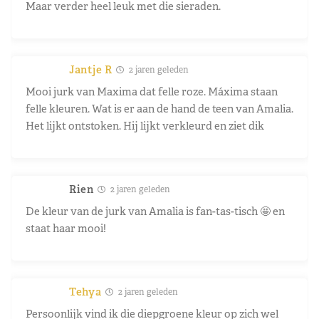
Maar verder heel leuk met die sieraden.
Jantje R
2 jaren geleden
Mooi jurk van Maxima dat felle roze. Máxima staan
felle kleuren. Wat is er aan de hand de teen van Amalia.
Het lijkt ontstoken. Hij lijkt verkleurd en ziet dik
Rien
2 jaren geleden
De kleur van de jurk van Amalia is fan-tas-tisch 🤩 en
staat haar mooi!
Tehya
2 jaren geleden
Persoonlijk vind ik die diepgroene kleur op zich wel