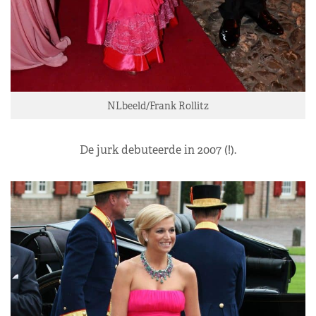
NLbeeld/Frank Rollitz
De jurk debuteerde in 2007 (!).