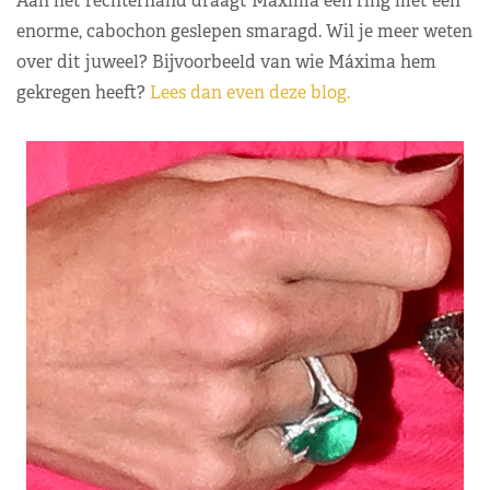
Aan het rechterhand draagt Máxima een ring met een
enorme, cabochon geslepen smaragd. Wil je meer weten
over dit juweel? Bijvoorbeeld van wie Máxima hem
gekregen heeft?
Lees dan even deze blog.