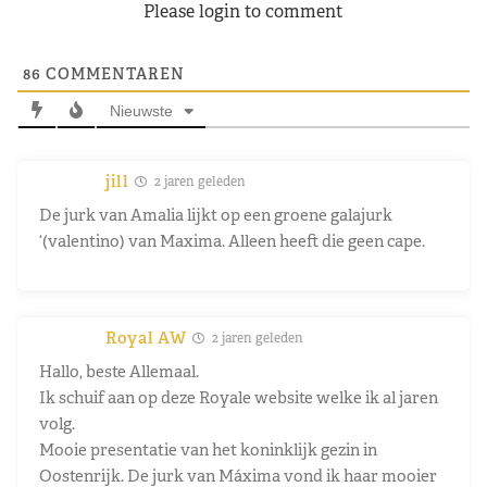
Please login to comment
86
COMMENTAREN
Nieuwste
jill
2 jaren geleden
De jurk van Amalia lijkt op een groene galajurk
‘(valentino) van Maxima. Alleen heeft die geen cape.
Royal AW
2 jaren geleden
Hallo, beste Allemaal.
Ik schuif aan op deze Royale website welke ik al jaren
volg.
Mooie presentatie van het koninklijk gezin in
Oostenrijk. De jurk van Máxima vond ik haar mooier