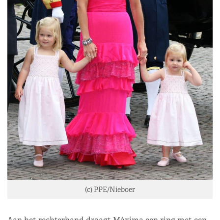
(c) PPE/Nieboer