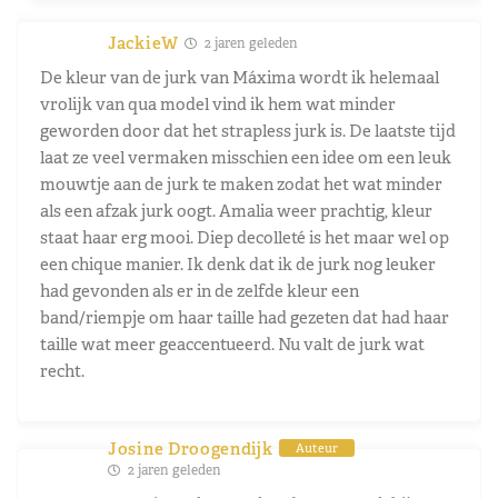
JackieW
2 jaren geleden
De kleur van de jurk van Máxima wordt ik helemaal
vrolijk van qua model vind ik hem wat minder
geworden door dat het strapless jurk is. De laatste tijd
laat ze veel vermaken misschien een idee om een leuk
mouwtje aan de jurk te maken zodat het wat minder
als een afzak jurk oogt. Amalia weer prachtig, kleur
staat haar erg mooi. Diep decolleté is het maar wel op
een chique manier. Ik denk dat ik de jurk nog leuker
had gevonden als er in de zelfde kleur een
band/riempje om haar taille had gezeten dat had haar
taille wat meer geaccentueerd. Nu valt de jurk wat
recht.
Josine Droogendijk
Auteur
2 jaren geleden