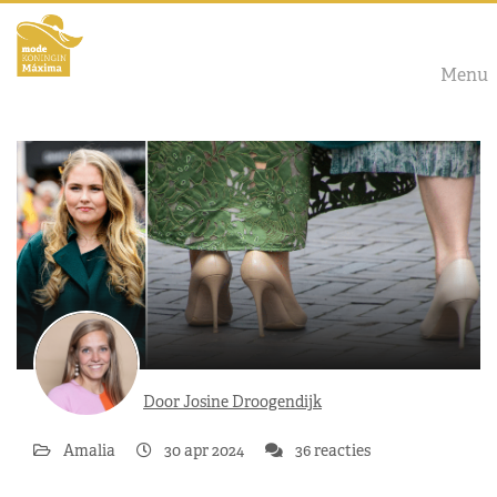
Menu
Door Josine Droogendijk
Amalia
30 apr 2024
36 reacties