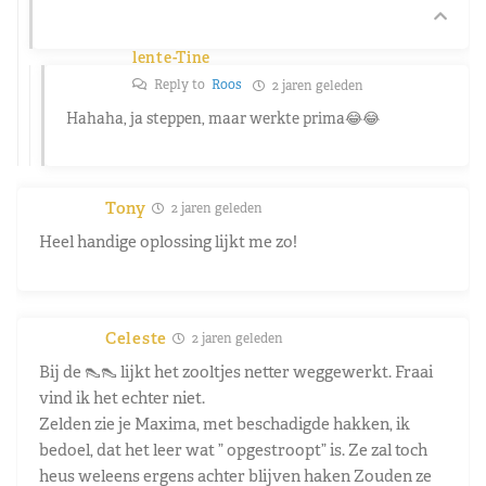
lente-Tine
Reply to
Roos
2 jaren geleden
Hahaha, ja steppen, maar werkte prima😂😂
Tony
2 jaren geleden
Heel handige oplossing lijkt me zo!
Celeste
2 jaren geleden
Bij de 👠👠 lijkt het zooltjes netter weggewerkt. Fraai
vind ik het echter niet.
Zelden zie je Maxima, met beschadigde hakken, ik
bedoel, dat het leer wat ” opgestroopt” is. Ze zal toch
heus weleens ergens achter blijven haken Zouden ze