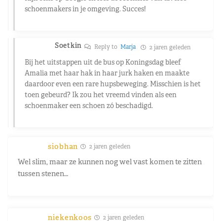
schoenmakers in je omgeving. Succes!
Soetkin
Reply to
Marja
2 jaren geleden
Bij het uitstappen uit de bus op Koningsdag bleef
Amalia met haar hak in haar jurk haken en maakte
daardoor even een rare hupsbeweging. Misschien is het
toen gebeurd? Ik zou het vreemd vinden als een
schoenmaker een schoen zó beschadigd.
siobhan
2 jaren geleden
Wel slim, maar ze kunnen nog wel vast komen te zitten
tussen stenen…
niekenkoos
2 jaren geleden