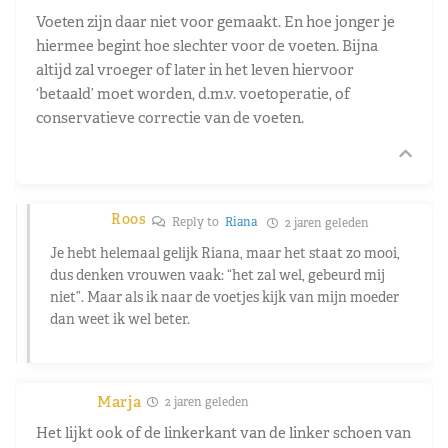
Voeten zijn daar niet voor gemaakt. En hoe jonger je
hiermee begint hoe slechter voor de voeten. Bijna
altijd zal vroeger of later in het leven hiervoor
‘betaald’ moet worden, d.m.v. voetoperatie, of
conservatieve correctie van de voeten.
Roos
Reply to
Riana
2 jaren geleden
Je hebt helemaal gelijk Riana, maar het staat zo mooi,
dus denken vrouwen vaak: “het zal wel, gebeurd mij
niet”. Maar als ik naar de voetjes kijk van mijn moeder
dan weet ik wel beter.
Marja
2 jaren geleden
Het lijkt ook of de linkerkant van de linker schoen van