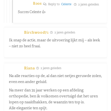
Roos
Reply to
Celeste
2 jaren geleden
Succes Celeste 👍
Birchwood71
2 jaren geleden
Ik snap de actie, maar de uitvoering lijkt mij – als leek
– niet zo heel fraai.
Riana
2 jaren geleden
Na alle reacties op de, al dan niet netjes geruwde zolen,
even een ander geluid.
Na meer dan 35 jaar werken op een afdeling
orthopedie, ben ik volkomen overtuigd dat het uren
lopen op naaldhakken, de waanzin ten top is.
Alle elegantie ten spijt.