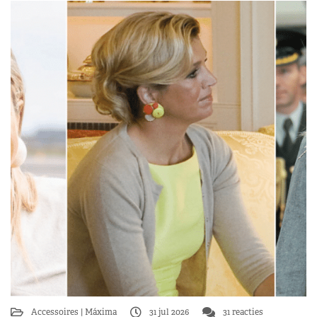
Accessoires
Máxima
31 jul 2026
31 reacties