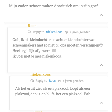
Mijn vader, schoenmaker, draait zich om in zijn graf.
Roos
Reply to
niekenkoos
2 jaren geleden
Ooh, ik als kleindochter en achter kleindochter van
schoenmakers had zo niet bij opa moeten verschijnen🫣
Heel erg lelijk afgewerkt😵‍💫
Ik voel met je mee niekenkoos.
niekenkoos
Reply to
Roos
2 jaren geleden
Als het eruit ziet als een plakzool, loopt als een
plakzool, dan is -en blijft- het een plakzool. Bah!