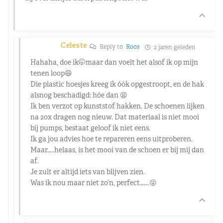
Celeste
Reply to
Roos
2 jaren geleden
Hahaha, doe ik🤭maar dan voelt het alsof ik op mijn
tenen loop😄
Die plastic hoesjes kreeg ik óók opgestroopt, en de hak
alsnog beschadigd: hóe dan 😫
Ik ben verzot op kunststof hakken. De schoenen lijken
na 20x dragen nog nieuw. Dat materiaal is niet mooi
bij pumps, bestaat geloof ik niet eens.
Ik ga jou advies hoe te repareren eens uitproberen.
Maar…..helaas, is het mooi van de schoen er bij mij dan
af.
Je zult er altijd iets van blijven zien.
Was ik nou maar niet zo’n, perfect…….😝