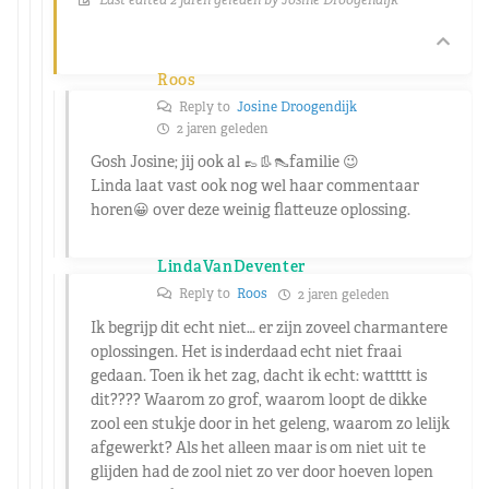
Roos
Reply to
Josine Droogendijk
2 jaren geleden
Gosh Josine; jij ook al 👞👢👠familie 😉
Linda laat vast ook nog wel haar commentaar
horen😀 over deze weinig flatteuze oplossing.
LindaVanDeventer
Reply to
Roos
2 jaren geleden
Ik begrijp dit echt niet… er zijn zoveel charmantere
oplossingen. Het is inderdaad echt niet fraai
gedaan. Toen ik het zag, dacht ik echt: wattttt is
dit???? Waarom zo grof, waarom loopt de dikke
zool een stukje door in het geleng, waarom zo lelijk
afgewerkt? Als het alleen maar is om niet uit te
glijden had de zool niet zo ver door hoeven lopen