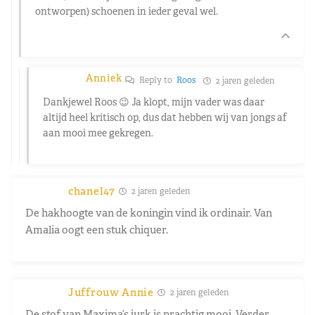
ontworpen) schoenen in ieder geval wel.
Anniek
Reply to
Roos
2 jaren geleden
Dankjewel Roos 😉 Ja klopt, mijn vader was daar
altijd heel kritisch op, dus dat hebben wij van jongs af
aan mooi mee gekregen.
chanel47
2 jaren geleden
De hakhoogte van de koningin vind ik ordinair. Van
Amalia oogt een stuk chiquer.
Juffrouw Annie
2 jaren geleden
De stof van Maxima’s jurk is prachtig mooi. Verder