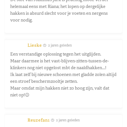
helemaal eens met Riana; het lopen op dergelijke
hakken is absurd slecht voor je voeten en nergens
voor nodig.
Lieske
2 jaren geleden
Een verstandige oplossing tegen het uitglijden.
Maar daarmee is het vast-blijven-zitten-tussen-de-
klinkers nog niet opgelost mbt de naaldhakken….!
Ik laat zelf bij nieuwe schoenen met gladde zolen altijd
een stroef beschermzooltje zetten.
Maar omdat mijn hakken niet zo hoog zijn, valt dat
niet op!😉
Reuzefan1
2 jaren geleden