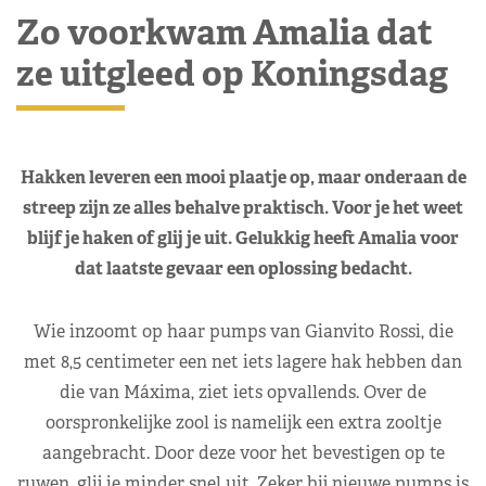
Zo voorkwam Amalia dat
ze uitgleed op Koningsdag
Hakken leveren een mooi plaatje op, maar onderaan de
streep zijn ze alles behalve praktisch. Voor je het weet
blijf je haken of glij je uit. Gelukkig heeft Amalia voor
dat laatste gevaar een oplossing bedacht.
Wie inzoomt op haar pumps van Gianvito Rossi, die
met 8,5 centimeter een net iets lagere hak hebben dan
die van Máxima, ziet iets opvallends. Over de
oorspronkelijke zool is namelijk een extra zooltje
aangebracht. Door deze voor het bevestigen op te
ruwen, glij je minder snel uit. Zeker bij nieuwe pumps is