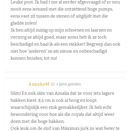
Leuke post. Ik had t me al eerder afgevraagd of er nou
nooit eens iemand met die ontzettend hoge pumps,
eens vast zit tussen de stenen of uitglijdt met die
gladde zolen!
Ik ben altijd zuinig op mijn schoenen en laarzen en
verzorg ze altijd goed, maar soms heb ik ze toch
beschadigd en baal ik als een stekker! Begreep dan ook
niet hoe “anderen” ze als nieuw en onbeschadigd
kunnen houden, tot nu!
AnnekeM
2 jaren geleden
Slim! En ook slim van Amalia dat ze voor iets lagere
hakken kiest. 8,5 cm is ook al hoog en loopt
waarschijnlijk een stuk gemakkelijker. Ik heb echt
bewondering voor hoe als die royals dat altijd weer
doen met die hoge hakken.
Ook leuk om de stof van Máxima’s jurk zo wat beter te