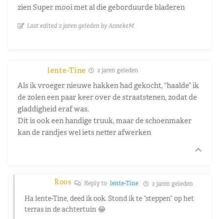
zien Super mooi met al die geborduurde bladeren
Last edited 2 jaren geleden by AnnekeM
lente-Tine
2 jaren geleden
Als ik vroeger nieuwe hakken had gekocht, “haalde” ik
de zolen een paar keer over de straatstenen, zodat de
gladdigheid eraf was.
Dit is ook een handige truuk, maar de schoenmaker
kan de randjes wel iets netter afwerken
Roos
Reply to
lente-Tine
2 jaren geleden
Ha lente-Tine, deed ik ook. Stond ik te “steppen” op het
terras in de achtertuin 😂