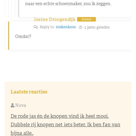
naar een echte schoenmaker, zou ik zeggen.
Josine Droogendijk
Auteur
Reply to
niekenkoos
2 jaren geleden
Omdat?
Laatste reacties
Nova
De rode jas én de knopen vind ik heel mooi.
Dubbele rij knopen net iets beter. Ik ben fan van
bijna alle..