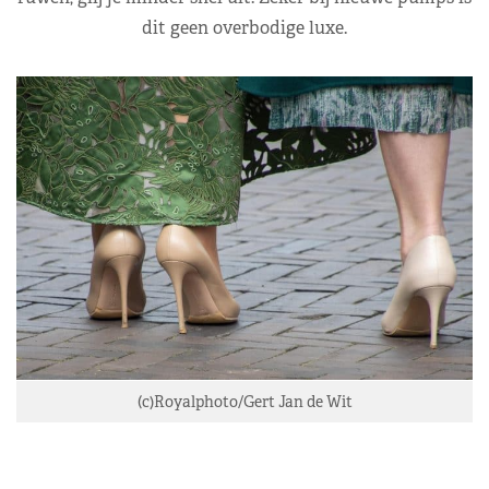
dit geen overbodige luxe.
(c)Royalphoto/Gert Jan de Wit