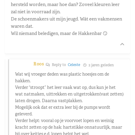
hersteld worden, maar hoe dan? Zoveel kleuren leer
zal niet in voorraad zijn.
De schoenmakers uit mijn jeugd. Wát een vakmensen
waren dat.
Wil niemand beledigen, maar de Hakkenbar 😏
Roos
Reply to
Celeste
2 jaren geleden
Wat wij vroeger deden was plastic hoesjes om de
hakken.
Verder “stroopt” het leer vaak wat op, dus kun je het
wat natmaken, uittrekken en uitgetrokken(vast zetten)
laten drogen. Daarna vastplakken.
Mogelijk ook dat er extra leer bij de pumps wordt
geleverd.
Verder helpt: vooral op je voorvoet lopen en weinig
kracht zetten op de hak: hartstikke onnatuurlijk, maar
bij over keitjes e.d. lopen helpt het wel.