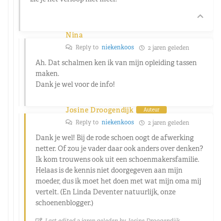
Nina
Reply to
niekenkoos
2 jaren geleden
Ah. Dat schalmen ken ik van mijn opleiding tassen
maken.
Dank je wel voor de info!
Josine Droogendijk
Auteur
Reply to
niekenkoos
2 jaren geleden
Dank je wel! Bij de rode schoen oogt de afwerking
netter. Of zou je vader daar ook anders over denken?
Ik kom trouwens ook uit een schoenmakersfamilie.
Helaas is de kennis niet doorgegeven aan mijn
moeder, dus ik moet het doen met wat mijn oma mij
vertelt. (En Linda Deventer natuurlijk, onze
schoenenblogger.)
Last edited 2 jaren geleden by Josine Droogendijk