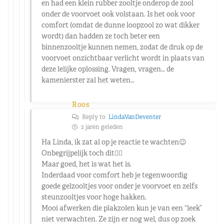
en had een klein rubber zooltje onderop de zool
onder de voorvoet ook volstaan. Is het ook voor
comfort (omdat de dunne loopzool zo wat dikker
wordt) dan hadden ze toch beter een
binnenzooltje kunnen nemen, zodat de druk op de
voorvoet onzichtbaar verlicht wordt in plaats van
deze lelijke oplossing. Vragen, vragen… de
kamenierster zal het weten…
Roos
Reply to
LindaVanDeventer
2 jaren geleden
Ha Linda, ik zat al op je reactie te wachten😉
Onbegrijpelijk toch dit😵‍💫
Maar goed, het is wat het is.
Inderdaad voor comfort heb je tegenwoordig
goede gelzooltjes voor onder je voorvoet en zelfs
steunzooltjes voor hoge hakken.
Mooi afwerken die plakzolen kun je van een “leek”
niet verwachten. Ze zijn er nog wel, dus op zoek