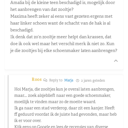
Amalia bij de kleine teen beschadigd is, mogelijk door
het aanbrengen van dat zooltje?
Maxima heeft zeker al eens vast gezeten ergens met
haar linker schoen want de schacht van de hak is al
beschadigd.
Ik denk dat zo’n zooltje meer helpt dan krassen, dat
doe ik ook wel maar het verschil merk ik niet zo. Kun
je die zooltjes bij elke schoenmaker laten aanbrengen?
Roos
Reply to
Marja
2 jaren geleden
Hoi Marja, die zooltjes kun je overal laten aanbrengen,
maar…. zoek alsjeblieft naar een goede schoenmaker,
moeilijk te vinden maar zo de moeite waard.
Ik ga naar een stad verderop, daar zit een kanjer. Heeft
ff geduurd voordat ik de juiste had gevonden, maar heb
ik er voor over.
Kijk eens op Google en lees de recensies van diverse