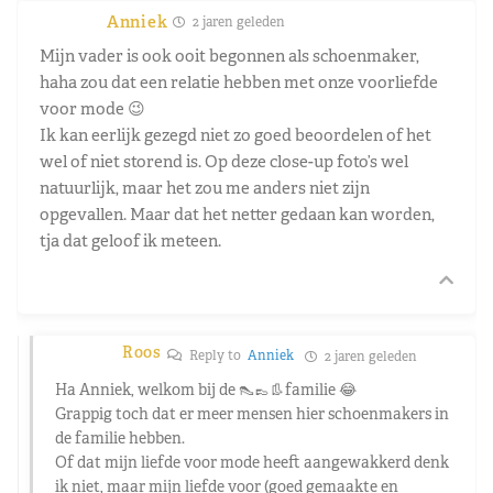
Anniek
2 jaren geleden
Mijn vader is ook ooit begonnen als schoenmaker,
haha zou dat een relatie hebben met onze voorliefde
voor mode 😉
Ik kan eerlijk gezegd niet zo goed beoordelen of het
wel of niet storend is. Op deze close-up foto’s wel
natuurlijk, maar het zou me anders niet zijn
opgevallen. Maar dat het netter gedaan kan worden,
tja dat geloof ik meteen.
Roos
Reply to
Anniek
2 jaren geleden
Ha Anniek, welkom bij de 👠👞👢familie 😂
Grappig toch dat er meer mensen hier schoenmakers in
de familie hebben.
Of dat mijn liefde voor mode heeft aangewakkerd denk
ik niet, maar mijn liefde voor (goed gemaakte en