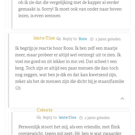
oh ik zie dat die vergelijking met de kapper al eerder
gemaakt is. Sorry! Ik moet ook van onder naar boven
lezen, is even wennen
lente-Tine
Reply to
Roos
2 jaren geleden
Ik begrijp je reactie hoor Roos. Ik ben zelf een maatje
meer, maar probeer er altijd wel verzorgt uit te zien. Ik
voel me goed en zit lekker in mn vel. Dat scheel t een
berg. Toch zijn er altijd een paar mensen die dan toch
nog zeggen, wat ben je dik en dat kan kwetsend zijn,
zeker als het de mensen zijn die dicht bij je staan(familie
🥴)
Celeste
Reply to
lente-Tine
2 jaren geleden
Persoonlijk stoort het mij, als een vriendin, met flink
overgewicht, tegen mij zegt: Hé, ben je wat zwaarder