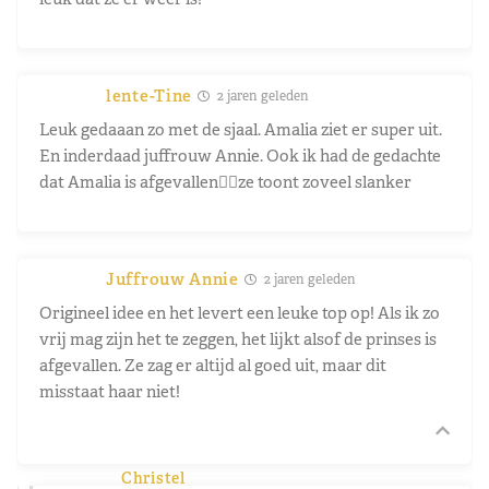
lente-Tine
2 jaren geleden
Leuk gedaaan zo met de sjaal. Amalia ziet er super uit.
En inderdaad juffrouw Annie. Ook ik had de gedachte
dat Amalia is afgevallen👍🏻ze toont zoveel slanker
Juffrouw Annie
2 jaren geleden
Origineel idee en het levert een leuke top op! Als ik zo
vrij mag zijn het te zeggen, het lijkt alsof de prinses is
afgevallen. Ze zag er altijd al goed uit, maar dit
misstaat haar niet!
Christel