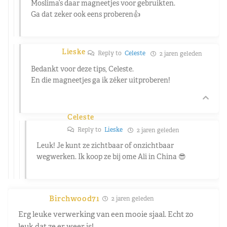
Moslima’s daar magneetjes voor gebruikten.
Ga dat zeker ook eens proberen👍
Lieske
Reply to
Celeste
2 jaren geleden
Bedankt voor deze tips, Celeste.
En die magneetjes ga ik zéker uitproberen!
Celeste
Reply to
Lieske
2 jaren geleden
Leuk! Je kunt ze zichtbaar of onzichtbaar
wegwerken. Ik koop ze bij ome Ali in China 😎
Birchwood71
2 jaren geleden
Erg leuke verwerking van een mooie sjaal. Echt zo
leuk dat ze er weer is!