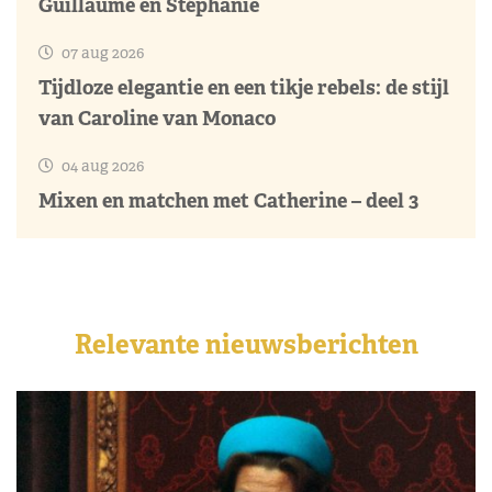
Guillaume en Stéphanie
07 aug 2026
Tijdloze elegantie en een tikje rebels: de stijl
van Caroline van Monaco
04 aug 2026
Mixen en matchen met Catherine – deel 3
Relevante nieuwsberichten