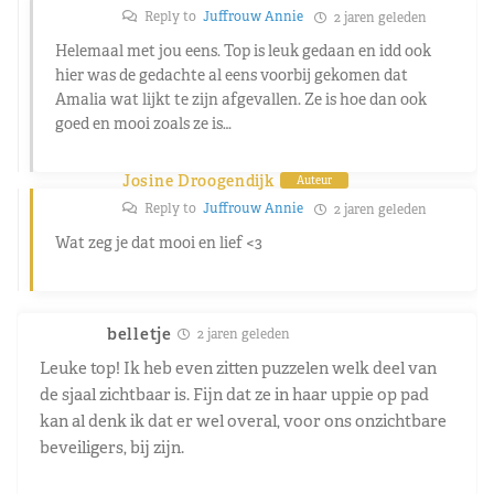
Reply to
Juffrouw Annie
2 jaren geleden
Helemaal met jou eens. Top is leuk gedaan en idd ook
hier was de gedachte al eens voorbij gekomen dat
Amalia wat lijkt te zijn afgevallen. Ze is hoe dan ook
goed en mooi zoals ze is…
Josine Droogendijk
Auteur
Reply to
Juffrouw Annie
2 jaren geleden
Wat zeg je dat mooi en lief <3
belletje
2 jaren geleden
Leuke top! Ik heb even zitten puzzelen welk deel van
de sjaal zichtbaar is. Fijn dat ze in haar uppie op pad
kan al denk ik dat er wel overal, voor ons onzichtbare
beveiligers, bij zijn.