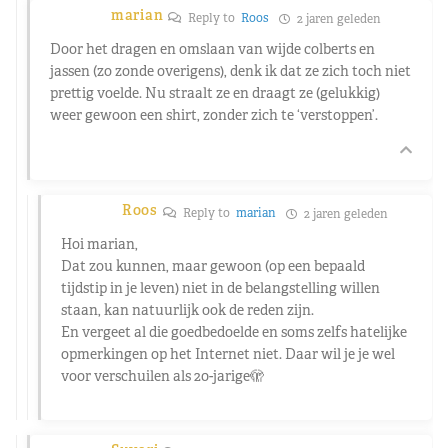
marian
Reply to
Roos
2 jaren geleden
Door het dragen en omslaan van wijde colberts en
jassen (zo zonde overigens), denk ik dat ze zich toch niet
prettig voelde. Nu straalt ze en draagt ze (gelukkig)
weer gewoon een shirt, zonder zich te ‘verstoppen’.
Roos
Reply to
marian
2 jaren geleden
Hoi marian,
Dat zou kunnen, maar gewoon (op een bepaald
tijdstip in je leven) niet in de belangstelling willen
staan, kan natuurlijk ook de reden zijn.
En vergeet al die goedbedoelde en soms zelfs hatelijke
opmerkingen op het Internet niet. Daar wil je je wel
voor verschuilen als 20-jarige🫣