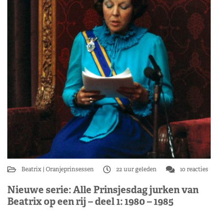
Beatrix
Oranjeprinsessen
22 uur geleden
10 reacties
Nieuwe serie: Alle Prinsjesdag jurken van
Beatrix op een rij – deel 1: 1980 – 1985