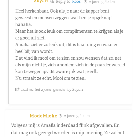
Suyari
Reply to
Roos
2 jaren geleden
Heel herkenbaar. Ook als je naar de kapper bent
geweest en mensen zeggen..wat ben je opgeknapt …
hahaha.
Maar het is ook leuk om complimenten te krijgen als je
er goed uit ziet.
Amalia ziet er zo leuk uit, dit is haar ding en waar ze
heel blij van wordt.
Dat vind ik mooi om te zien en zou wensen dat ze, net
als mijn nichtje, zich anoniem zich in de paardenwereld
kon bewegen ipv dit zware juk wat je erft.
Nu straalt ze echt. Mooi om te zien..
Last edited 2 jaren geleden by Suyari
ModeMieke
2 jaren geleden
Volgens mij is Amalia inderdaad flink afgevallen. En
dat mag ook gezegd worden is mijn mening. Ze zal het