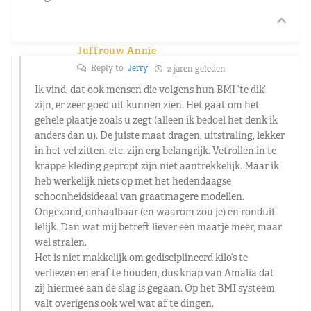
Juffrouw Annie
Reply to
Jerry
2 jaren geleden
Ik vind, dat ook mensen die volgens hun BMI ’te dik’
zijn, er zeer goed uit kunnen zien. Het gaat om het
gehele plaatje zoals u zegt (alleen ik bedoel het denk ik
anders dan u). De juiste maat dragen, uitstraling, lekker
in het vel zitten, etc. zijn erg belangrijk. Vetrollen in te
krappe kleding gepropt zijn niet aantrekkelijk. Maar ik
heb werkelijk niets op met het hedendaagse
schoonheidsideaal van graatmagere modellen.
Ongezond, onhaalbaar (en waarom zou je) en ronduit
lelijk. Dan wat mij betreft liever een maatje meer, maar
wel stralen.
Het is niet makkelijk om gedisciplineerd kilo’s te
verliezen en eraf te houden, dus knap van Amalia dat
zij hiermee aan de slag is gegaan. Op het BMI systeem
valt overigens ook wel wat af te dingen.