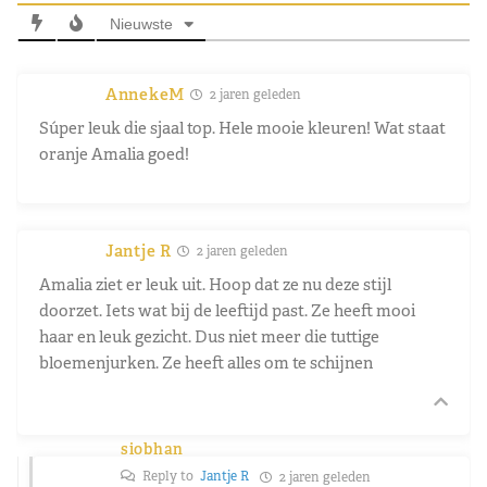
Nieuwste
AnnekeM
2 jaren geleden
Súper leuk die sjaal top. Hele mooie kleuren! Wat staat
oranje Amalia goed!
Jantje R
2 jaren geleden
Amalia ziet er leuk uit. Hoop dat ze nu deze stijl
doorzet. Iets wat bij de leeftijd past. Ze heeft mooi
haar en leuk gezicht. Dus niet meer die tuttige
bloemenjurken. Ze heeft alles om te schijnen
siobhan
Reply to
Jantje R
2 jaren geleden