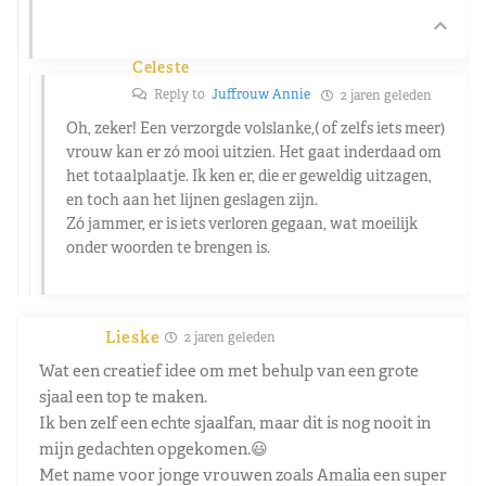
Celeste
Reply to
Juffrouw Annie
2 jaren geleden
Oh, zeker! Een verzorgde volslanke,( of zelfs iets meer)
vrouw kan er zó mooi uitzien. Het gaat inderdaad om
het totaalplaatje. Ik ken er, die er geweldig uitzagen,
en toch aan het lijnen geslagen zijn.
Zó jammer, er is iets verloren gegaan, wat moeilijk
onder woorden te brengen is.
Lieske
2 jaren geleden
Wat een creatief idee om met behulp van een grote
sjaal een top te maken.
Ik ben zelf een echte sjaalfan, maar dit is nog nooit in
mijn gedachten opgekomen.😃
Met name voor jonge vrouwen zoals Amalia een super