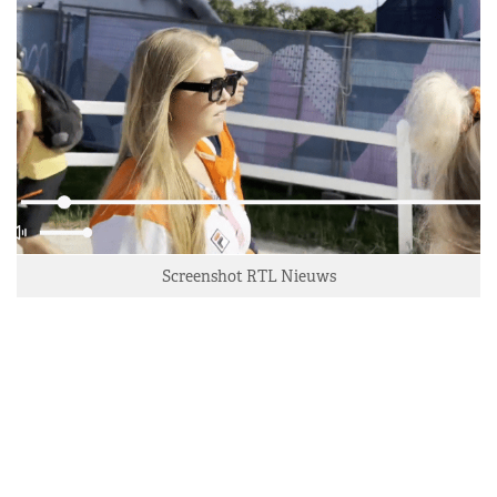
Screenshot RTL Nieuws