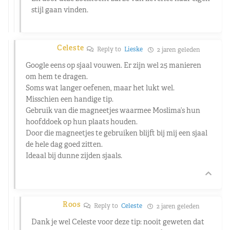
stijl gaan vinden.
Celeste
Reply to
Lieske
2 jaren geleden
Google eens op sjaal vouwen. Er zijn wel 25 manieren
om hem te dragen.
Soms wat langer oefenen, maar het lukt wel.
Misschien een handige tip.
Gebruik van die magneetjes waarmee Moslima’s hun
hoofddoek op hun plaats houden.
Door die magneetjes te gebruiken blijft bij mij een sjaal
de hele dag goed zitten.
Ideaal bij dunne zijden sjaals.
Roos
Reply to
Celeste
2 jaren geleden
Dank je wel Celeste voor deze tip: nooit geweten dat