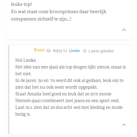
leuke top!
En wat staat onze kroonprinses daar heerlijk
ontspannen zichzelf te zijn….!
Roos
Reply to
Lieske
2 jaren geleden
Hoi Lieske,
Het idee van een sjaal als top dragen lijkt nieuw, maar is
het niet.
In de jaren ’50 en ’70 werd dit ook al gedaan, leuk om te
zien dat het nu ook weer wordt opgepakt.
Staat Amalia heel goed en leuk dat ze zo’n mooie
Hermès sjaal combineert met jeans en een sport vest.
Laat m.i. zien dat ze dus echt wel met kleding en mode
bezig is.