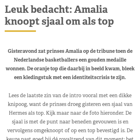
Leuk bedacht: Amalia
knoopt sjaal om als top
Gisteravond zat prinses Amalia op de tribune toen de
Nederlandse basketballers een gouden medaille
wonnen. De oranje top die daarbij in beeld kwam, bleek
een kledingstuk met een identiteitscrisis te zijn.
Lees de laatste zin van de intro vooral met een dikke
knipoog, want de prinses droeg gisteren een sjaal van
Hermes als top. Kijk maar naar de foto hieronder. De
sjaal is met de punt naar beneden gevouwen is en
vervolgens omgeknoopt of op een top bevestigd is. De
keuze past goed bij dé royaltrend van dit moment: het