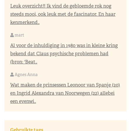
Leuk overzicht!! Ik vind de gebloemde rok nog
steeds mooi, ook leuk met de fascinator. En haar
kenmerkend..
mart
Al voor de inhuldiging in 1980 was in kleine kring
bekend dat Claus psychische problemen had
(bron: 'Beat..
Agnes Anna
Wat maken de prinsessen Leonoor van Spanje (20)
en Ingrid Alexandra van Noorwegen (22) allebei
een evenwi..
Gebruikte tags