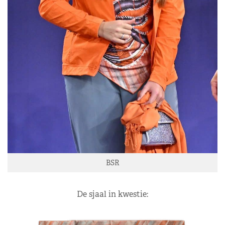
BSR
De sjaal in kwestie: