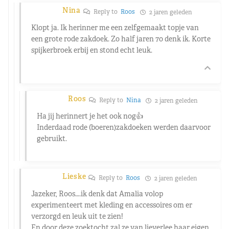
Nina
Reply to
Roos
2 jaren geleden
Klopt ja. Ik herinner me een zelfgemaakt topje van
een grote rode zakdoek. Zo half jaren 70 denk ik. Korte
spijkerbroek erbij en stond echt leuk.
Roos
Reply to
Nina
2 jaren geleden
Ha jij herinnert je het ook nog👍
Inderdaad rode (boeren)zakdoeken werden daarvoor
gebruikt.
Lieske
Reply to
Roos
2 jaren geleden
Jazeker, Roos….ik denk dat Amalia volop
experimenteert met kleding en accessoires om er
verzorgd en leuk uit te zien!
En door deze zoektocht zal ze van lieverlee haar eigen