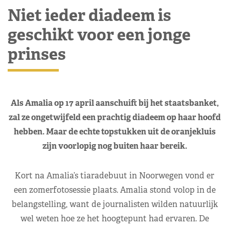
Niet ieder diadeem is
geschikt voor een jonge
prinses
Als Amalia op 17 april aanschuift bij het staatsbanket,
zal ze ongetwijfeld een prachtig diadeem op haar hoofd
hebben. Maar de echte topstukken uit de oranjekluis
zijn voorlopig nog buiten haar bereik.
Kort na Amalia’s tiaradebuut in Noorwegen vond er
een zomerfotosessie plaats. Amalia stond volop in de
belangstelling, want de journalisten wilden natuurlijk
wel weten hoe ze het hoogtepunt had ervaren. De