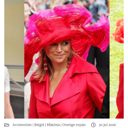
Accessoires
België
Máxima
Overige royals
30 jul 2026