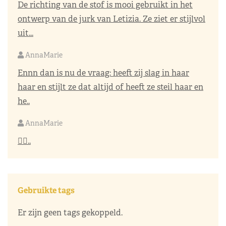
De richting van de stof is mooi gebruikt in het
ontwerp van de jurk van Letizia. Ze ziet er stijlvol
uit...
AnnaMarie
Ennn dan is nu de vraag: heeft zij slag in haar
haar en stijlt ze dat altijd of heeft ze steil haar en
he..
AnnaMarie
👌🏼..
Gebruikte tags
Er zijn geen tags gekoppeld.