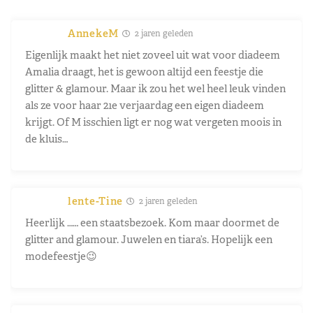
AnnekeM
2 jaren geleden
Eigenlijk maakt het niet zoveel uit wat voor diadeem
Amalia draagt, het is gewoon altijd een feestje die
glitter & glamour. Maar ik zou het wel heel leuk vinden
als ze voor haar 21e verjaardag een eigen diadeem
krijgt. Of M isschien ligt er nog wat vergeten moois in
de kluis…
lente-Tine
2 jaren geleden
Heerlijk …… een staatsbezoek. Kom maar doormet de
glitter and glamour. Juwelen en tiara’s. Hopelijk een
modefeestje😉