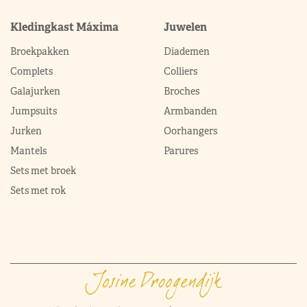
Kledingkast Máxima
Juwelen
Broekpakken
Diademen
Complets
Colliers
Galajurken
Broches
Jumpsuits
Armbanden
Jurken
Oorhangers
Mantels
Parures
Sets met broek
Sets met rok