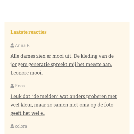
Laatste reacties
Anna P.
Alle dames zien er mooi uit. De kleding van de
jongere generatie spreekt mij het meeste aan.
Leonore mooi..
Roos
Leuk dat "de meiden" wat anders proberen met
veel kleur, maar zo samen met oma op de foto
geeft het wel e..
colora