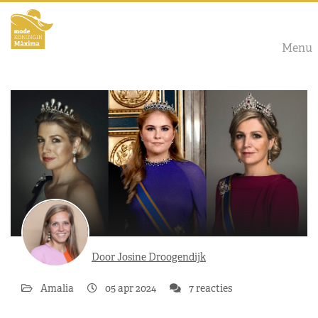
Menu
Door Josine Droogendijk
Amalia
05 apr 2024
7 reacties