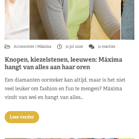
Accessoires
Máxima
31 jul 2026
31 reacties
Knopen, kiezelstenen, leeuwen: Máxima
hangt van alles aan haar oren
Een diamanten oorsteker kan altijd, maar is het niet
veel leuker om fashion en fun te mengen? Máxima
vindt van wel en hangt van alles…
Lees verder