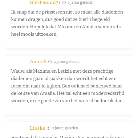
Birchwood71
2 jaren geleden
Ik snap dat de prinsessen niet zo maar alle diademen
kunnen dragen, dus goed dat ze hierin begeleid
worden. Hopelijk dat Máxima en Amalia samen iets
heel moois uitzoeken.
Anniek
2 jaren geleden
Wauw, als Maxima en Letizia met deze prachtige
diademen gaan uitpakken dan wordt het echt een
feest om naar te kijken. Ben ook heel benieuwd naar
de keuze van Amalia. Het zal echt een modewedstrijd
worden, in de goede zin van het woord bedoel ik dan.
Lieske
2 jaren geleden
Heel goed dat moeder Maxima (en wie weet ook oma