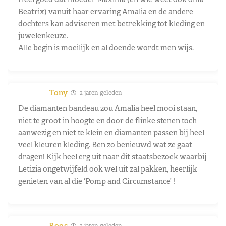
Beatrix) vanuit haar ervaring Amalia en de andere
dochters kan adviseren met betrekking tot kleding en
juwelenkeuze.
Alle begin is moeilijk en al doende wordt men wijs.
Tony
2 jaren geleden
De diamanten bandeau zou Amalia heel mooi staan,
niet te groot in hoogte en door de flinke stenen toch
aanwezig en niet te klein en diamanten passen bij heel
veel kleuren kleding. Ben zo benieuwd wat ze gaat
dragen! Kijk heel erg uit naar dit staatsbezoek waarbij
Letizia ongetwijfeld ook wel uit zal pakken, heerlijk
genieten van al die ‘Pomp and Circumstance’ !
Roos
2 jaren geleden