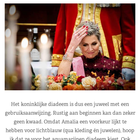
Het koninklijke diadeem is dus een juweel met een
gebruiksaanwijzing. Rustig aan beginnen kan dan zeker
geen kwaad. Omdat Amalia een voorkeur lijkt te
hebben voor lichtblauw (qua kleding én juwelen), hoop
ik dat ze voor het aquamarijnen diadeem kiest. Ook