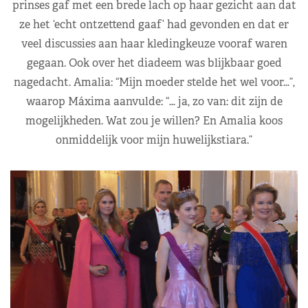
prinses gaf met een brede lach op haar gezicht aan dat
ze het ‘echt ontzettend gaaf’ had gevonden en dat er
veel discussies aan haar kledingkeuze vooraf waren
gegaan. Ook over het diadeem was blijkbaar goed
nagedacht. Amalia: “Mijn moeder stelde het wel voor…”,
waarop Máxima aanvulde: “… ja, zo van: dit zijn de
mogelijkheden. Wat zou je willen? En Amalia koos
onmiddelijk voor mijn huwelijkstiara.”