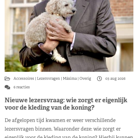
Accessoires
Lezersvragen
Máxima
Overig
03 aug 2026
6 reacties
Nieuwe lezersvraag: wie zorgt er eigenlijk
voor de kleding van de koning?
De afgelopen tijd kwamen er weer verschillende
lezersvragen binnen. Waaronder deze: wie zorgt er
eigenlijk voor de kleding van de koning? Hierbij kunnen