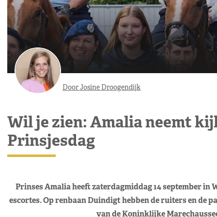
Door Josine Droogendijk
Wil je zien: Amalia neemt ki
Prinsjesdag
Prinses Amalia heeft zaterdagmiddag 14 september in W
escortes. Op renbaan Duindigt hebben de ruiters en de paa
van de Koninklijke Marechaussee