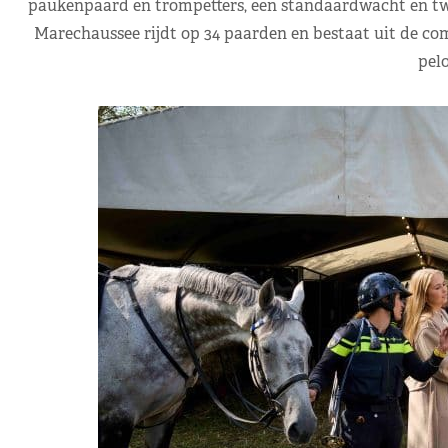
paukenpaard en trompetters, een standaardwacht en twe
Marechaussee rijdt op 34 paarden en bestaat uit de 
pelo