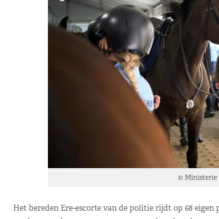
© Ministerie
Het bereden Ere-escorte van de politie rijdt op 68 eig