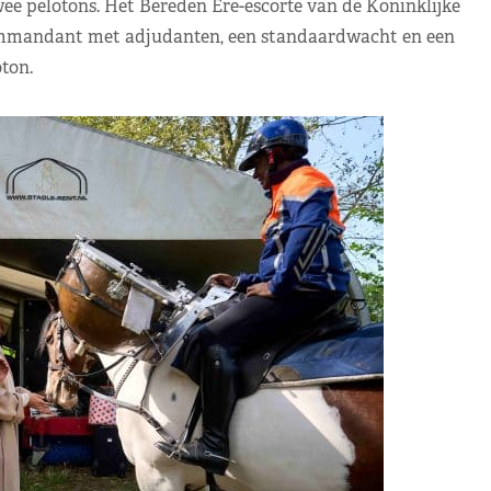
e pelotons. Het Bereden Ere-escorte van de Koninklijke
commandant met adjudanten, een standaardwacht en een
ton.