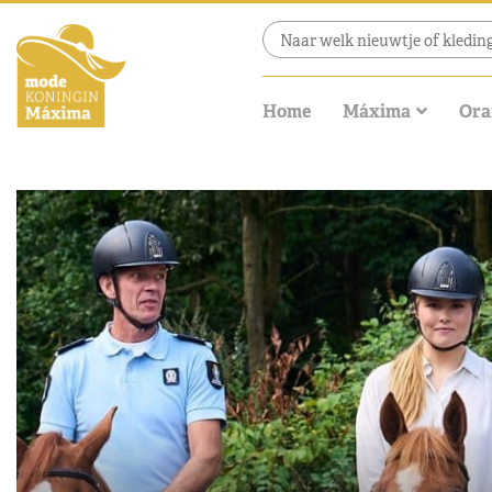
Home
Máxima
Ora