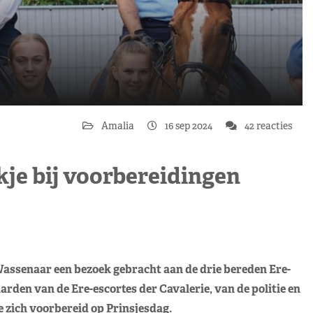
Amalia
16 sep 2024
42 reacties
jkje bij voorbereidingen
assenaar een bezoek gebracht aan de drie bereden Ere-
rden van de Ere-escortes der Cavalerie, van de politie en
 zich voorbereid op Prinsjesdag.