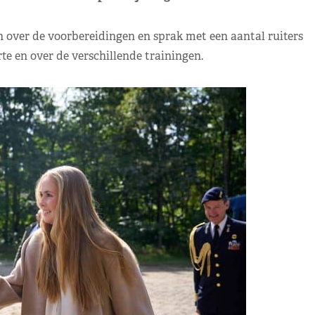
over de voorbereidingen en sprak met een aantal ruiters
te en over de verschillende trainingen.