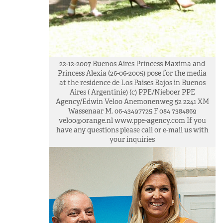
22-12-2007 Buenos Aires Princess Maxima and
Princess Alexia (26-06-2005) pose for the media
at the residence de Los Paises Bajos in Buenos
Aires ( Argentinie) (c) PPE/Nieboer PPE
Agency/Edwin Veloo Anemonenweg 52 2241 XM
Wassenaar M. 06-43497725 F 084 7384869
veloo@orange.nl
www.ppe-agency.com If you
have any questions please call or e-mail us with
your inquiries