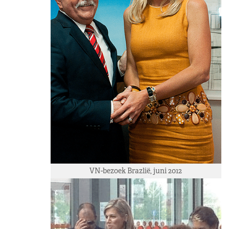
VN-bezoek Brazlië, juni 2012