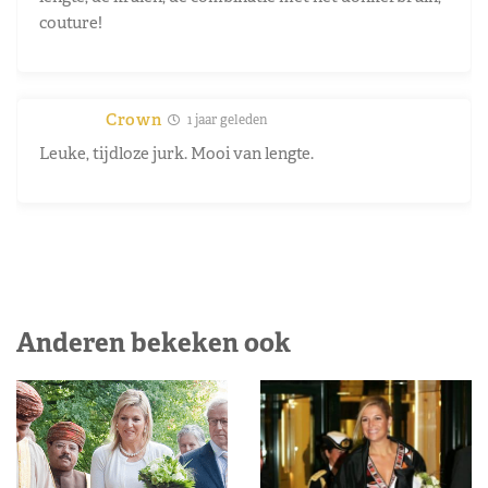
couture!
Crown
1 jaar geleden
Leuke, tijdloze jurk. Mooi van lengte.
Anderen bekeken ook