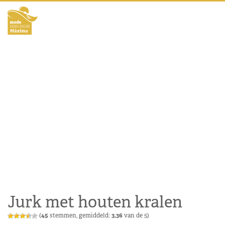
Jurk met houten kralen
(
45
stemmen, gemiddeld:
3,36
van de 5)