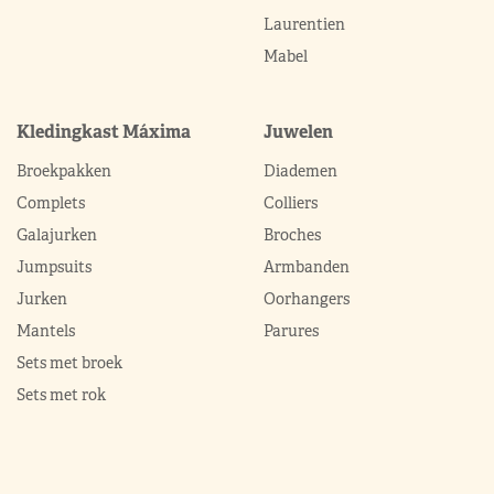
Laurentien
Mabel
Kledingkast Máxima
Juwelen
Broekpakken
Diademen
Complets
Colliers
Galajurken
Broches
Jumpsuits
Armbanden
Jurken
Oorhangers
Mantels
Parures
Sets met broek
Sets met rok