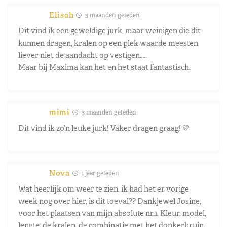
Elisah
3 maanden geleden
Dit vind ik een geweldige jurk, maar weinigen die dit
kunnen dragen, kralen op een plek waarde meesten
liever niet de aandacht op vestigen…..
Maar bij Maxima kan het en het staat fantastisch.
mimi
3 maanden geleden
Dit vind ik zo’n leuke jurk! Vaker dragen graag! 💛
Nova
1 jaar geleden
Wat heerlijk om weer te zien, ik had het er vorige
week nog over hier, is dit toeval?? Dankjewel Josine,
voor het plaatsen van mijn absolute nr.1. Kleur, model,
lengte, de kralen, de combinatie met het donkerbruin,