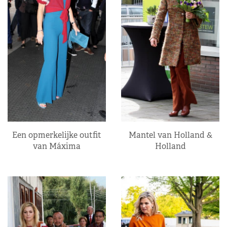
Een opmerkelijke outfit
Mantel van Holland &
van Máxima
Holland