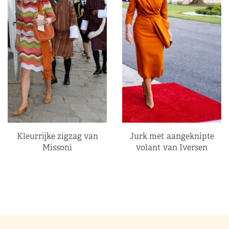
Kleurrijke zigzag van
Jurk met aangeknipte
Missoni
volant van Iversen