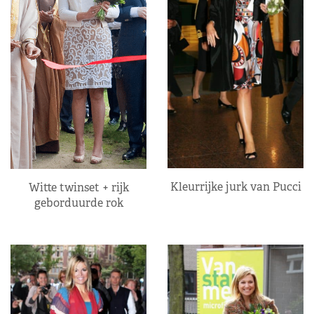
Kleurrijke jurk van Pucci
Witte twinset + rijk
geborduurde rok