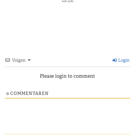
De poll:
web polls
Volgen
Login
Please login to comment
0
COMMENTAREN