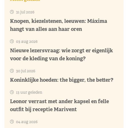
Er zijn geen tags gekoppeld.
Meest gelezen
31 jul 2026
Knopen, kiezelstenen, leeuwen: Máxima
hangt van alles aan haar oren
03 aug 2026
Nieuwe lezersvraag: wie zorgt er eigenlijk
voor de kleding van de koning?
30 jul 2026
Koninklijke hoeden: the bigger, the better?
13 uur geleden