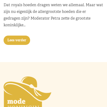
Accessoires
België
Máxima
Overige royals
30 jul 2026
26 reacties
Koninklijke hoeden: the bigger, the better?
Dat royals hoeden dragen weten we allemaal. Maar wat
zijn nu eigenlijk de allergrootste hoeden die er
gedragen zijn? Moderator Petra zette de grootste
koninklijke…
Lees verder