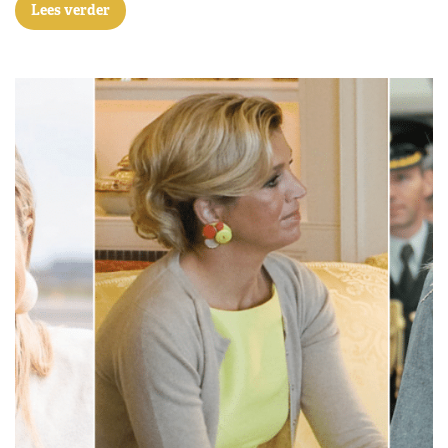
lezersvragen binnen. Waaronder deze: wie zorgt er
eigenlijk voor de kleding van de koning? Hierbij kunnen
we onderscheid…
Lees verder