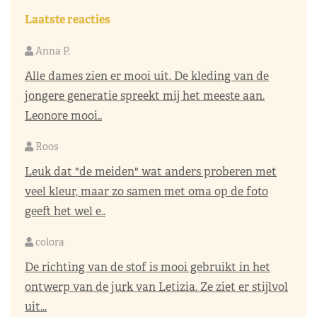
Laatste reacties
Anna P.
Alle dames zien er mooi uit. De kleding van de
jongere generatie spreekt mij het meeste aan.
Leonore mooi..
Roos
Leuk dat "de meiden" wat anders proberen met
veel kleur, maar zo samen met oma op de foto
geeft het wel e..