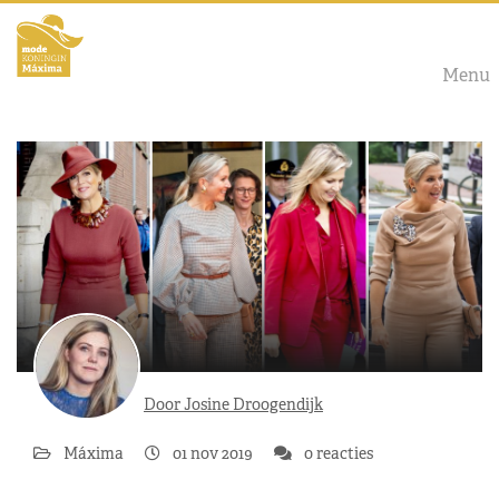
Menu
Door Josine Droogendijk
Máxima
01 nov 2019
0 reacties