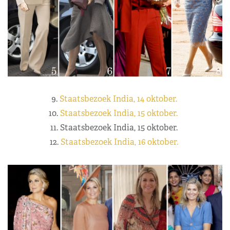
9.
Staatsbezoek India, 14 oktober.
10.
Staatsbezoek India, 15 oktober.
11. Staatsbezoek India, 15 oktober.
12.
Staatsbezoek India, 16 oktober.