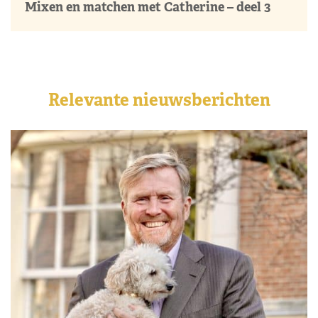
Leonor verrast met ander kapsel en felle
outfit bij receptie Marivent
04 aug 2026
Mixen en matchen met Catherine – deel 3
Relevante nieuwsberichten