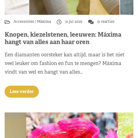
Accessoires
Máxima
31 jul 2026
31 reacties
Knopen, kiezelstenen, leeuwen: Máxima
hangt van alles aan haar oren
Een diamanten oorsteker kan altijd, maar is het niet
veel leuker om fashion en fun te mengen? Máxima
vindt van wel en hangt van alles…
Lees verder