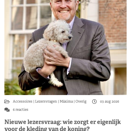
Accessoires
Lezersvragen
Máxima
Overig
03 aug 2026
6 reacties
Nieuwe lezersvraag: wie zorgt er eigenlijk
voor de kleding van de koning?