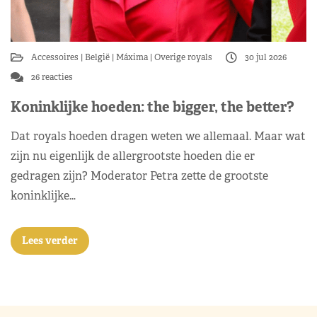
Accessoires
België
Máxima
Overige royals
30 jul 2026
26 reacties
Koninklijke hoeden: the bigger, the better?
Dat royals hoeden dragen weten we allemaal. Maar wat
zijn nu eigenlijk de allergrootste hoeden die er
gedragen zijn? Moderator Petra zette de grootste
koninklijke…
Lees verder