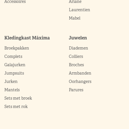
Accessoires
Ariane
Laurentien
Mabel
Kledingkast Máxima
Juwelen
Broekpakken
Diademen
Complets
Colliers
Galajurken
Broches
Jumpsuits
Armbanden
Jurken
Oorhangers
Mantels
Parures
Sets met broek
Sets met rok