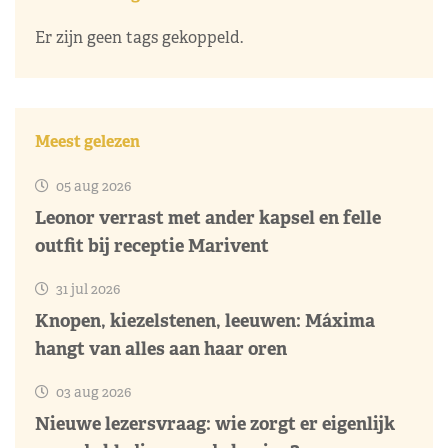
Er zijn geen tags gekoppeld.
Meest gelezen
05 aug 2026
Leonor verrast met ander kapsel en felle
outfit bij receptie Marivent
31 jul 2026
Knopen, kiezelstenen, leeuwen: Máxima
hangt van alles aan haar oren
03 aug 2026
Nieuwe lezersvraag: wie zorgt er eigenlijk