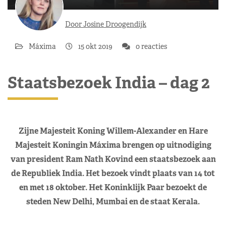
Door Josine Droogendijk
Máxima
15 okt 2019
0 reacties
Staatsbezoek India – dag 2
Zijne Majesteit Koning Willem-Alexander en Hare
Majesteit Koningin Máxima brengen op uitnodiging
van president Ram Nath Kovind een staatsbezoek aan
de Republiek India. Het bezoek vindt plaats van 14 tot
en met 18 oktober. Het Koninklijk Paar bezoekt de
steden New Delhi, Mumbai en de staat Kerala.