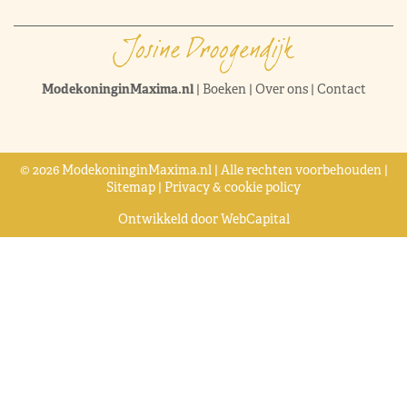
ModekoninginMaxima.nl
|
Boeken
|
Over ons
|
Contact
© 2026 ModekoninginMaxima.nl | Alle rechten voorbehouden |
Sitemap
|
Privacy & cookie policy
Ontwikkeld door
WebCapital