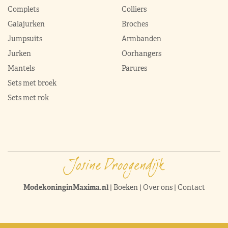
Complets
Colliers
Galajurken
Broches
Jumpsuits
Armbanden
Jurken
Oorhangers
Mantels
Parures
Sets met broek
Sets met rok
ModekoninginMaxima.nl
|
Boeken
|
Over ons
|
Contact