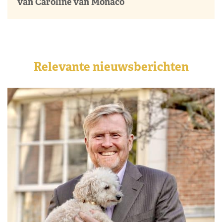
van Caroline van Monaco
Relevante nieuwsberichten