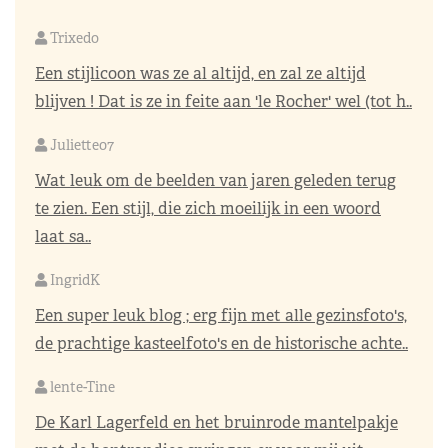
Trixedo
Een stijlicoon was ze al altijd, en zal ze altijd
blijven ! Dat is ze in feite aan 'le Rocher' wel (tot h..
Juliette07
Wat leuk om de beelden van jaren geleden terug
te zien. Een stijl, die zich moeilijk in een woord
laat sa..
IngridK
Een super leuk blog ; erg fijn met alle gezinsfoto's,
de prachtige kasteelfoto's en de historische achte..
lente-Tine
De Karl Lagerfeld en het bruinrode mantelpakje