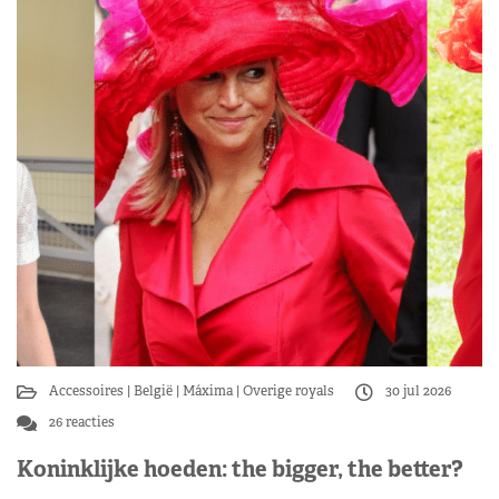
Accessoires
België
Máxima
Overige royals
30 jul 2026
26 reacties
Koninklijke hoeden: the bigger, the better?