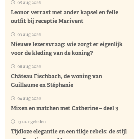
05 aug 2026
Leonor verrast met ander kapsel en felle
outfit bij receptie Marivent
03 aug 2026
Nieuwe lezersvraag: wie zorgt er eigenlijk
voor de kleding van de koning?
06 aug 2026
Château Fischbach, de woning van
Guillaume en Stéphanie
04 aug 2026
Mixen en matchen met Catherine – deel 3
13 uur geleden
Tijdloze elegantie en een tikje rebels: de stijl