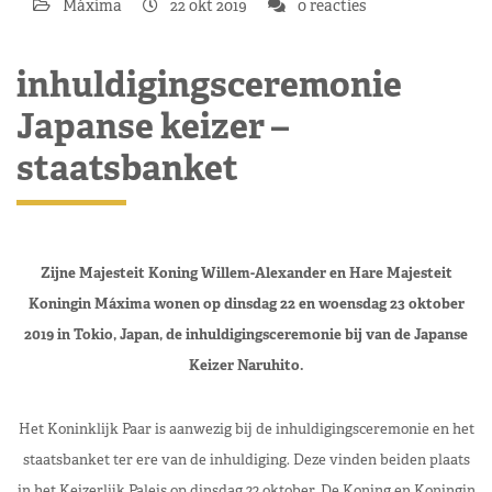
Máxima
22 okt 2019
0 reacties
inhuldigingsceremonie
Japanse keizer –
staatsbanket
Zijne Majesteit Koning Willem-Alexander en Hare Majesteit
Koningin Máxima wonen op dinsdag 22 en woensdag 23 oktober
2019 in Tokio, Japan, de inhuldigingsceremonie bij van de Japanse
Keizer Naruhito.
Het Koninklijk Paar is aanwezig bij de inhuldigingsceremonie en het
staatsbanket ter ere van de inhuldiging. Deze vinden beiden plaats
in het Keizerlijk Paleis op dinsdag 22 oktober. De Koning en Koningin