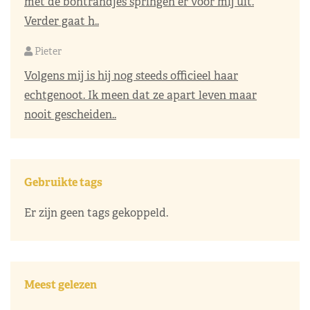
met de bontrandjes springen er voor mij uit.
Verder gaat h..
Pieter
Volgens mij is hij nog steeds officieel haar
echtgenoot. Ik meen dat ze apart leven maar
nooit gescheiden..
Gebruikte tags
Er zijn geen tags gekoppeld.
Meest gelezen