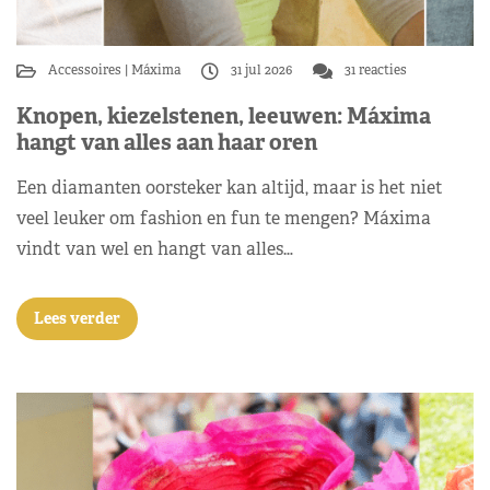
Accessoires
Máxima
31 jul 2026
31 reacties
Knopen, kiezelstenen, leeuwen: Máxima
hangt van alles aan haar oren
Een diamanten oorsteker kan altijd, maar is het niet
veel leuker om fashion en fun te mengen? Máxima
vindt van wel en hangt van alles…
Lees verder