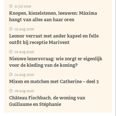
31 jul 2026
Knopen, kiezelstenen, leeuwen: Máxima
hangt van alles aan haar oren
05 aug 2026
Leonor verrast met ander kapsel en felle
outfit bij receptie Marivent
03 aug 2026
Nieuwe lezersvraag: wie zorgt er eigenlijk
voor de kleding van de koning?
04 aug 2026
Mixen en matchen met Catherine – deel 3
06 aug 2026
Château Fischbach, de woning van
Guillaume en Stéphanie