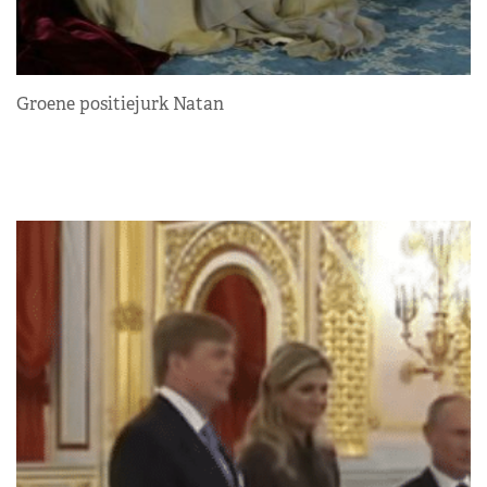
Groene positiejurk Natan