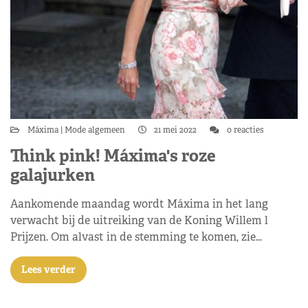
Máxima
Mode algemeen
21 mei 2022
0 reacties
Think pink! Máxima's roze
galajurken
Aankomende maandag wordt Máxima in het lang
verwacht bij de uitreiking van de Koning Willem l
Prijzen. Om alvast in de stemming te komen, zie…
Lees verder