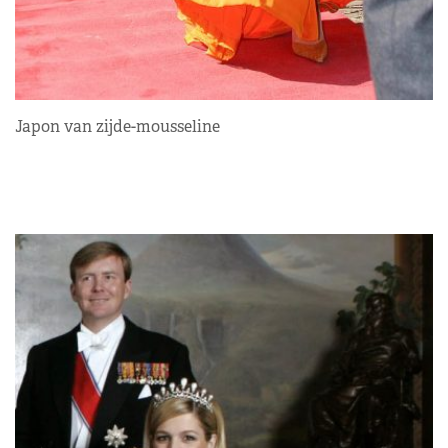
Japon van zijde-mousseline