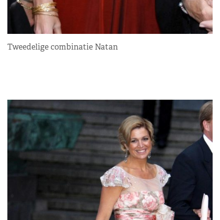
Tweedelige combinatie Natan