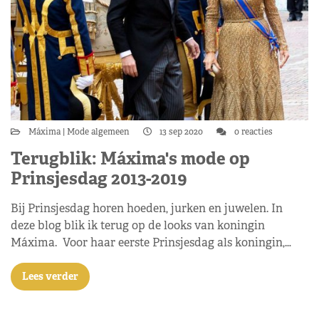
Máxima
Mode algemeen
13 sep 2020
0 reacties
Terugblik: Máxima's mode op
Prinsjesdag 2013-2019
Bij Prinsjesdag horen hoeden, jurken en juwelen. In
deze blog blik ik terug op de looks van koningin
Máxima. Voor haar eerste Prinsjesdag als koningin,…
Lees verder