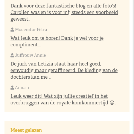
Dank voor deze fantastische blog en alle foto's!
Carolien was en is voor mij steeds een voorbeeld
geweest..
Moderator Petra
Wat leuk om te horen! Dank je wel voor je
compliment...
Juffrouw Annie
De jurk van Letizia staat haar heel goed,
eenvoudig maar geraffineerd. De kleding van de
dochters kan me ..
Anna_1
Leuk weer dit! Wat zijn jullie creatief in het
overbruggen van de royale komkommertijd 😀..
Meest gelezen