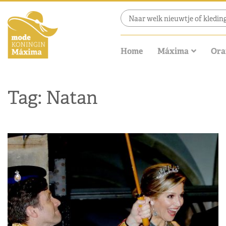
Home
Máxima
Ora
Tag: Natan