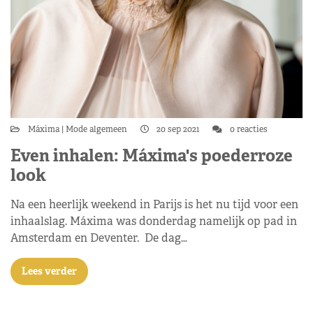
Máxima
Mode algemeen
20 sep 2021
0 reacties
Even inhalen: Máxima's poederroze
look
Na een heerlijk weekend in Parijs is het nu tijd voor een
inhaalslag. Máxima was donderdag namelijk op pad in
Amsterdam en Deventer. De dag…
Lees verder