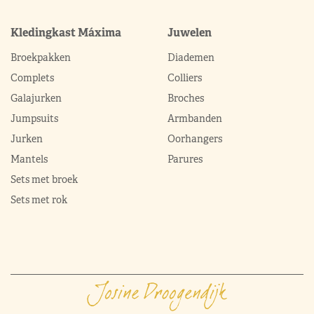
Kledingkast Máxima
Juwelen
Broekpakken
Diademen
Complets
Colliers
Galajurken
Broches
Jumpsuits
Armbanden
Jurken
Oorhangers
Mantels
Parures
Sets met broek
Sets met rok