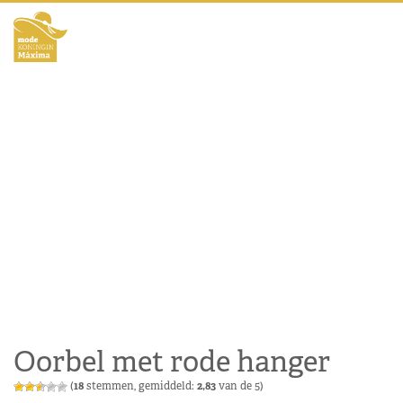
Oorbel met rode hanger
(
18
stemmen, gemiddeld:
2,83
van de 5)