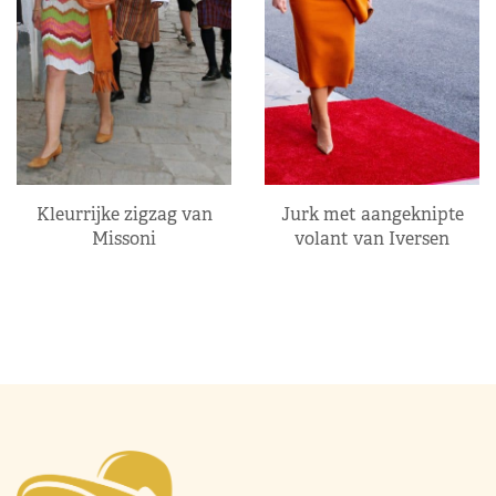
Kleurrijke zigzag van
Jurk met aangeknipte
Missoni
volant van Iversen