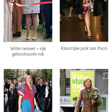
Kleurrijke jurk van Pucci
Witte twinset + rijk
geborduurde rok