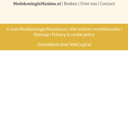
ModekoninginMaxima.nl
|
Boeken
|
Over ons
|
Contact
© 2026 ModekoninginMaxima.nl | Alle rechten voorbehouden |
Sitemap
|
Privacy & cookie policy
Ontwikkeld door
WebCapital