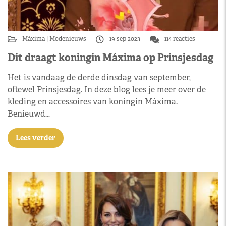
Máxima
Modenieuws
19 sep 2023
114 reacties
Dit draagt koningin Máxima op Prinsjesdag
Het is vandaag de derde dinsdag van september,
oftewel Prinsjesdag. In deze blog lees je meer over de
kleding en accessoires van koningin Máxima.
Benieuwd…
Lees verder