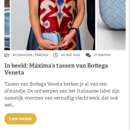
Accessoires
Máxima
05 mei 2025
17 reacties
In beeld: Máxima’s tassen van Bottega
Veneta
Tassen van Bottega Veneta herken je al van een
afstandje. De ontwerpen van het Italiaanse label zijn
namelijk voorzien van vernuftig vlechtwerk, dat ook
wel…
Lees verder