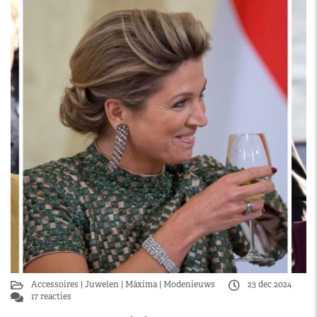
Accessoires
Juwelen
Máxima
Modenieuws
23 dec 2024
17 reacties