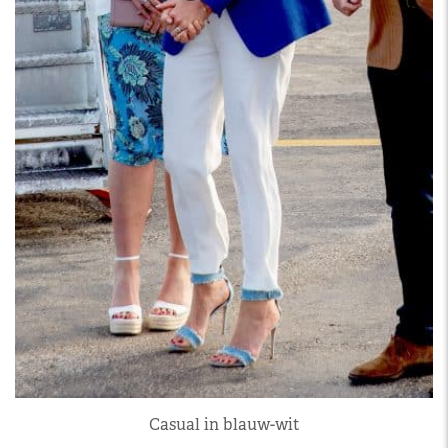
Casual in blauw-wit