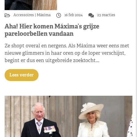
Accessoires
Máxima
16 feb 2024
23 reacties
Aha! Hier komen Máxima’s grijze
pareloorbellen vandaan
Ze shopt overal en nergens. Als Máxima weer eens met
nieuwe glimmers in haar oren op de loper verschijnt,
begint er dus een uitgebreide zoektocht.…
Lees verder