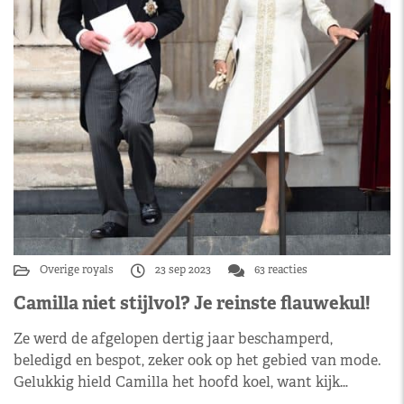
Overige royals
23 sep 2023
63 reacties
Camilla niet stijlvol? Je reinste flauwekul!
Ze werd de afgelopen dertig jaar beschamperd,
beledigd en bespot, zeker ook op het gebied van mode.
Gelukkig hield Camilla het hoofd koel, want kijk…