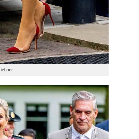
ieboer