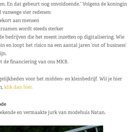
n. En dat gebeurt nog onvoldoende.” Volgens de koningin
d vanwege vier redenen:
 tekort aan mensen
rzamen wordt steeds sterker
de bedrijven die het meest inzetten op digitalisering. Wie
ein en loopt het risico na een aantal jaren ‘out of business’
ijn.
et de financiering van ons MKB.
elijkheden voor het midden- en kleinbedrijf. Wil je hier
n,
klik dan hier.
de
bekende en vermaakte jurk van modehuis Natan.