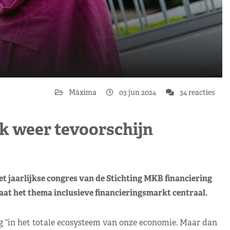
Máxima
03 jun 2024
34 reacties
k weer tevoorschijn
 jaarlijkse congres van de Stichting MKB financiering
taat het thema inclusieve financieringsmarkt centraal.
 “in het totale ecosysteem van onze economie. Maar dan