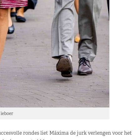
ieboer
succesvolle rondes liet Máxima de jurk verlengen voor het