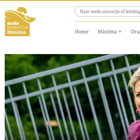
Home
Máxima
Ora