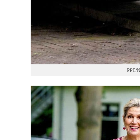
PPE/N