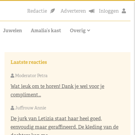
Redactie
Adverteren
Inloggen
Juwelen
Amalia’s kast
Overig
Laatste reacties
Moderator Petra
Wat leuk om te horen! Dank je wel voor je
compliment...
Juffrouw Annie
De jurk van Letizia staat haar heel goed,
eenvoudig maar geraffineerd. De kleding van de