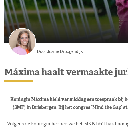
Door Josine Droogendijk
Máxima haalt vermaakte jur
Koningin Máxima hield vanmiddag een toespraak bij het
(SMF) in Driebergen. Bij het congres ‘Mind the Gap’ s
Volgens de koningin hebben we het MKB héél hard nodig