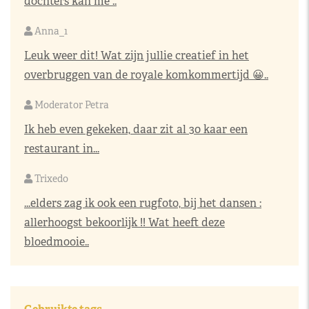
dochters kan me ..
Anna_1
Leuk weer dit! Wat zijn jullie creatief in het
overbruggen van de royale komkommertijd 😀..
Moderator Petra
Ik heb even gekeken, daar zit al 30 kaar een
restaurant in...
Trixedo
...elders zag ik ook een rugfoto, bij het dansen :
allerhoogst bekoorlijk !! Wat heeft deze
bloedmooie..