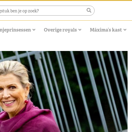
njeprinsessen
Overige royals
Máxima’s kast