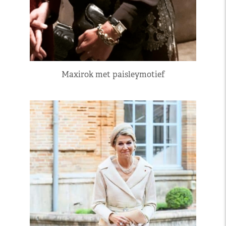
Maxirok met paisleymotief