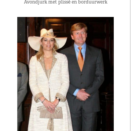
Avondjurk met plissé en borduurwerk