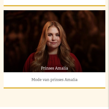
Prinses Amalia
Mode van prinses Amalia