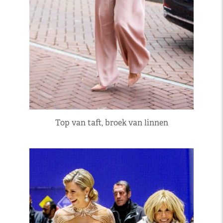
Top van taft, broek van linnen