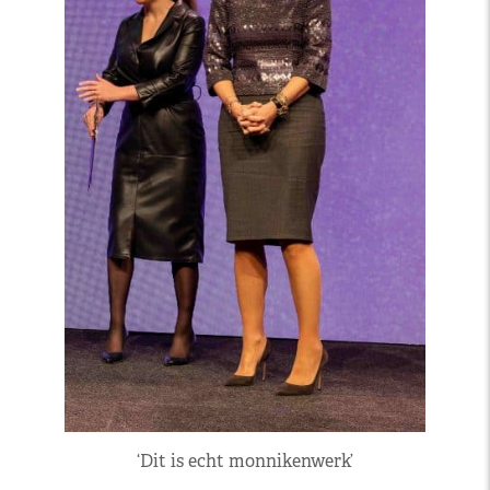
‘Dit is echt monnikenwerk’