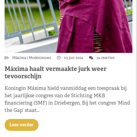
Máxima
Modenieuws
03 jun 2024
34 reacties
Máxima haalt vermaakte jurk weer
tevoorschijn
Koningin Máxima hield vanmiddag een toespraak bij
het jaarlijkse congres van de Stichting MKB
financiering (SMF) in Driebergen. Bij het congres ‘Mind
the Gap’ staat…
Lees verder