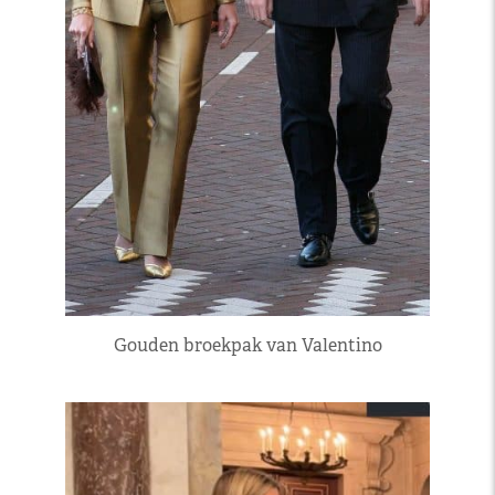
Gouden broekpak van Valentino