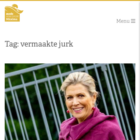
Menu
Tag: vermaakte jurk