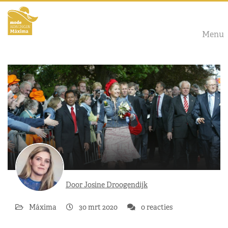
Menu
Door Josine Droogendijk
Máxima
30 mrt 2020
0 reacties