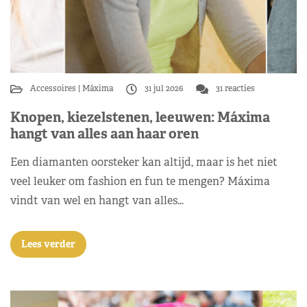
Accessoires
Máxima
31 jul 2026
31 reacties
Knopen, kiezelstenen, leeuwen: Máxima
hangt van alles aan haar oren
Een diamanten oorsteker kan altijd, maar is het niet
veel leuker om fashion en fun te mengen? Máxima
vindt van wel en hangt van alles…
Lees verder