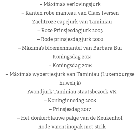
– Máxima’s verlovingsjurk
– Kanten robe manteau van Claes Iversen
– Zachtroze capejurk van Taminiau
– Roze Prinsjesdagjurk 2003
– Rode prinsjesdagjurk 2002
– Máxima’s bloemenmantel van Barbara Bui
– Koningsdag 2014
– Koningsdag 2016
– Máxima’s wybertjesjurk van Taminiau (Luxemburgse
huwelijk)
– Avondjurk Taminiau staatsbezoek VK
– Koninginnedag 2008
– Prinsjesdag 2017
– Het donkerblauwe pakje van de Keukenhof
– Rode Valentinopak met strik