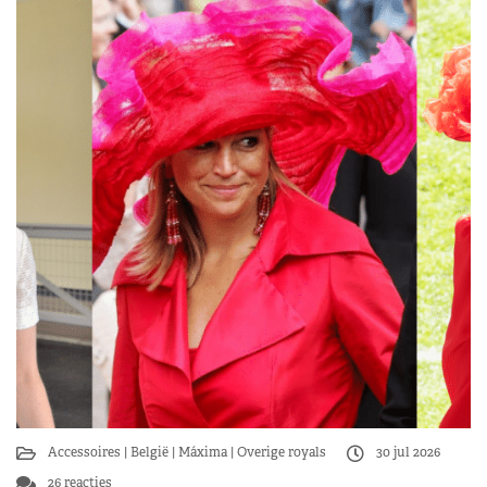
Accessoires
België
Máxima
Overige royals
30 jul 2026
26 reacties