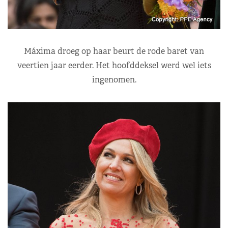
Máxima droeg op haar beurt de rode baret van
veertien jaar eerder. Het hoofddeksel werd wel iets
ingenomen.