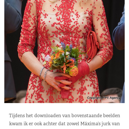
Tijdens het downloaden van bovenstaande beelden
kwam ik er ook achter dat zowel Máxima’s jurk van