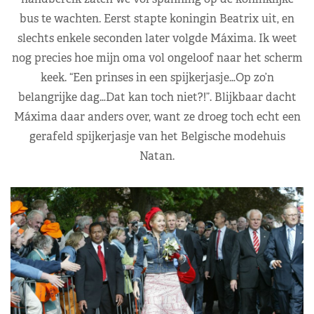
bus te wachten. Eerst stapte koningin Beatrix uit, en
slechts enkele seconden later volgde Máxima. Ik weet
nog precies hoe mijn oma vol ongeloof naar het scherm
keek. “Een prinses in een spijkerjasje…Op zo’n
belangrijke dag…Dat kan toch niet?!”. Blijkbaar dacht
Máxima daar anders over, want ze droeg toch echt een
gerafeld spijkerjasje van het Belgische modehuis
Natan.