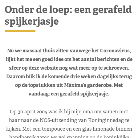
Onder de loep: een gerafeld
spijkerjasje
Nu we massaal thuis zitten vanwege het Coronavirus,
lijkt het me een goed idee om het aantal berichten en de
sfeer op deze website nog wat meer op te schroeven.
Daarom blik ik de komende drie weken dagelijks terug
op de topstukken uit Máxima’s garderobe. Met
vandaag: een gerafeld spijkerjasje.
Op 30 april 2004 was ik bij mijn oma om samen met
haar naar de NOS-uitzending van Koninginnedag te
kijken. Met een tompouce en een glas limonade binnen
handbereik zaten we vol spanning op de koninklijke