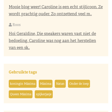
Mooie blog weer! Caroline is een echt stijlicoon. Ze
wordt prachtig ouder. Zo ontzettend veel m..
Roos
Hoi Geraldine, Die sneakers waren vast niet de
bedoeling. Caroline was nog aan het herstellen
van een sk..
Gebruikte tags
koningin Máxima
Máxima
Natan
Onder de loep
Queen Máxima
spijkerjasje