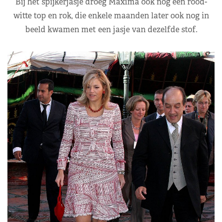
Bij het spijkerjasje droeg Máxima ook nog een rood-
witte top en rok, die enkele maanden later ook nog in
beeld kwamen met een jasje van dezelfde stof.