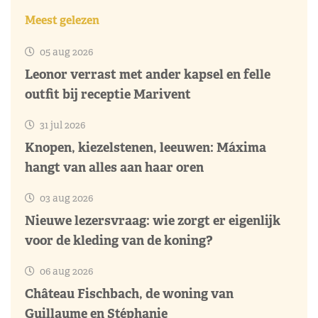
Meest gelezen
05 aug 2026
Leonor verrast met ander kapsel en felle
outfit bij receptie Marivent
31 jul 2026
Knopen, kiezelstenen, leeuwen: Máxima
hangt van alles aan haar oren
03 aug 2026
Nieuwe lezersvraag: wie zorgt er eigenlijk
voor de kleding van de koning?
06 aug 2026
Château Fischbach, de woning van
Guillaume en Stéphanie